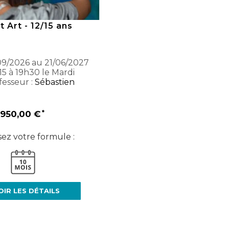
t Art - 12/15 ans
9/2026 au 21/06/2027
15 à 19h30 le Mardi
esseur :
Sébastien
950,00 €
sez votre formule :
OIR LES DÉTAILS