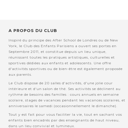
A PROPOS DU CLUB
Inspiré du principe des After School de Londres ou de New
York, le Club des Enfants Parisiens a ouvert ses portes en
Septembre 2011, et constitue depuis un lieu unique,
réunissant toutes les pratiques artistiques, culturelles et
sportives dédiées aux enfants et adolescents. Une offre
d'activités sportives ou de bien-être est également proposée
aux parents.
Le Club dispose de 20 salles d'activités, d'une jolie cour
intérieure et d'un salon de thé. Ses activités se déclinent au
rythme de besoins des familles : cours annuels en semaine
scolaire, stages de vacances pendant les vacances scolaires, et
anniversaires le samedi (occasionnellement le dimanche).
Tout y est fait pour vous faciliter la vie, tout en sachant vos
enfants bien encadrés par des enseignants de haut niveau,
dans un lieu convivial et lumineux.