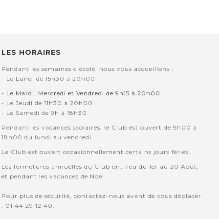
LES HORAIRES
Pendant les semaines d'école, nous vous accueillons :
- Le Lundi de 15h30 à 20h00
- Le Mardi, Mercredi et Vendredi de 9h15 à 20h00
- Le Jeudi de 11h30 à 20h00
- Le Samedi de 9h à 18h30
Pendant les vacances scolaires, le Club est ouvert de 9h00 à
18h00 du lundi au vendredi.
Le Club est ouvert occasionnellement certains jours fériés.
Les fermetures annuelles du Club ont lieu du 1er au 20 Aout,
et pendant les vacances de Noel.
Pour plus de sécurité, contactez-nous avant de vous déplacer
: 01 44 29 12 40.