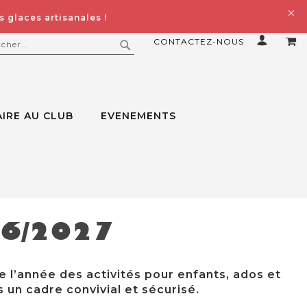
 glaces artisanales !
CONTACTEZ-NOUS
MO
ERCHER
RECHERCHER
IRE AU CLUB
EVENEMENTS
26/2027
e l’année des activités pour enfants, ados et
 un cadre convivial et sécurisé.