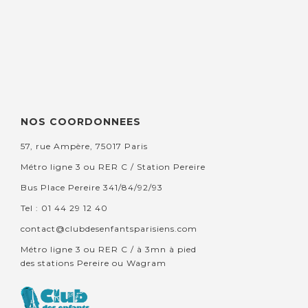
NOS COORDONNEES
57, rue Ampère, 75017 Paris
Métro ligne 3 ou RER C / Station Pereire
Bus Place Pereire 341/84/92/93
Tel : 01 44 29 12 40
contact@clubdesenfantsparisiens.com
Métro ligne 3 ou RER C / à 3mn à pied
des stations Pereire ou Wagram