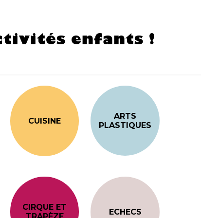
tivités enfants !
ARTS
CUISINE
PLASTIQUES
CIRQUE ET
ECHECS
TRAPÈZE