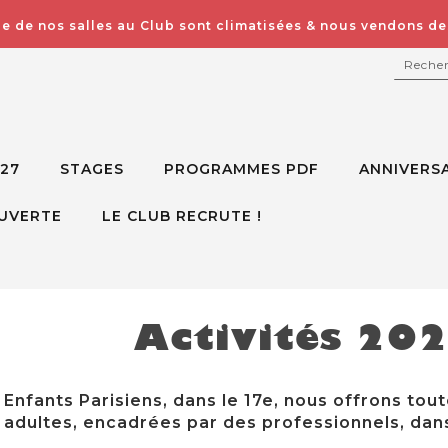
e de nos salles au Club sont climatisées & nous vendons des
RECH
027
STAGES
PROGRAMMES PDF
ANNIVERSA
UVERTE
LE CLUB RECRUTE !
Activités 20
Enfants Parisiens, dans le 17e, nous offrons tout
adultes, encadrées par des professionnels, dans