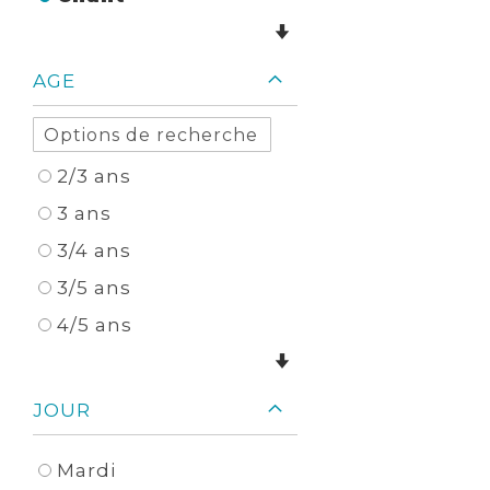
AGE
2/3 ans
3 ans
3/4 ans
3/5 ans
4/5 ans
JOUR
Mardi