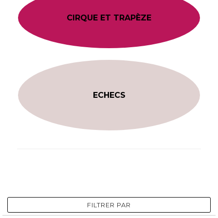
CIRQUE ET TRAPÈZE
ECHECS
FILTRER PAR