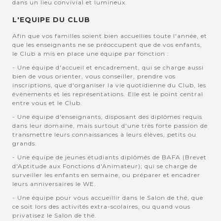
dans un lieu convivial et lumineux.
L'EQUIPE DU CLUB
Afin que vos familles soient bien accuellies toute l'année, et
que les enseignants ne se préoccupent que de vos enfants,
le Club a mis en place une équipe par fonction :
- Une équipe d'accueil et encadrement, qui se charge aussi
bien de vous orienter, vous conseiller, prendre vos
inscriptions, que d'organiser la vie quotidienne du Club, les
évènements et les représentations. Elle est le point central
entre vous et le Club.
- Une équipe d'enseignants, disposant des diplômes requis
dans leur domaine, mais surtout d'une très forte passion de
transmettre leurs connaissances à leurs élèves, petits ou
grands.
- Une équipe de jeunes étudiants diplômés de BAFA (Brevet
d'Aptitude aux Fonctions d'Animateur); qui se charge de
surveiller les enfants en semaine, ou préparer et encadrer
leurs anniversaires le WE.
- Une équipe pour vous accueillir dans le Salon de thé, que
ce soit lors des activités extra-scolaires, ou quand vous
privatisez le Salon de thé.