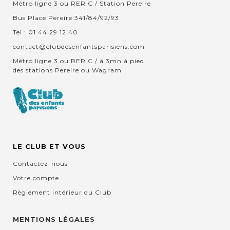
Métro ligne 3 ou RER C / Station Pereire
Bus Place Pereire 341/84/92/93
Tel : 01 44 29 12 40
contact@clubdesenfantsparisiens.com
Métro ligne 3 ou RER C / à 3mn à pied
des stations Pereire ou Wagram
LE CLUB ET VOUS
Contactez-nous
Votre compte
Règlement intérieur du Club
MENTIONS LÉGALES