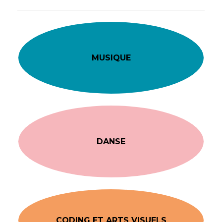
MUSIQUE
DANSE
CODING ET ARTS VISUELS