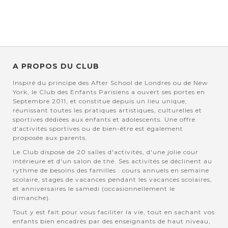
A PROPOS DU CLUB
Inspiré du principe des After School de Londres ou de New
York, le Club des Enfants Parisiens a ouvert ses portes en
Septembre 2011, et constitue depuis un lieu unique,
réunissant toutes les pratiques artistiques, culturelles et
sportives dédiées aux enfants et adolescents. Une offre
d'activités sportives ou de bien-être est également
proposée aux parents.
Le Club dispose de 20 salles d'activités, d'une jolie cour
intérieure et d'un salon de thé. Ses activités se déclinent au
rythme de besoins des familles : cours annuels en semaine
scolaire, stages de vacances pendant les vacances scolaires,
et anniversaires le samedi (occasionnellement le
dimanche).
Tout y est fait pour vous faciliter la vie, tout en sachant vos
enfants bien encadrés par des enseignants de haut niveau,