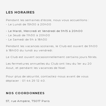
LES HORAIRES
Pendant les semaines d'école, nous vous accueillons :
- Le Lundi de 15h30 à 20h00
- Le Mardi, Mercredi et Vendredi de 9h15 à 20h00
- Le Jeudi de 11h30 à 20h00
- Le Samedi de 9h à 18h30
Pendant les vacances scolaires, le Club est ouvert de 9h00
à 18h00 du lundi au vendredi.
Le Club est ouvert occasionnellement certains jours fériés.
Les fermetures annuelles du Club ont lieu du 1er au 20
Aout, et pendant les vacances de Noel.
Pour plus de sécurité, contactez-nous avant de vous
déplacer : 01 44 29 12 40.
NOS COORDONNEES
57, rue Ampère, 75017 Paris