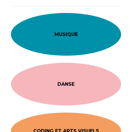
MUSIQUE
DANSE
CODING ET ARTS VISUELS