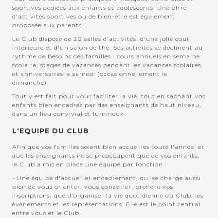
sportives dédiées aux enfants et adolescents. Une offre
d'activités sportives ou de bien-être est également
proposée aux parents.
Le Club dispose de 20 salles d'activités, d'une jolie cour
intérieure et d'un salon de thé. Ses activités se déclinent au
rythme de besoins des familles : cours annuels en semaine
scolaire, stages de vacances pendant les vacances scolaires,
et anniversaires le samedi (occasionnellement le
dimanche).
Tout y est fait pour vous faciliter la vie, tout en sachant vos
enfants bien encadrés par des enseignants de haut niveau,
dans un lieu convivial et lumineux.
L'EQUIPE DU CLUB
Afin que vos familles soient bien accuellies toute l'année, et
que les enseignants ne se préoccupent que de vos enfants,
le Club a mis en place une équipe par fonction :
- Une équipe d'accueil et encadrement, qui se charge aussi
bien de vous orienter, vous conseiller, prendre vos
inscriptions, que d'organiser la vie quotidienne du Club, les
évènements et les représentations. Elle est le point central
entre vous et le Club.