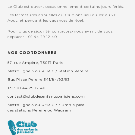
Le Club est ouvert occasionnellement certains jours fériés.
Les fermetures annuelles du Club ont lieu du 1er au 20
Aout, et pendant les vacances de Noel.
Pour plus de sécurité, contactez-nous avant de vous
déplacer : 01 44 29 12 40.
NOS COORDONNEES
57, rue Ampère, 75017 Paris
Métro ligne 3 ou RER C / Station Pereire
Bus Place Pereire 341/84/92/93
Tel : 01 44 29 12 40
contact@clubdesenfantsparisiens.com
Métro ligne 3 ou RER C / à 3mn à pied
des stations Pereire ou Wagram