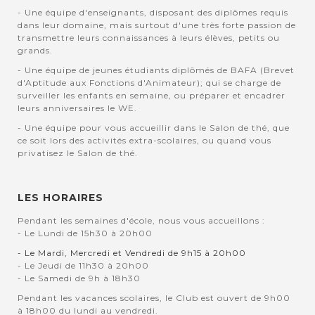
- Une équipe d'enseignants, disposant des diplômes requis
dans leur domaine, mais surtout d'une très forte passion de
transmettre leurs connaissances à leurs élèves, petits ou
grands.
- Une équipe de jeunes étudiants diplômés de BAFA (Brevet
d'Aptitude aux Fonctions d'Animateur); qui se charge de
surveiller les enfants en semaine, ou préparer et encadrer
leurs anniversaires le WE.
- Une équipe pour vous accueillir dans le Salon de thé, que
ce soit lors des activités extra-scolaires, ou quand vous
privatisez le Salon de thé.
LES HORAIRES
Pendant les semaines d'école, nous vous accueillons :
- Le Lundi de 15h30 à 20h00
- Le Mardi, Mercredi et Vendredi de 9h15 à 20h00
- Le Jeudi de 11h30 à 20h00
- Le Samedi de 9h à 18h30
Pendant les vacances scolaires, le Club est ouvert de 9h00
à 18h00 du lundi au vendredi.