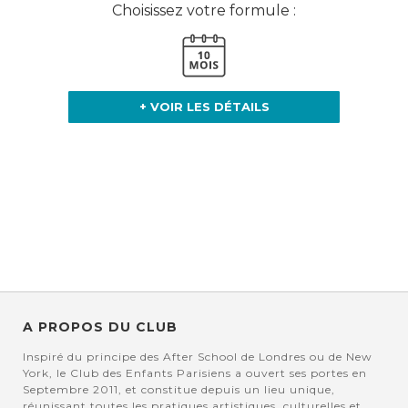
Choisissez votre formule :
+ VOIR LES DÉTAILS
A PROPOS DU CLUB
Inspiré du principe des After School de Londres ou de New
York, le Club des Enfants Parisiens a ouvert ses portes en
Septembre 2011, et constitue depuis un lieu unique,
réunissant toutes les pratiques artistiques, culturelles et