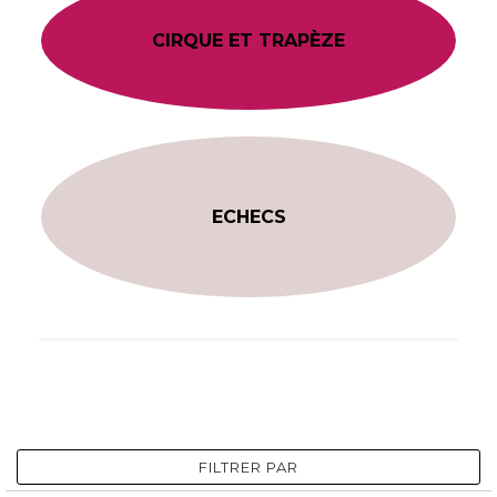
CIRQUE ET TRAPÈZE
ECHECS
FILTRER PAR