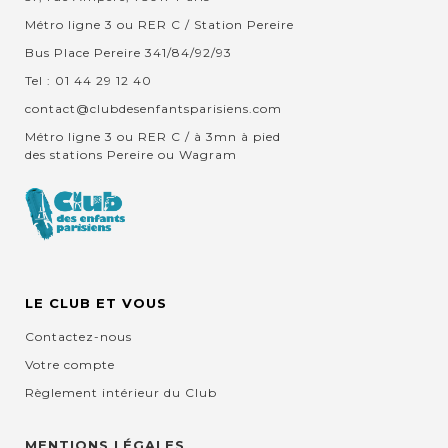
Métro ligne 3 ou RER C / Station Pereire
Bus Place Pereire 341/84/92/93
Tel : 01 44 29 12 40
contact@clubdesenfantsparisiens.com
Métro ligne 3 ou RER C / à 3mn à pied
des stations Pereire ou Wagram
LE CLUB ET VOUS
Contactez-nous
Votre compte
Règlement intérieur du Club
MENTIONS LÉGALES