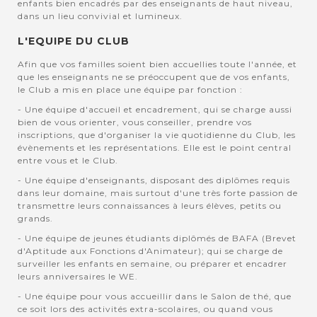
enfants bien encadrés par des enseignants de haut niveau,
dans un lieu convivial et lumineux.
L'EQUIPE DU CLUB
Afin que vos familles soient bien accuellies toute l'année, et
que les enseignants ne se préoccupent que de vos enfants,
le Club a mis en place une équipe par fonction :
- Une équipe d'accueil et encadrement, qui se charge aussi
bien de vous orienter, vous conseiller, prendre vos
inscriptions, que d'organiser la vie quotidienne du Club, les
évènements et les représentations. Elle est le point central
entre vous et le Club.
- Une équipe d'enseignants, disposant des diplômes requis
dans leur domaine, mais surtout d'une très forte passion de
transmettre leurs connaissances à leurs élèves, petits ou
grands.
- Une équipe de jeunes étudiants diplômés de BAFA (Brevet
d'Aptitude aux Fonctions d'Animateur); qui se charge de
surveiller les enfants en semaine, ou préparer et encadrer
leurs anniversaires le WE.
- Une équipe pour vous accueillir dans le Salon de thé, que
ce soit lors des activités extra-scolaires, ou quand vous