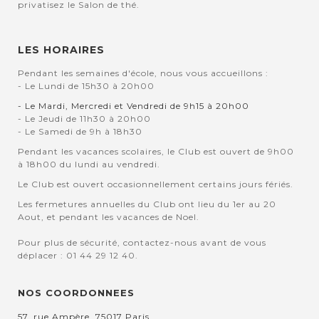
privatisez le Salon de thé.
LES HORAIRES
Pendant les semaines d'école, nous vous accueillons :
- Le Lundi de 15h30 à 20h00
- Le Mardi, Mercredi et Vendredi de 9h15 à 20h00
- Le Jeudi de 11h30 à 20h00
- Le Samedi de 9h à 18h30
Pendant les vacances scolaires, le Club est ouvert de 9h00
à 18h00 du lundi au vendredi.
Le Club est ouvert occasionnellement certains jours fériés.
Les fermetures annuelles du Club ont lieu du 1er au 20
Aout, et pendant les vacances de Noel.
Pour plus de sécurité, contactez-nous avant de vous
déplacer : 01 44 29 12 40.
NOS COORDONNEES
57, rue Ampère, 75017 Paris