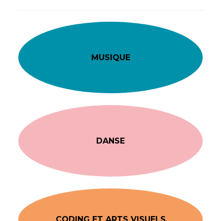
MUSIQUE
DANSE
CODING ET ARTS VISUELS