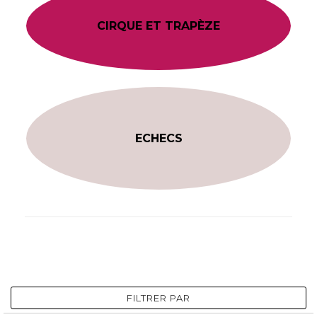
CIRQUE ET TRAPÈZE
ECHECS
FILTRER PAR