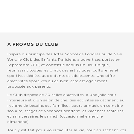
A PROPOS DU CLUB
Inspiré du principe des After School de Londres ou de New
York, le Club des Enfants Parisiens a ouvert ses portes en
Septembre 2011, et constitue depuis un lieu unique,
réunissant toutes les pratiques artistiques, culturelles et
sportives dédiées aux enfants et adolescents. Une offre
d'activités sportives ou de bien-être est également
proposée aux parents.
Le Club dispose de 20 salles d'activités, d'une jolie cour
intérieure et d'un salon de thé. Ses activités se déclinent au
rythme de besoins des familles : cours annuels en semaine
scolaire, stages de vacances pendant les vacances scolaires,
et anniversaires le samedi (occasionnellement le
dimanche).
Tout y est fait pour vous faciliter la vie, tout en sachant vos