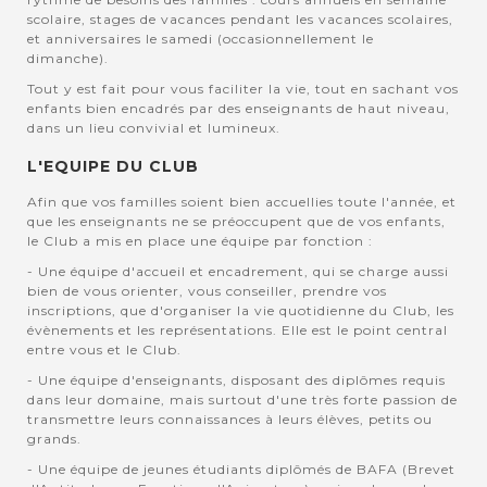
scolaire, stages de vacances pendant les vacances scolaires,
et anniversaires le samedi (occasionnellement le
dimanche).
Tout y est fait pour vous faciliter la vie, tout en sachant vos
enfants bien encadrés par des enseignants de haut niveau,
dans un lieu convivial et lumineux.
L'EQUIPE DU CLUB
Afin que vos familles soient bien accuellies toute l'année, et
que les enseignants ne se préoccupent que de vos enfants,
le Club a mis en place une équipe par fonction :
- Une équipe d'accueil et encadrement, qui se charge aussi
bien de vous orienter, vous conseiller, prendre vos
inscriptions, que d'organiser la vie quotidienne du Club, les
évènements et les représentations. Elle est le point central
entre vous et le Club.
- Une équipe d'enseignants, disposant des diplômes requis
dans leur domaine, mais surtout d'une très forte passion de
transmettre leurs connaissances à leurs élèves, petits ou
grands.
- Une équipe de jeunes étudiants diplômés de BAFA (Brevet