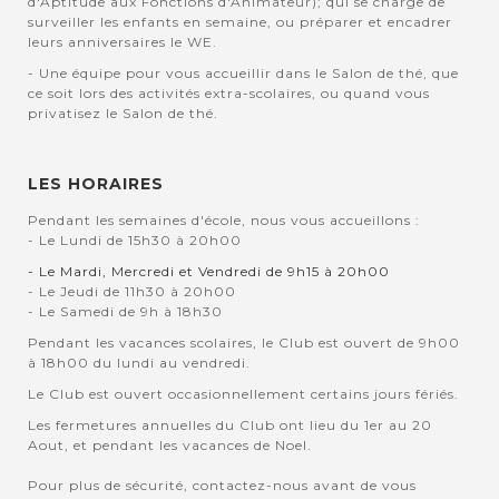
d'Aptitude aux Fonctions d'Animateur); qui se charge de
surveiller les enfants en semaine, ou préparer et encadrer
leurs anniversaires le WE.
- Une équipe pour vous accueillir dans le Salon de thé, que
ce soit lors des activités extra-scolaires, ou quand vous
privatisez le Salon de thé.
LES HORAIRES
Pendant les semaines d'école, nous vous accueillons :
- Le Lundi de 15h30 à 20h00
- Le Mardi, Mercredi et Vendredi de 9h15 à 20h00
- Le Jeudi de 11h30 à 20h00
- Le Samedi de 9h à 18h30
Pendant les vacances scolaires, le Club est ouvert de 9h00
à 18h00 du lundi au vendredi.
Le Club est ouvert occasionnellement certains jours fériés.
Les fermetures annuelles du Club ont lieu du 1er au 20
Aout, et pendant les vacances de Noel.
Pour plus de sécurité, contactez-nous avant de vous