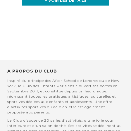
+ VOIR LES DÉTAILS
A PROPOS DU CLUB
Inspiré du principe des After School de Londres ou de New
York, le Club des Enfants Parisiens a ouvert ses portes en
Septembre 2011, et constitue depuis un lieu unique,
réunissant toutes les pratiques artistiques, culturelles et
sportives dédiées aux enfants et adolescents. Une offre
d'activités sportives ou de bien-être est également
proposée aux parents.
Le Club dispose de 20 salles d'activités, d'une jolie cour
intérieure et d'un salon de thé. Ses activités se déclinent au
rythme de besoins des familles : cours annuels en semaine