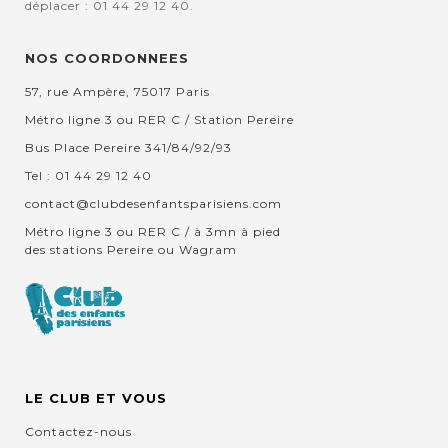
déplacer : 01 44 29 12 40.
NOS COORDONNEES
57, rue Ampère, 75017 Paris
Métro ligne 3 ou RER C / Station Pereire
Bus Place Pereire 341/84/92/93
Tel : 01 44 29 12 40
contact@clubdesenfantsparisiens.com
Métro ligne 3 ou RER C / à 3mn à pied
des stations Pereire ou Wagram
LE CLUB ET VOUS
Contactez-nous