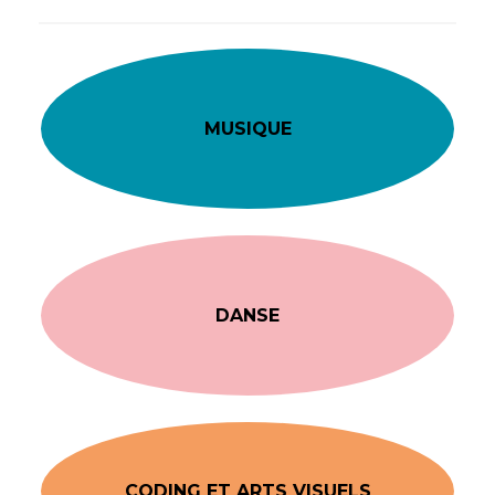
MUSIQUE
DANSE
CODING ET ARTS VISUELS