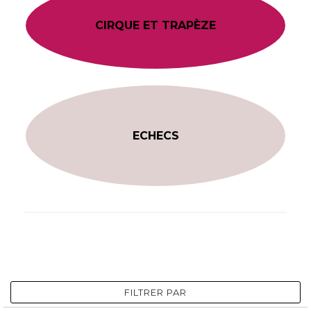
CIRQUE ET TRAPÈZE
ECHECS
FILTRER PAR