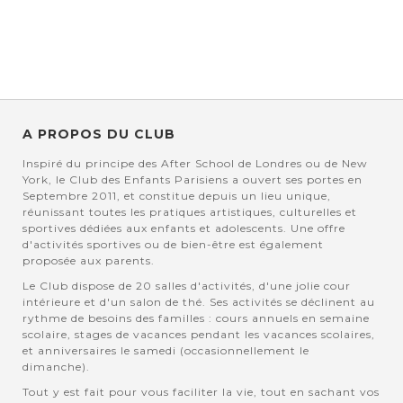
A PROPOS DU CLUB
Inspiré du principe des After School de Londres ou de New
York, le Club des Enfants Parisiens a ouvert ses portes en
Septembre 2011, et constitue depuis un lieu unique,
réunissant toutes les pratiques artistiques, culturelles et
sportives dédiées aux enfants et adolescents. Une offre
d'activités sportives ou de bien-être est également
proposée aux parents.
Le Club dispose de 20 salles d'activités, d'une jolie cour
intérieure et d'un salon de thé. Ses activités se déclinent au
rythme de besoins des familles : cours annuels en semaine
scolaire, stages de vacances pendant les vacances scolaires,
et anniversaires le samedi (occasionnellement le
dimanche).
Tout y est fait pour vous faciliter la vie, tout en sachant vos