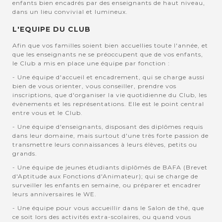
enfants bien encadrés par des enseignants de haut niveau,
dans un lieu convivial et lumineux.
L'EQUIPE DU CLUB
Afin que vos familles soient bien accuellies toute l'année, et
que les enseignants ne se préoccupent que de vos enfants,
le Club a mis en place une équipe par fonction :
- Une équipe d'accueil et encadrement, qui se charge aussi
bien de vous orienter, vous conseiller, prendre vos
inscriptions, que d'organiser la vie quotidienne du Club, les
évènements et les représentations. Elle est le point central
entre vous et le Club.
- Une équipe d'enseignants, disposant des diplômes requis
dans leur domaine, mais surtout d'une très forte passion de
transmettre leurs connaissances à leurs élèves, petits ou
grands.
- Une équipe de jeunes étudiants diplômés de BAFA (Brevet
d'Aptitude aux Fonctions d'Animateur); qui se charge de
surveiller les enfants en semaine, ou préparer et encadrer
leurs anniversaires le WE.
- Une équipe pour vous accueillir dans le Salon de thé, que
ce soit lors des activités extra-scolaires, ou quand vous