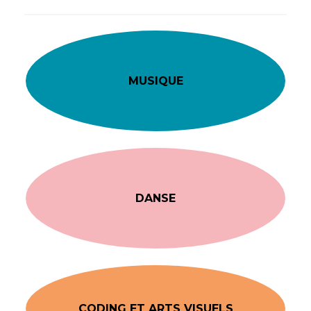
MUSIQUE
DANSE
CODING ET ARTS VISUELS