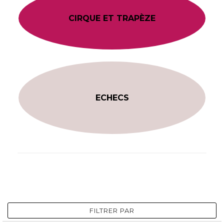
CIRQUE ET TRAPÈZE
ECHECS
FILTRER PAR