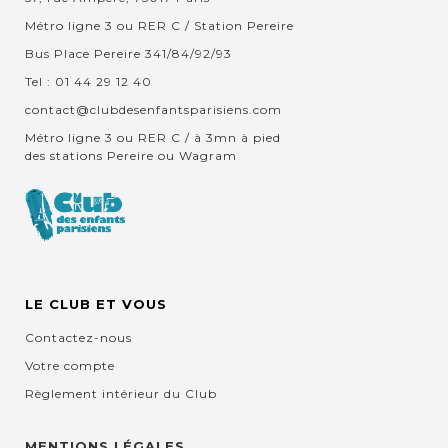
Métro ligne 3 ou RER C / Station Pereire
Bus Place Pereire 341/84/92/93
Tel : 01 44 29 12 40
contact@clubdesenfantsparisiens.com
Métro ligne 3 ou RER C / à 3mn à pied
des stations Pereire ou Wagram
LE CLUB ET VOUS
Contactez-nous
Votre compte
Règlement intérieur du Club
MENTIONS LÉGALES