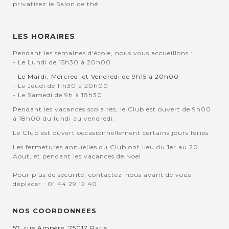
privatisez le Salon de thé.
LES HORAIRES
Pendant les semaines d'école, nous vous accueillons :
- Le Lundi de 15h30 à 20h00
- Le Mardi, Mercredi et Vendredi de 9h15 à 20h00
- Le Jeudi de 11h30 à 20h00
- Le Samedi de 9h à 18h30
Pendant les vacances scolaires, le Club est ouvert de 9h00
à 18h00 du lundi au vendredi.
Le Club est ouvert occasionnellement certains jours fériés.
Les fermetures annuelles du Club ont lieu du 1er au 20
Aout, et pendant les vacances de Noel.
Pour plus de sécurité, contactez-nous avant de vous
déplacer : 01 44 29 12 40.
NOS COORDONNEES
57, rue Ampère, 75017 Paris