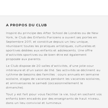
A PROPOS DU CLUB
Inspiré du principe des After School de Londres ou de New
York, le Club des Enfants Parisiens a ouvert ses portes en
Septembre 2011, et constitue depuis un lieu unique,
réunissant toutes les pratiques artistiques, culturelles et
sportives dédiées aux enfants et adolescents. Une offre
d'activités sportives ou de bien-être est également
proposée aux parents.
Le Club dispose de 20 salles d'activités, d'une jolie cour
intérieure et d'un salon de thé. Ses activités se déclinent au
rythme de besoins des familles : cours annuels en semaine
scolaire, stages de vacances pendant les vacances scolaires,
et anniversaires le samedi (occasionnellement le
dimanche).
Tout y est fait pour vous faciliter la vie, tout en sachant vos
enfants bien encadrés par des enseignants de haut niveau,
dans un lieu convivial et lumineux.