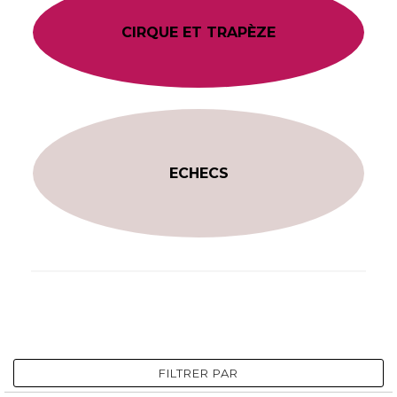
CIRQUE ET TRAPÈZE
ECHECS
FILTRER PAR