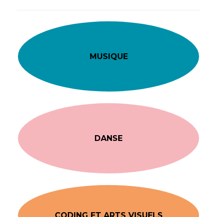
MUSIQUE
DANSE
CODING ET ARTS VISUELS