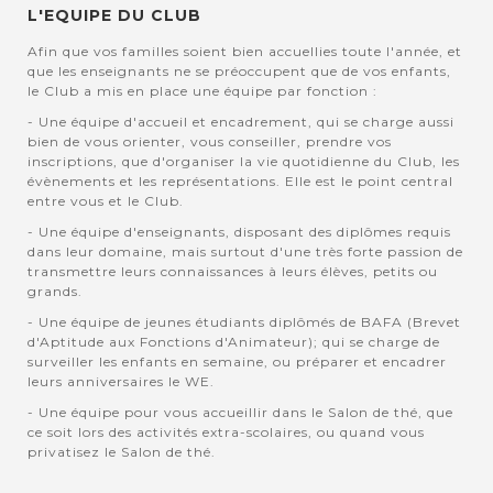
L'EQUIPE DU CLUB
Afin que vos familles soient bien accuellies toute l'année, et
que les enseignants ne se préoccupent que de vos enfants,
le Club a mis en place une équipe par fonction :
- Une équipe d'accueil et encadrement, qui se charge aussi
bien de vous orienter, vous conseiller, prendre vos
inscriptions, que d'organiser la vie quotidienne du Club, les
évènements et les représentations. Elle est le point central
entre vous et le Club.
- Une équipe d'enseignants, disposant des diplômes requis
dans leur domaine, mais surtout d'une très forte passion de
transmettre leurs connaissances à leurs élèves, petits ou
grands.
- Une équipe de jeunes étudiants diplômés de BAFA (Brevet
d'Aptitude aux Fonctions d'Animateur); qui se charge de
surveiller les enfants en semaine, ou préparer et encadrer
leurs anniversaires le WE.
- Une équipe pour vous accueillir dans le Salon de thé, que
ce soit lors des activités extra-scolaires, ou quand vous
privatisez le Salon de thé.