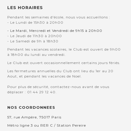
LES HORAIRES
Pendant les semaines d'école, nous vous accueillons :
- Le Lundi de 15h30 à 20h00
- Le Mardi, Mercredi et Vendredi de 9h15 à 20h00
- Le Jeudi de 11h30 à 20h00
- Le Samedi de 9h à 18h30
Pendant les vacances scolaires, le Club est ouvert de 9h00
à 18h00 du lundi au vendredi.
Le Club est ouvert occasionnellement certains jours fériés.
Les fermetures annuelles du Club ont lieu du 1er au 20
Aout, et pendant les vacances de Noel.
Pour plus de sécurité, contactez-nous avant de vous
déplacer : 01 44 29 12 40.
NOS COORDONNEES
57, rue Ampère, 75017 Paris
Métro ligne 3 ou RER C / Station Pereire