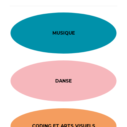
MUSIQUE
DANSE
CODING ET ARTS VISUELS