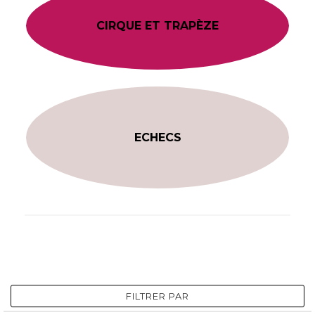
CIRQUE ET TRAPÈZE
ECHECS
FILTRER PAR