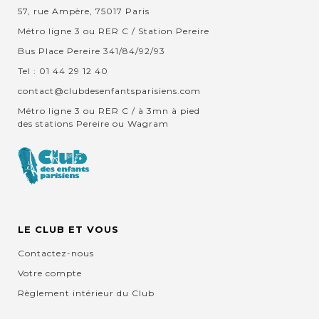
57, rue Ampère, 75017 Paris
Métro ligne 3 ou RER C / Station Pereire
Bus Place Pereire 341/84/92/93
Tel : 01 44 29 12 40
contact@clubdesenfantsparisiens.com
Métro ligne 3 ou RER C / à 3mn à pied
des stations Pereire ou Wagram
LE CLUB ET VOUS
Contactez-nous
Votre compte
Règlement intérieur du Club