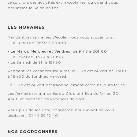
ce soit lors des activités extra-scolaires, ou quand vous
privatisez le Salon de thé.
LES HORAIRES
Pendant les semaines d'école, nous vous accueillons :
- Le Lundi de 15h30 à 20h00
- Le Mardi, Mercredi et Vendredi de 9h15 à 20h00
- Le Jeudi de 11h30 à 20h00
- Le Samedi de 9h à 18h30
Pendant les vacances scolaires, le Club est ouvert de 9h00
à 18h00 du lundi au vendredi.
Le Club est ouvert occasionnellement certains jours fériés.
Les fermetures annuelles du Club ont lieu du 1er au 20
Aout, et pendant les vacances de Noel.
Pour plus de sécurité, contactez-nous avant de vous
déplacer : 01 44 29 12 40.
NOS COORDONNEES