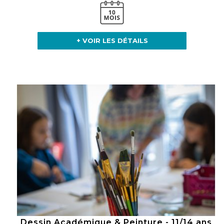
+ VOIR LES DÉTAILS
Dessin Académique & Peinture - 11/14 ans