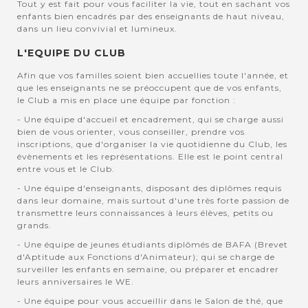
Tout y est fait pour vous faciliter la vie, tout en sachant vos
enfants bien encadrés par des enseignants de haut niveau,
dans un lieu convivial et lumineux.
L'EQUIPE DU CLUB
Afin que vos familles soient bien accuellies toute l'année, et
que les enseignants ne se préoccupent que de vos enfants,
le Club a mis en place une équipe par fonction :
- Une équipe d'accueil et encadrement, qui se charge aussi
bien de vous orienter, vous conseiller, prendre vos
inscriptions, que d'organiser la vie quotidienne du Club, les
évènements et les représentations. Elle est le point central
entre vous et le Club.
- Une équipe d'enseignants, disposant des diplômes requis
dans leur domaine, mais surtout d'une très forte passion de
transmettre leurs connaissances à leurs élèves, petits ou
grands.
- Une équipe de jeunes étudiants diplômés de BAFA (Brevet
d'Aptitude aux Fonctions d'Animateur); qui se charge de
surveiller les enfants en semaine, ou préparer et encadrer
leurs anniversaires le WE.
- Une équipe pour vous accueillir dans le Salon de thé, que