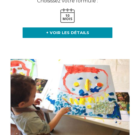
Choisissez votre formule :
+ VOIR LES DÉTAILS