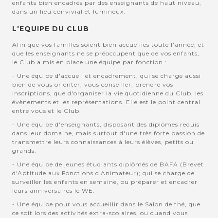
enfants bien encadrés par des enseignants de haut niveau,
dans un lieu convivial et lumineux.
L'EQUIPE DU CLUB
Afin que vos familles soient bien accuellies toute l'année, et
que les enseignants ne se préoccupent que de vos enfants,
le Club a mis en place une équipe par fonction :
- Une équipe d'accueil et encadrement, qui se charge aussi
bien de vous orienter, vous conseiller, prendre vos
inscriptions, que d'organiser la vie quotidienne du Club, les
évènements et les représentations. Elle est le point central
entre vous et le Club.
- Une équipe d'enseignants, disposant des diplômes requis
dans leur domaine, mais surtout d'une très forte passion de
transmettre leurs connaissances à leurs élèves, petits ou
grands.
- Une équipe de jeunes étudiants diplômés de BAFA (Brevet
d'Aptitude aux Fonctions d'Animateur); qui se charge de
surveiller les enfants en semaine, ou préparer et encadrer
leurs anniversaires le WE.
- Une équipe pour vous accueillir dans le Salon de thé, que
ce soit lors des activités extra-scolaires, ou quand vous