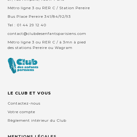
Métro ligne 3 ou RER C / Station Pereire
Bus Place Pereire 341/84/92/93
Tel : 01 44 29 12 40
contact@clubdesenfantsparisiens.com
Métro ligne 3 ou RER C / à 3mn à pied
des stations Pereire ou Wagram
LE CLUB ET VOUS
Contactez-nous
Votre compte
Règlement intérieur du Club
MENTIONS LÉGALES