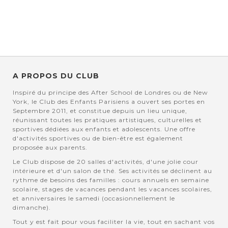
A PROPOS DU CLUB
Inspiré du principe des After School de Londres ou de New
York, le Club des Enfants Parisiens a ouvert ses portes en
Septembre 2011, et constitue depuis un lieu unique,
réunissant toutes les pratiques artistiques, culturelles et
sportives dédiées aux enfants et adolescents. Une offre
d'activités sportives ou de bien-être est également
proposée aux parents.
Le Club dispose de 20 salles d'activités, d'une jolie cour
intérieure et d'un salon de thé. Ses activités se déclinent au
rythme de besoins des familles : cours annuels en semaine
scolaire, stages de vacances pendant les vacances scolaires,
et anniversaires le samedi (occasionnellement le
dimanche).
Tout y est fait pour vous faciliter la vie, tout en sachant vos