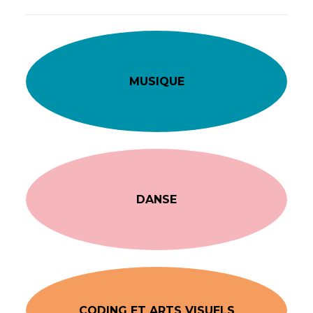
MUSIQUE
DANSE
CODING ET ARTS VISUELS