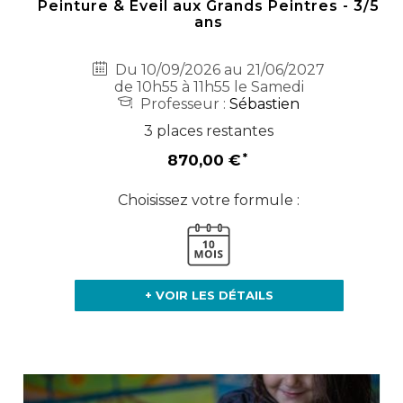
Peinture & Eveil aux Grands Peintres - 3/5
ans
Du 10/09/2026 au 21/06/2027
de 10h55 à 11h55 le Samedi
Professeur :
Sébastien
3 places restantes
870,00 €
Choisissez votre formule :
+ VOIR LES DÉTAILS