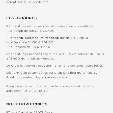
privatisez le Salon de thé.
LES HORAIRES
Pendant les semaines d'école, nous vous accueillons :
- Le Lundi de 15h30 à 20h00
- Le Mardi, Mercredi et Vendredi de 9h15 à 20h00
- Le Jeudi de 11h30 à 20h00
- Le Samedi de 9h à 18h30
Pendant les vacances scolaires, le Club est ouvert de 9h00
à 18h00 du lundi au vendredi.
Le Club est ouvert occasionnellement certains jours fériés.
Les fermetures annuelles du Club ont lieu du 1er au 20
Aout, et pendant les vacances de Noel.
Pour plus de sécurité, contactez-nous avant de vous
déplacer : 01 44 29 12 40.
NOS COORDONNEES
57, rue Ampère, 75017 Paris