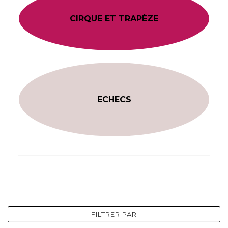
CIRQUE ET TRAPÈZE
ECHECS
FILTRER PAR