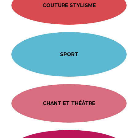
COUTURE STYLISME
SPORT
CHANT ET THÉÂTRE