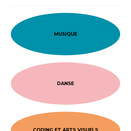
MUSIQUE
DANSE
CODING ET ARTS VISUELS