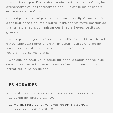
inscriptions, que d'organiser la vie quotidienne du Club, les
évènements et les représentations. Elle est le point central
entre vous et le Club.
- Une équipe d'enseignants, disposant des diplômes requis
dans leur domaine, mais surtout d'une très forte passion de
transmettre leurs connaissances à leurs élèves, petits ou
grands.
- Une équipe de jeunes étudiants diplômés de BAFA (Brevet
d'Aptitude aux Fonctions d'Animateur); qui se charge de
surveiller les enfants en semaine, ou préparer et encadrer
leurs anniversaires le WE.
- Une équipe pour vous accueillir dans le Salon de thé, que
ce soit lors des activités extra-scolaires, ou quand vous
privatisez le Salon de thé.
LES HORAIRES
Pendant les semaines d'école, nous vous accueillons :
- Le Lundi de 15h30 à 20h00
- Le Mardi, Mercredi et Vendredi de 9h15 à 20h00
- Le Jeudi de 11h30 à 20h00