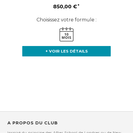
850,00 €
Choisissez votre formule :
+ VOIR LES DÉTAILS
A PROPOS DU CLUB
Inspiré du principe des After School de Londres ou de New