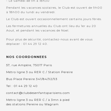
- Le Samedi de 9h à 18h30
Pendant les vacances scolaires, le Club est ouvert de 9h00
à 18h00 du lundi au vendredi.
Le Club est ouvert occasionnellement certains jours fériés.
Les fermetures annuelles du Club ont lieu du 1er au 20
Aout, et pendant les vacances de Noel.
Pour plus de sécurité, contactez-nous avant de vous
déplacer : 01 44 29 12 40.
NOS COORDONNEES
57, rue Ampère, 75017 Paris
Métro ligne 3 ou RER C / Station Pereire
Bus Place Pereire 341/84/92/93
Tel : 01 44 29 12 40
contact@clubdesenfantsparisiens.com
Métro ligne 3 ou RER C / à 3mn à pied
des stations Pereire ou Wagram