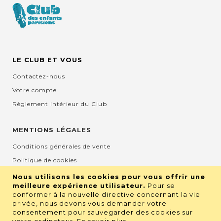
LE CLUB ET VOUS
Contactez-nous
Votre compte
Règlement intérieur du Club
MENTIONS LÉGALES
Conditions générales de vente
Politique de cookies
Mentions légales et CGU
Nous utilisons les cookies pour vous offrir une
meilleure expérience utilisateur.
Pour se
Protection de la vie privée
conformer à la nouvelle directive concernant la vie
privée, nous devons vous demander votre
consentement pour sauvegarder des cookies sur
RETROUVEZ NOUS SUR LES RÉSEAUX