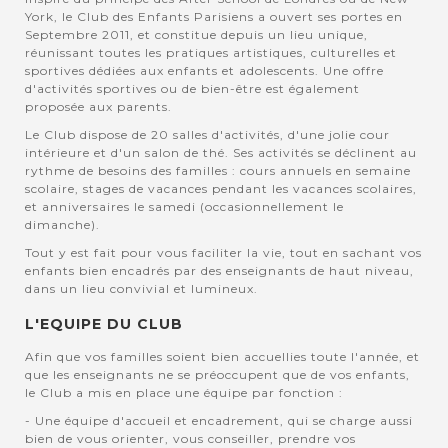
York, le Club des Enfants Parisiens a ouvert ses portes en
Septembre 2011, et constitue depuis un lieu unique,
réunissant toutes les pratiques artistiques, culturelles et
sportives dédiées aux enfants et adolescents. Une offre
d'activités sportives ou de bien-être est également
proposée aux parents.
Le Club dispose de 20 salles d'activités, d'une jolie cour
intérieure et d'un salon de thé. Ses activités se déclinent au
rythme de besoins des familles : cours annuels en semaine
scolaire, stages de vacances pendant les vacances scolaires,
et anniversaires le samedi (occasionnellement le
dimanche).
Tout y est fait pour vous faciliter la vie, tout en sachant vos
enfants bien encadrés par des enseignants de haut niveau,
dans un lieu convivial et lumineux.
L'EQUIPE DU CLUB
Afin que vos familles soient bien accuellies toute l'année, et
que les enseignants ne se préoccupent que de vos enfants,
le Club a mis en place une équipe par fonction :
- Une équipe d'accueil et encadrement, qui se charge aussi
bien de vous orienter, vous conseiller, prendre vos