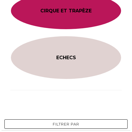
CIRQUE ET TRAPÈZE
ECHECS
FILTRER PAR