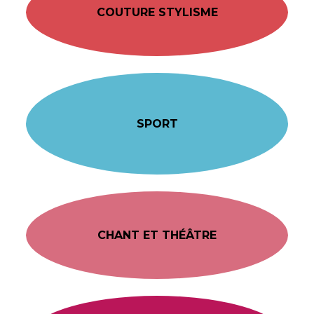
COUTURE STYLISME
SPORT
CHANT ET THÉÂTRE