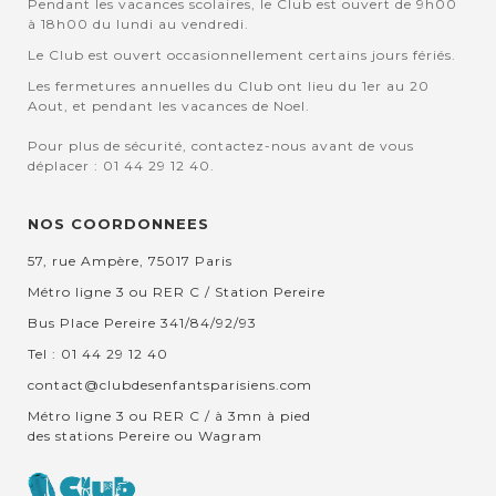
Pendant les vacances scolaires, le Club est ouvert de 9h00
à 18h00 du lundi au vendredi.
Le Club est ouvert occasionnellement certains jours fériés.
Les fermetures annuelles du Club ont lieu du 1er au 20
Aout, et pendant les vacances de Noel.
Pour plus de sécurité, contactez-nous avant de vous
déplacer : 01 44 29 12 40.
NOS COORDONNEES
57, rue Ampère, 75017 Paris
Métro ligne 3 ou RER C / Station Pereire
Bus Place Pereire 341/84/92/93
Tel : 01 44 29 12 40
contact@clubdesenfantsparisiens.com
Métro ligne 3 ou RER C / à 3mn à pied
des stations Pereire ou Wagram