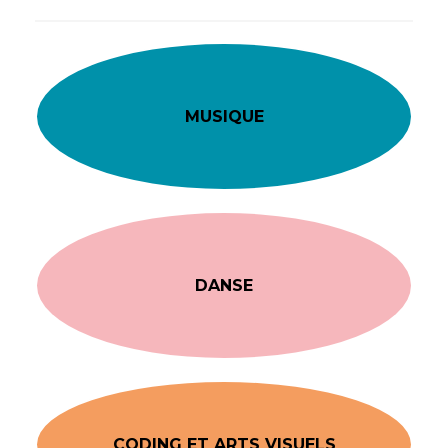
MUSIQUE
DANSE
CODING ET ARTS VISUELS