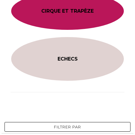
CIRQUE ET TRAPÈZE
ECHECS
FILTRER PAR