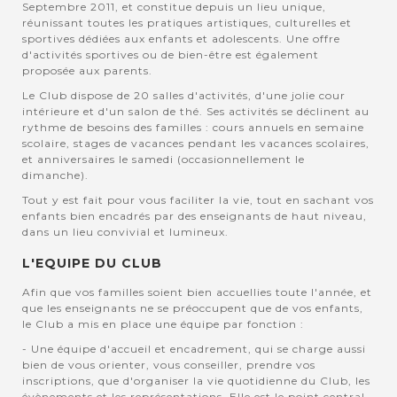
Septembre 2011, et constitue depuis un lieu unique,
réunissant toutes les pratiques artistiques, culturelles et
sportives dédiées aux enfants et adolescents. Une offre
d'activités sportives ou de bien-être est également
proposée aux parents.
Le Club dispose de 20 salles d'activités, d'une jolie cour
intérieure et d'un salon de thé. Ses activités se déclinent au
rythme de besoins des familles : cours annuels en semaine
scolaire, stages de vacances pendant les vacances scolaires,
et anniversaires le samedi (occasionnellement le
dimanche).
Tout y est fait pour vous faciliter la vie, tout en sachant vos
enfants bien encadrés par des enseignants de haut niveau,
dans un lieu convivial et lumineux.
L'EQUIPE DU CLUB
Afin que vos familles soient bien accuellies toute l'année, et
que les enseignants ne se préoccupent que de vos enfants,
le Club a mis en place une équipe par fonction :
- Une équipe d'accueil et encadrement, qui se charge aussi
bien de vous orienter, vous conseiller, prendre vos
inscriptions, que d'organiser la vie quotidienne du Club, les
évènements et les représentations. Elle est le point central