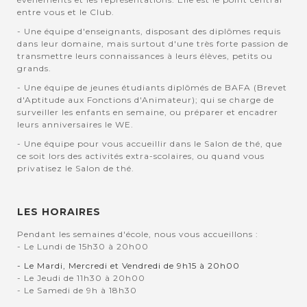
entre vous et le Club.
- Une équipe d'enseignants, disposant des diplômes requis
dans leur domaine, mais surtout d'une très forte passion de
transmettre leurs connaissances à leurs élèves, petits ou
grands.
- Une équipe de jeunes étudiants diplômés de BAFA (Brevet
d'Aptitude aux Fonctions d'Animateur); qui se charge de
surveiller les enfants en semaine, ou préparer et encadrer
leurs anniversaires le WE.
- Une équipe pour vous accueillir dans le Salon de thé, que
ce soit lors des activités extra-scolaires, ou quand vous
privatisez le Salon de thé.
LES HORAIRES
Pendant les semaines d'école, nous vous accueillons :
- Le Lundi de 15h30 à 20h00
- Le Mardi, Mercredi et Vendredi de 9h15 à 20h00
- Le Jeudi de 11h30 à 20h00
- Le Samedi de 9h à 18h30