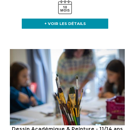
+ VOIR LES DÉTAILS
Dessin Académique & Peinture - 11/14 ans