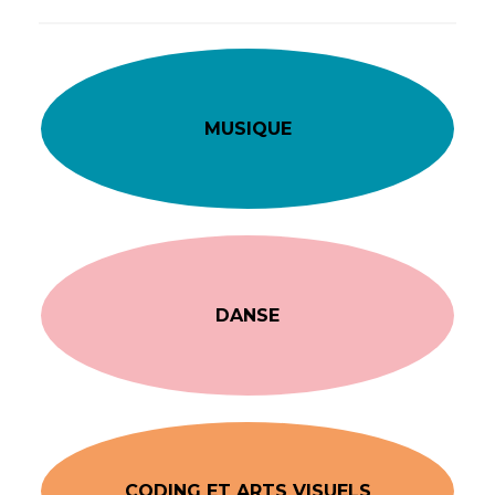
MUSIQUE
DANSE
CODING ET ARTS VISUELS