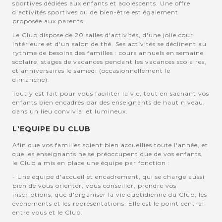
sportives dédiées aux enfants et adolescents. Une offre
d'activités sportives ou de bien-être est également
proposée aux parents.
Le Club dispose de 20 salles d'activités, d'une jolie cour
intérieure et d'un salon de thé. Ses activités se déclinent au
rythme de besoins des familles : cours annuels en semaine
scolaire, stages de vacances pendant les vacances scolaires,
et anniversaires le samedi (occasionnellement le
dimanche).
Tout y est fait pour vous faciliter la vie, tout en sachant vos
enfants bien encadrés par des enseignants de haut niveau,
dans un lieu convivial et lumineux.
L'EQUIPE DU CLUB
Afin que vos familles soient bien accuellies toute l'année, et
que les enseignants ne se préoccupent que de vos enfants,
le Club a mis en place une équipe par fonction :
- Une équipe d'accueil et encadrement, qui se charge aussi
bien de vous orienter, vous conseiller, prendre vos
inscriptions, que d'organiser la vie quotidienne du Club, les
évènements et les représentations. Elle est le point central
entre vous et le Club.