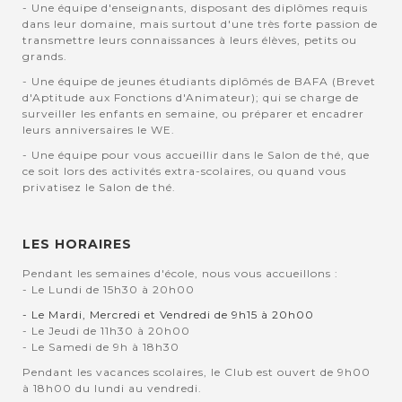
- Une équipe d'enseignants, disposant des diplômes requis
dans leur domaine, mais surtout d'une très forte passion de
transmettre leurs connaissances à leurs élèves, petits ou
grands.
- Une équipe de jeunes étudiants diplômés de BAFA (Brevet
d'Aptitude aux Fonctions d'Animateur); qui se charge de
surveiller les enfants en semaine, ou préparer et encadrer
leurs anniversaires le WE.
- Une équipe pour vous accueillir dans le Salon de thé, que
ce soit lors des activités extra-scolaires, ou quand vous
privatisez le Salon de thé.
LES HORAIRES
Pendant les semaines d'école, nous vous accueillons :
- Le Lundi de 15h30 à 20h00
- Le Mardi, Mercredi et Vendredi de 9h15 à 20h00
- Le Jeudi de 11h30 à 20h00
- Le Samedi de 9h à 18h30
Pendant les vacances scolaires, le Club est ouvert de 9h00
à 18h00 du lundi au vendredi.