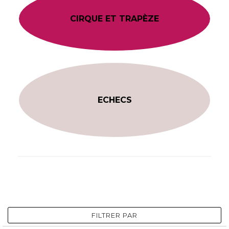
CIRQUE ET TRAPÈZE
ECHECS
FILTRER PAR