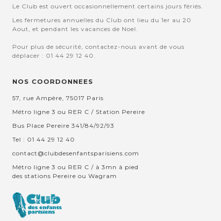
Le Club est ouvert occasionnellement certains jours fériés.
Les fermetures annuelles du Club ont lieu du 1er au 20
Aout, et pendant les vacances de Noel.
Pour plus de sécurité, contactez-nous avant de vous
déplacer : 01 44 29 12 40.
NOS COORDONNEES
57, rue Ampère, 75017 Paris
Métro ligne 3 ou RER C / Station Pereire
Bus Place Pereire 341/84/92/93
Tel : 01 44 29 12 40
contact@clubdesenfantsparisiens.com
Métro ligne 3 ou RER C / à 3mn à pied
des stations Pereire ou Wagram