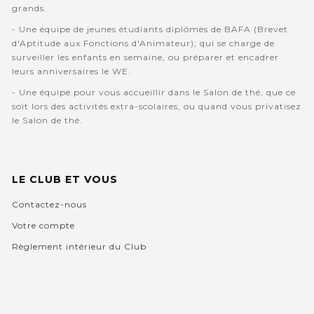
grands.
- Une équipe de jeunes étudiants diplômés de BAFA (Brevet
d'Aptitude aux Fonctions d'Animateur); qui se charge de
surveiller les enfants en semaine, ou préparer et encadrer
leurs anniversaires le WE.
- Une équipe pour vous accueillir dans le Salon de thé, que ce
soit lors des activités extra-scolaires, ou quand vous privatisez
le Salon de thé.
LE CLUB ET VOUS
Contactez-nous
Votre compte
Règlement intérieur du Club