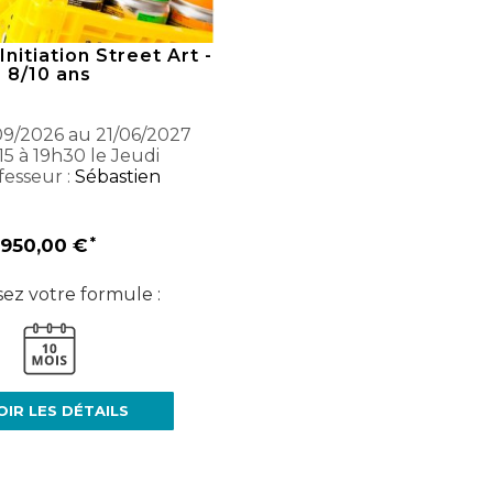
Initiation Street Art -
8/10 ans
9/2026 au 21/06/2027
15 à 19h30 le Jeudi
esseur :
Sébastien
950,00 €
sez votre formule :
OIR LES DÉTAILS