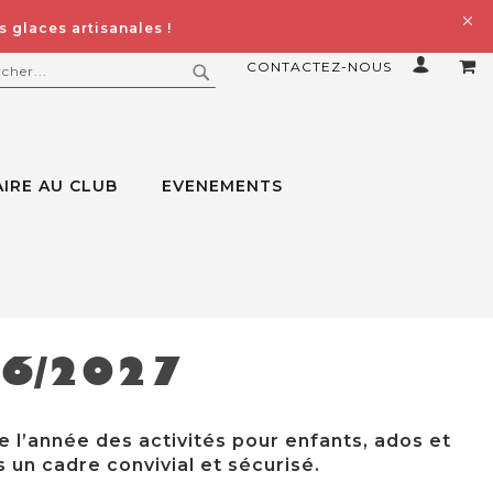
 glaces artisanales !
CONTACTEZ-NOUS
MO
ERCHER
RECHERCHER
IRE AU CLUB
EVENEMENTS
26/2027
e l’année des activités pour enfants, ados et
 un cadre convivial et sécurisé.