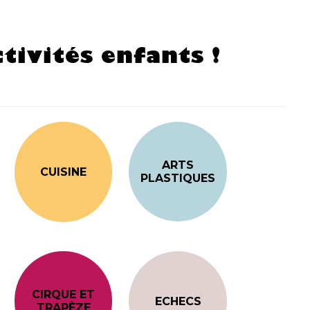
tivités enfants !
ARTS
CUISINE
PLASTIQUES
CIRQUE ET
ECHECS
TRAPÈZE