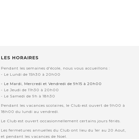
LES HORAIRES
Pendant les semaines d'école, nous vous accueillons :
- Le Lundi de 15h30 à 20h00
- Le Mardi, Mercredi et Vendredi de 9h15 à 20h00
- Le Jeudi de 11h30 à 20h00
- Le Samedi de 9h à 18h30
Pendant les vacances scolaires, le Club est ouvert de 9h00 à
18h00 du lundi au vendredi.
Le Club est ouvert occasionnellement certains jours fériés.
Les fermetures annuelles du Club ont lieu du 1er au 20 Aout,
et pendant les vacances de Noel.