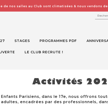
e de nos salles au Club sont climatisées & nous vendons des
RECH
027
STAGES
PROGRAMMES PDF
ANNIVERSA
UVERTE
LE CLUB RECRUTE !
Activités 20
Enfants Parisiens, dans le 17e, nous offrons tout
adultes, encadrées par des professionnels, dans