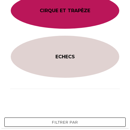
CIRQUE ET TRAPÈZE
ECHECS
FILTRER PAR