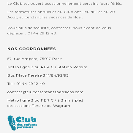
Le Club est ouvert occasionnellement certains jours fériés.
Les fermetures annuelles du Club ont lieu du 1er au 20
Aout, et pendant les vacances de Noel.
Pour plus de sécurité, contactez-nous avant de vous
déplacer : 01 44 29 12 40.
NOS COORDONNEES
57, rue Ampère, 75017 Paris
Métro ligne 3 ou RER C / Station Pereire
Bus Place Pereire 341/84/92/93
Tel : 01 44 29 12 40
contact@clubdesenfantsparisiens.com
Métro ligne 3 ou RER C / à 3mn à pied
des stations Pereire ou Wagram