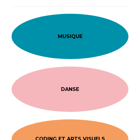
MUSIQUE
DANSE
CODING ET ARTS VISUELS