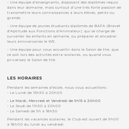
- Une équipe d'enseignants, disposant des diplômes requis
dans leur domaine, mais surtout d'une très forte passion de
transmettre leurs connaissances à leurs élèves, petits ou
grands.
- Une équipe de jeunes étudiants diplômés de BAFA (Brevet
d'Aptitude aux Fonctions d'Animateur); qui se charge de
surveiller les enfants en semaine, ou préparer et encadrer
leurs anniversaires le WE.
- Une équipe pour vous accueillir dans le Salon de thé, que
ce soit lors des activités extra-scolaires, ou quand vous
privatisez le Salon de thé.
LES HORAIRES
Pendant les semaines d'école, nous vous accueillons :
- Le Lundi de 15h30 à 20h00
- Le Mardi, Mercredi et Vendredi de 9h15 à 20h00
- Le Jeudi de 11h30 à 20h00
- Le Samedi de 9h à 18h30
Pendant les vacances scolaires, le Club est ouvert de 9h00
à 18h00 du lundi au vendredi.