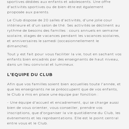
sportives dédiées aux enfants et adolescents. Une offre
d'activités sportives ou de bien-être est également
proposée aux parents.
Le Club dispose de 20 salles d'activités, d'une jolie cour
intérieure et d'un salon de thé. Ses activités se déclinent au
rythme de besoins des familles : cours annuels en semaine
scolaire, stages de vacances pendant les vacances scolaires,
et anniversaires le samedi (occasionnellement le
dimanche).
Tout y est fait pour vous faciliter la vie, tout en sachant vos
enfants bien encadrés par des enseignants de haut niveau,
dans un lieu convivial et lumineux.
L'EQUIPE DU CLUB
Afin que vos familles soient bien accuellies toute l'année, et
que les enseignants ne se préoccupent que de vos enfants,
le Club a mis en place une équipe par fonction :
- Une équipe d'accueil et encadrement, qui se charge aussi
bien de vous orienter, vous conseiller, prendre vos
inscriptions, que d'organiser la vie quotidienne du Club, les
évènements et les représentations. Elle est le point central
entre vous et le Club.