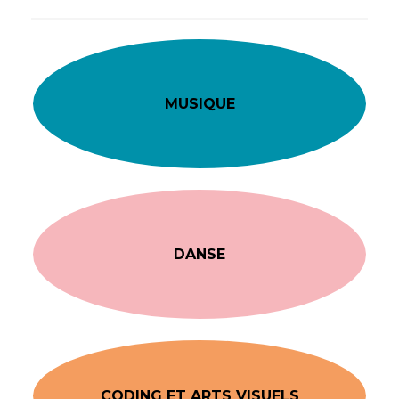
MUSIQUE
DANSE
CODING ET ARTS VISUELS