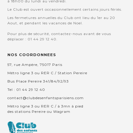
à 18h00 du lundi au vendredi.
Le Club est ouvert occasionnellement certains jours fériés.
Les fermetures annuelles du Club ont lieu du 1er au 20
Aout, et pendant les vacances de Noel.
Pour plus de sécurité, contactez-nous avant de vous
déplacer : 01 44 29 12 40.
NOS COORDONNEES
57, rue Ampère, 75017 Paris
Métro ligne 3 ou RER C / Station Pereire
Bus Place Pereire 341/84/92/93
Tel : 01 44 29 12 40
contact@clubdesenfantsparisiens.com
Métro ligne 3 ou RER C / à 3mn à pied
des stations Pereire ou Wagram