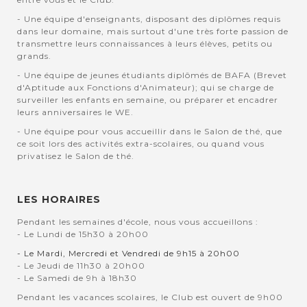
- Une équipe d'enseignants, disposant des diplômes requis
dans leur domaine, mais surtout d'une très forte passion de
transmettre leurs connaissances à leurs élèves, petits ou
grands.
- Une équipe de jeunes étudiants diplômés de BAFA (Brevet
d'Aptitude aux Fonctions d'Animateur); qui se charge de
surveiller les enfants en semaine, ou préparer et encadrer
leurs anniversaires le WE.
- Une équipe pour vous accueillir dans le Salon de thé, que
ce soit lors des activités extra-scolaires, ou quand vous
privatisez le Salon de thé.
LES HORAIRES
Pendant les semaines d'école, nous vous accueillons :
- Le Lundi de 15h30 à 20h00
- Le Mardi, Mercredi et Vendredi de 9h15 à 20h00
- Le Jeudi de 11h30 à 20h00
- Le Samedi de 9h à 18h30
Pendant les vacances scolaires, le Club est ouvert de 9h00