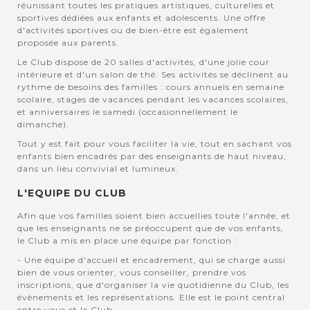
réunissant toutes les pratiques artistiques, culturelles et
sportives dédiées aux enfants et adolescents. Une offre
d'activités sportives ou de bien-être est également
proposée aux parents.
Le Club dispose de 20 salles d'activités, d'une jolie cour
intérieure et d'un salon de thé. Ses activités se déclinent au
rythme de besoins des familles : cours annuels en semaine
scolaire, stages de vacances pendant les vacances scolaires,
et anniversaires le samedi (occasionnellement le
dimanche).
Tout y est fait pour vous faciliter la vie, tout en sachant vos
enfants bien encadrés par des enseignants de haut niveau,
dans un lieu convivial et lumineux.
L'EQUIPE DU CLUB
Afin que vos familles soient bien accuellies toute l'année, et
que les enseignants ne se préoccupent que de vos enfants,
le Club a mis en place une équipe par fonction :
- Une équipe d'accueil et encadrement, qui se charge aussi
bien de vous orienter, vous conseiller, prendre vos
inscriptions, que d'organiser la vie quotidienne du Club, les
évènements et les représentations. Elle est le point central
entre vous et le Club.