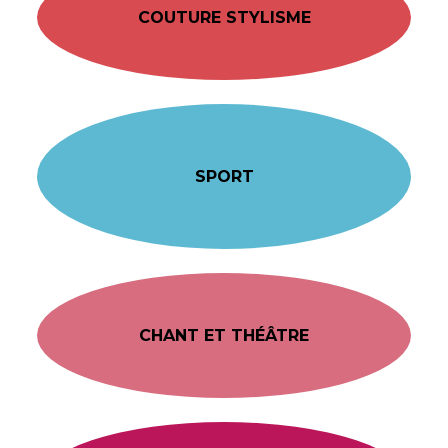
COUTURE STYLISME
SPORT
CHANT ET THÉÂTRE