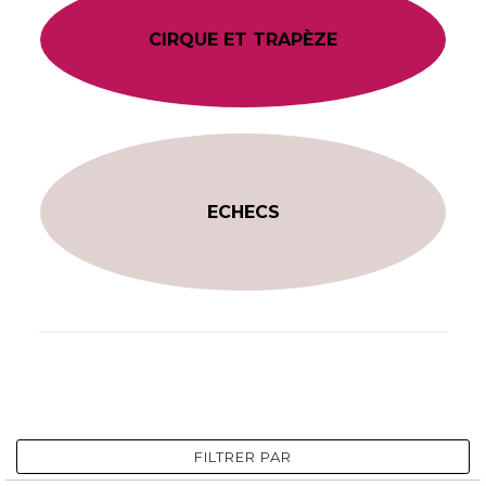
CIRQUE ET TRAPÈZE
ECHECS
FILTRER PAR