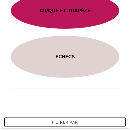
CIRQUE ET TRAPÈZE
ECHECS
FILTRER PAR