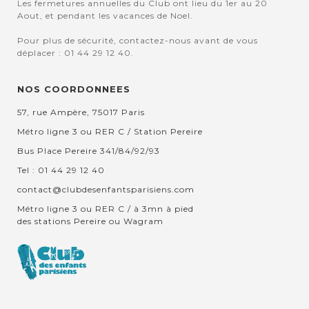
Les fermetures annuelles du Club ont lieu du 1er au 20
Aout, et pendant les vacances de Noel.
Pour plus de sécurité, contactez-nous avant de vous
déplacer : 01 44 29 12 40.
NOS COORDONNEES
57, rue Ampère, 75017 Paris
Métro ligne 3 ou RER C / Station Pereire
Bus Place Pereire 341/84/92/93
Tel : 01 44 29 12 40
contact@clubdesenfantsparisiens.com
Métro ligne 3 ou RER C / à 3mn à pied
des stations Pereire ou Wagram