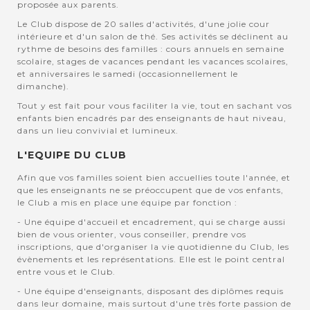
proposée aux parents.
Le Club dispose de 20 salles d'activités, d'une jolie cour
intérieure et d'un salon de thé. Ses activités se déclinent au
rythme de besoins des familles : cours annuels en semaine
scolaire, stages de vacances pendant les vacances scolaires,
et anniversaires le samedi (occasionnellement le
dimanche).
Tout y est fait pour vous faciliter la vie, tout en sachant vos
enfants bien encadrés par des enseignants de haut niveau,
dans un lieu convivial et lumineux.
L'EQUIPE DU CLUB
Afin que vos familles soient bien accuellies toute l'année, et
que les enseignants ne se préoccupent que de vos enfants,
le Club a mis en place une équipe par fonction :
- Une équipe d'accueil et encadrement, qui se charge aussi
bien de vous orienter, vous conseiller, prendre vos
inscriptions, que d'organiser la vie quotidienne du Club, les
évènements et les représentations. Elle est le point central
entre vous et le Club.
- Une équipe d'enseignants, disposant des diplômes requis
dans leur domaine, mais surtout d'une très forte passion de