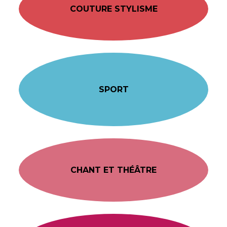
COUTURE STYLISME
SPORT
CHANT ET THÉÂTRE