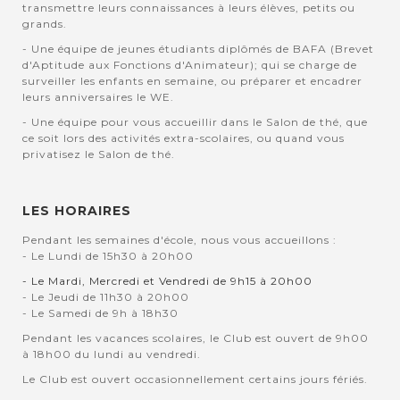
transmettre leurs connaissances à leurs élèves, petits ou
grands.
- Une équipe de jeunes étudiants diplômés de BAFA (Brevet
d'Aptitude aux Fonctions d'Animateur); qui se charge de
surveiller les enfants en semaine, ou préparer et encadrer
leurs anniversaires le WE.
- Une équipe pour vous accueillir dans le Salon de thé, que
ce soit lors des activités extra-scolaires, ou quand vous
privatisez le Salon de thé.
LES HORAIRES
Pendant les semaines d'école, nous vous accueillons :
- Le Lundi de 15h30 à 20h00
- Le Mardi, Mercredi et Vendredi de 9h15 à 20h00
- Le Jeudi de 11h30 à 20h00
- Le Samedi de 9h à 18h30
Pendant les vacances scolaires, le Club est ouvert de 9h00
à 18h00 du lundi au vendredi.
Le Club est ouvert occasionnellement certains jours fériés.