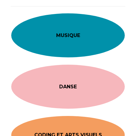
MUSIQUE
DANSE
CODING ET ARTS VISUELS