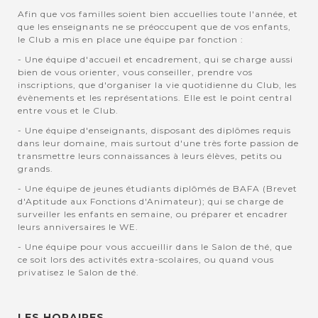
Afin que vos familles soient bien accuellies toute l'année, et
que les enseignants ne se préoccupent que de vos enfants,
le Club a mis en place une équipe par fonction :
- Une équipe d'accueil et encadrement, qui se charge aussi
bien de vous orienter, vous conseiller, prendre vos
inscriptions, que d'organiser la vie quotidienne du Club, les
évènements et les représentations. Elle est le point central
entre vous et le Club.
- Une équipe d'enseignants, disposant des diplômes requis
dans leur domaine, mais surtout d'une très forte passion de
transmettre leurs connaissances à leurs élèves, petits ou
grands.
- Une équipe de jeunes étudiants diplômés de BAFA (Brevet
d'Aptitude aux Fonctions d'Animateur); qui se charge de
surveiller les enfants en semaine, ou préparer et encadrer
leurs anniversaires le WE.
- Une équipe pour vous accueillir dans le Salon de thé, que
ce soit lors des activités extra-scolaires, ou quand vous
privatisez le Salon de thé.
LES HORAIRES