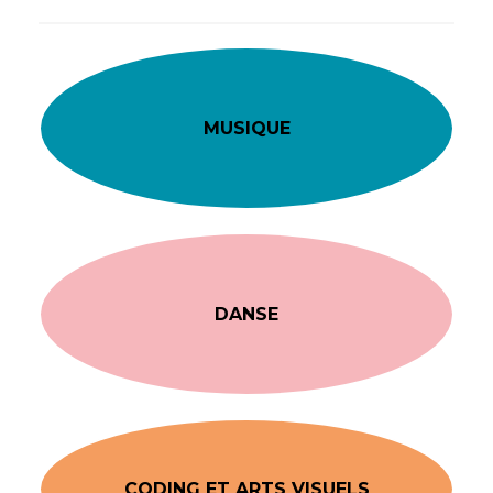
MUSIQUE
DANSE
CODING ET ARTS VISUELS