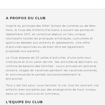
A PROPOS DU CLUB
Inspiré du principe des After School de Londres ou de New
York, le Club des Enfants Parisiens a ouvert ses portes en
Septembre 2011, et constitue depuis un lieu unique,
réunissant toutes les pratiques artistiques, culturelles et
sportives dédiées aux enfants et adolescents. Une offre
d'activités sportives ou de bien-être est également
proposée aux parents.
Le Club dispose de 20 salles d'activités, d'une jolie cour
intérieure et d'un salon de thé. Ses activités se déclinent au
rythme de besoins des familles : cours annuels en semaine
scolaire, stages de vacances pendant les vacances scolaires,
et anniversaires le samedi (occasionnellement le
dimanche).
Tout y est fait pour vous faciliter la vie, tout en sachant vos
enfants bien encadrés par des enseignants de haut niveau,
dans un lieu convivial et lumineux.
L'EQUIPE DU CLUB