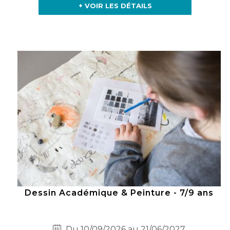
+ VOIR LES DÉTAILS
Dessin Académique & Peinture - 7/9 ans
Du 10/09/2026 au 21/06/2027