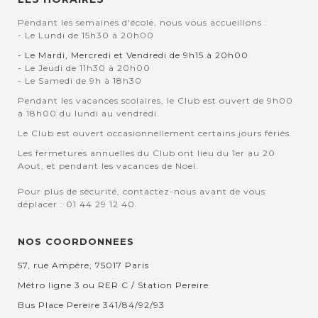
Pendant les semaines d'école, nous vous accueillons :
- Le Lundi de 15h30 à 20h00
- Le Mardi, Mercredi et Vendredi de 9h15 à 20h00
- Le Jeudi de 11h30 à 20h00
- Le Samedi de 9h à 18h30
Pendant les vacances scolaires, le Club est ouvert de 9h00
à 18h00 du lundi au vendredi.
Le Club est ouvert occasionnellement certains jours fériés.
Les fermetures annuelles du Club ont lieu du 1er au 20
Aout, et pendant les vacances de Noel.
Pour plus de sécurité, contactez-nous avant de vous
déplacer : 01 44 29 12 40.
NOS COORDONNEES
57, rue Ampère, 75017 Paris
Métro ligne 3 ou RER C / Station Pereire
Bus Place Pereire 341/84/92/93