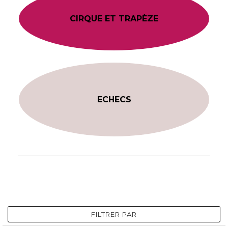
CIRQUE ET TRAPÈZE
ECHECS
FILTRER PAR