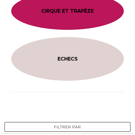
CIRQUE ET TRAPÈZE
ECHECS
FILTRER PAR