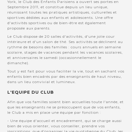
York, le Club des Enfants Parisiens a ouvert ses portes en
Septembre 2011, et constitue depuis un lieu unique,
réunissant toutes les pratiques artistiques, culturelles et
sportives dédiées aux enfants et adolescents. Une offre
d'activités sportives ou de bien-être est également
proposée aux parents.
Le Club dispose de 20 salles d'activités, d'une jolie cour
intérieure et d'un salon de thé. Ses activités se déclinent au
rythme de besoins des familles : cours annuels en semaine
scolaire, stages de vacances pendant les vacances scolaires,
et anniversaires le samedi (occasionnellement le
dimanche).
Tout y est fait pour vous faciliter la vie, tout en sachant vos
enfants bien encadrés par des enseignants de haut niveau,
dans un lieu convivial et lumineux.
L'EQUIPE DU CLUB
Afin que vos familles soient bien accuellies toute l'année, et
que les enseignants ne se préoccupent que de vos enfants,
le Club a mis en place une équipe par fonction :
- Une équipe d'accueil et encadrement, qui se charge aussi
bien de vous orienter, vous conseiller, prendre vos
inscriptions, que d'organiser la vie quotidienne du Club, les