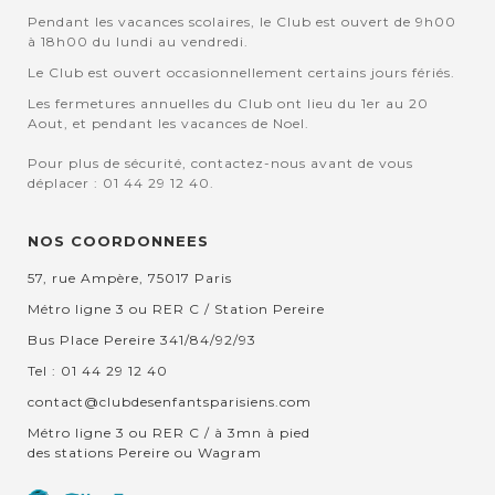
Pendant les vacances scolaires, le Club est ouvert de 9h00
à 18h00 du lundi au vendredi.
Le Club est ouvert occasionnellement certains jours fériés.
Les fermetures annuelles du Club ont lieu du 1er au 20
Aout, et pendant les vacances de Noel.
Pour plus de sécurité, contactez-nous avant de vous
déplacer : 01 44 29 12 40.
NOS COORDONNEES
57, rue Ampère, 75017 Paris
Métro ligne 3 ou RER C / Station Pereire
Bus Place Pereire 341/84/92/93
Tel : 01 44 29 12 40
contact@clubdesenfantsparisiens.com
Métro ligne 3 ou RER C / à 3mn à pied
des stations Pereire ou Wagram