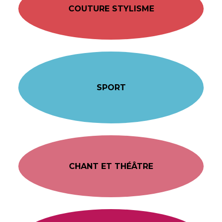
COUTURE STYLISME
SPORT
CHANT ET THÉÂTRE