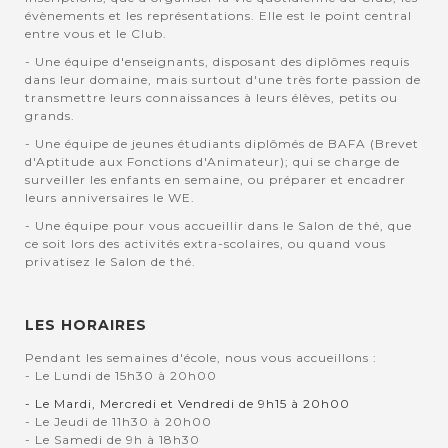
évènements et les représentations. Elle est le point central
entre vous et le Club.
- Une équipe d'enseignants, disposant des diplômes requis
dans leur domaine, mais surtout d'une très forte passion de
transmettre leurs connaissances à leurs élèves, petits ou
grands.
- Une équipe de jeunes étudiants diplômés de BAFA (Brevet
d'Aptitude aux Fonctions d'Animateur); qui se charge de
surveiller les enfants en semaine, ou préparer et encadrer
leurs anniversaires le WE.
- Une équipe pour vous accueillir dans le Salon de thé, que
ce soit lors des activités extra-scolaires, ou quand vous
privatisez le Salon de thé.
LES HORAIRES
Pendant les semaines d'école, nous vous accueillons :
- Le Lundi de 15h30 à 20h00
- Le Mardi, Mercredi et Vendredi de 9h15 à 20h00
- Le Jeudi de 11h30 à 20h00
- Le Samedi de 9h à 18h30