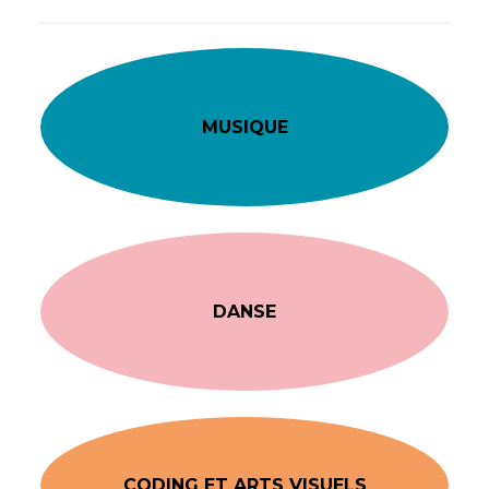
MUSIQUE
DANSE
CODING ET ARTS VISUELS