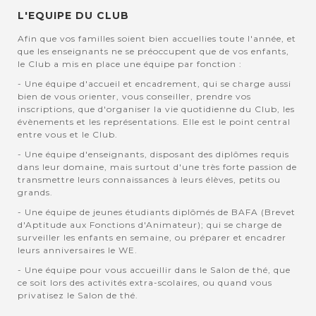
L'EQUIPE DU CLUB
Afin que vos familles soient bien accuellies toute l'année, et
que les enseignants ne se préoccupent que de vos enfants,
le Club a mis en place une équipe par fonction :
- Une équipe d'accueil et encadrement, qui se charge aussi
bien de vous orienter, vous conseiller, prendre vos
inscriptions, que d'organiser la vie quotidienne du Club, les
évènements et les représentations. Elle est le point central
entre vous et le Club.
- Une équipe d'enseignants, disposant des diplômes requis
dans leur domaine, mais surtout d'une très forte passion de
transmettre leurs connaissances à leurs élèves, petits ou
grands.
- Une équipe de jeunes étudiants diplômés de BAFA (Brevet
d'Aptitude aux Fonctions d'Animateur); qui se charge de
surveiller les enfants en semaine, ou préparer et encadrer
leurs anniversaires le WE.
- Une équipe pour vous accueillir dans le Salon de thé, que
ce soit lors des activités extra-scolaires, ou quand vous
privatisez le Salon de thé.