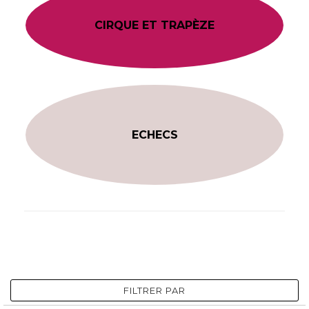
CIRQUE ET TRAPÈZE
ECHECS
FILTRER PAR