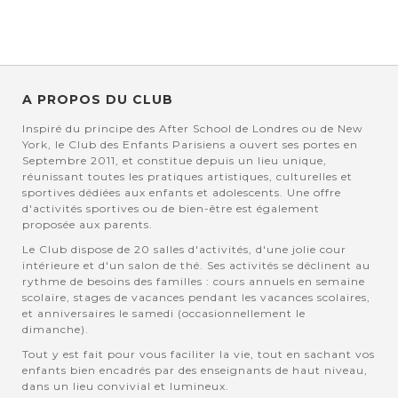
A PROPOS DU CLUB
Inspiré du principe des After School de Londres ou de New
York, le Club des Enfants Parisiens a ouvert ses portes en
Septembre 2011, et constitue depuis un lieu unique,
réunissant toutes les pratiques artistiques, culturelles et
sportives dédiées aux enfants et adolescents. Une offre
d'activités sportives ou de bien-être est également
proposée aux parents.
Le Club dispose de 20 salles d'activités, d'une jolie cour
intérieure et d'un salon de thé. Ses activités se déclinent au
rythme de besoins des familles : cours annuels en semaine
scolaire, stages de vacances pendant les vacances scolaires,
et anniversaires le samedi (occasionnellement le
dimanche).
Tout y est fait pour vous faciliter la vie, tout en sachant vos
enfants bien encadrés par des enseignants de haut niveau,
dans un lieu convivial et lumineux.