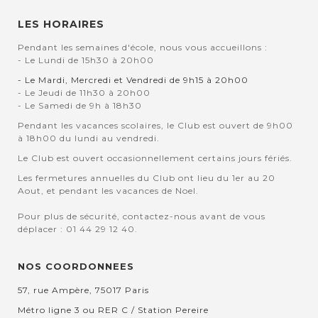
LES HORAIRES
Pendant les semaines d'école, nous vous accueillons :
- Le Lundi de 15h30 à 20h00
- Le Mardi, Mercredi et Vendredi de 9h15 à 20h00
- Le Jeudi de 11h30 à 20h00
- Le Samedi de 9h à 18h30
Pendant les vacances scolaires, le Club est ouvert de 9h00
à 18h00 du lundi au vendredi.
Le Club est ouvert occasionnellement certains jours fériés.
Les fermetures annuelles du Club ont lieu du 1er au 20
Aout, et pendant les vacances de Noel.
Pour plus de sécurité, contactez-nous avant de vous
déplacer : 01 44 29 12 40.
NOS COORDONNEES
57, rue Ampère, 75017 Paris
Métro ligne 3 ou RER C / Station Pereire