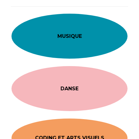
MUSIQUE
DANSE
CODING ET ARTS VISUELS