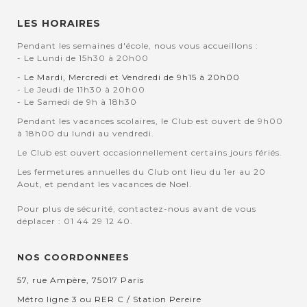
LES HORAIRES
Pendant les semaines d'école, nous vous accueillons :
- Le Lundi de 15h30 à 20h00
- Le Mardi, Mercredi et Vendredi de 9h15 à 20h00
- Le Jeudi de 11h30 à 20h00
- Le Samedi de 9h à 18h30
Pendant les vacances scolaires, le Club est ouvert de 9h00
à 18h00 du lundi au vendredi.
Le Club est ouvert occasionnellement certains jours fériés.
Les fermetures annuelles du Club ont lieu du 1er au 20
Aout, et pendant les vacances de Noel.
Pour plus de sécurité, contactez-nous avant de vous
déplacer : 01 44 29 12 40.
NOS COORDONNEES
57, rue Ampère, 75017 Paris
Métro ligne 3 ou RER C / Station Pereire