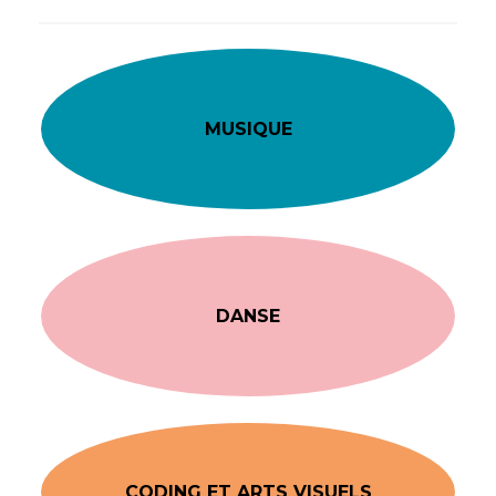
MUSIQUE
DANSE
CODING ET ARTS VISUELS