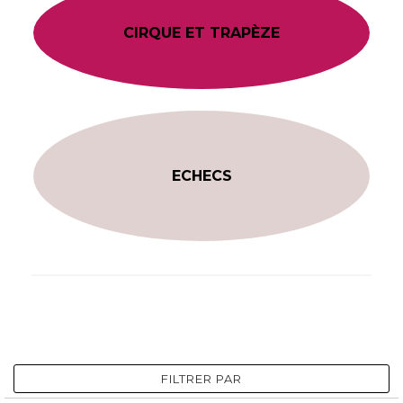
CIRQUE ET TRAPÈZE
ECHECS
FILTRER PAR