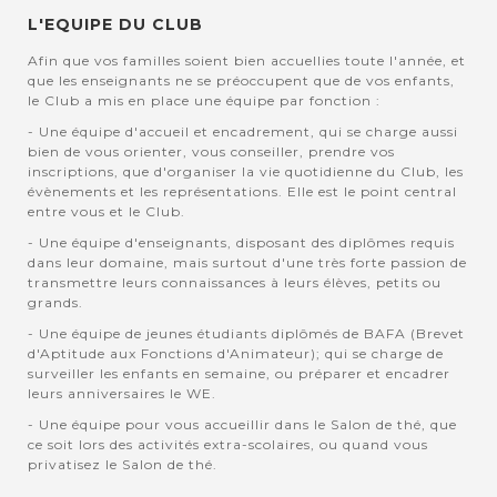
L'EQUIPE DU CLUB
Afin que vos familles soient bien accuellies toute l'année, et
que les enseignants ne se préoccupent que de vos enfants,
le Club a mis en place une équipe par fonction :
- Une équipe d'accueil et encadrement, qui se charge aussi
bien de vous orienter, vous conseiller, prendre vos
inscriptions, que d'organiser la vie quotidienne du Club, les
évènements et les représentations. Elle est le point central
entre vous et le Club.
- Une équipe d'enseignants, disposant des diplômes requis
dans leur domaine, mais surtout d'une très forte passion de
transmettre leurs connaissances à leurs élèves, petits ou
grands.
- Une équipe de jeunes étudiants diplômés de BAFA (Brevet
d'Aptitude aux Fonctions d'Animateur); qui se charge de
surveiller les enfants en semaine, ou préparer et encadrer
leurs anniversaires le WE.
- Une équipe pour vous accueillir dans le Salon de thé, que
ce soit lors des activités extra-scolaires, ou quand vous
privatisez le Salon de thé.