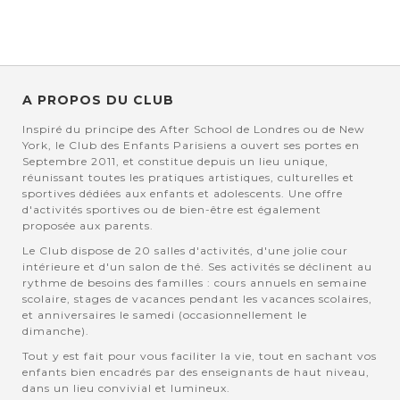
A PROPOS DU CLUB
Inspiré du principe des After School de Londres ou de New
York, le Club des Enfants Parisiens a ouvert ses portes en
Septembre 2011, et constitue depuis un lieu unique,
réunissant toutes les pratiques artistiques, culturelles et
sportives dédiées aux enfants et adolescents. Une offre
d'activités sportives ou de bien-être est également
proposée aux parents.
Le Club dispose de 20 salles d'activités, d'une jolie cour
intérieure et d'un salon de thé. Ses activités se déclinent au
rythme de besoins des familles : cours annuels en semaine
scolaire, stages de vacances pendant les vacances scolaires,
et anniversaires le samedi (occasionnellement le
dimanche).
Tout y est fait pour vous faciliter la vie, tout en sachant vos
enfants bien encadrés par des enseignants de haut niveau,
dans un lieu convivial et lumineux.