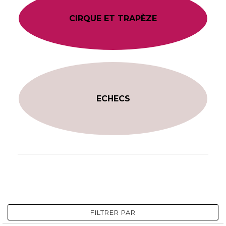
CIRQUE ET TRAPÈZE
ECHECS
FILTRER PAR