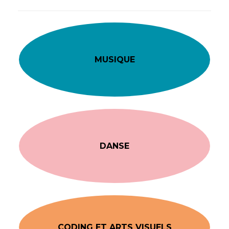
MUSIQUE
DANSE
CODING ET ARTS VISUELS