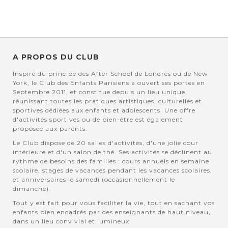
A PROPOS DU CLUB
Inspiré du principe des After School de Londres ou de New
York, le Club des Enfants Parisiens a ouvert ses portes en
Septembre 2011, et constitue depuis un lieu unique,
réunissant toutes les pratiques artistiques, culturelles et
sportives dédiées aux enfants et adolescents. Une offre
d'activités sportives ou de bien-être est également
proposée aux parents.
Le Club dispose de 20 salles d'activités, d'une jolie cour
intérieure et d'un salon de thé. Ses activités se déclinent au
rythme de besoins des familles : cours annuels en semaine
scolaire, stages de vacances pendant les vacances scolaires,
et anniversaires le samedi (occasionnellement le
dimanche).
Tout y est fait pour vous faciliter la vie, tout en sachant vos
enfants bien encadrés par des enseignants de haut niveau,
dans un lieu convivial et lumineux.