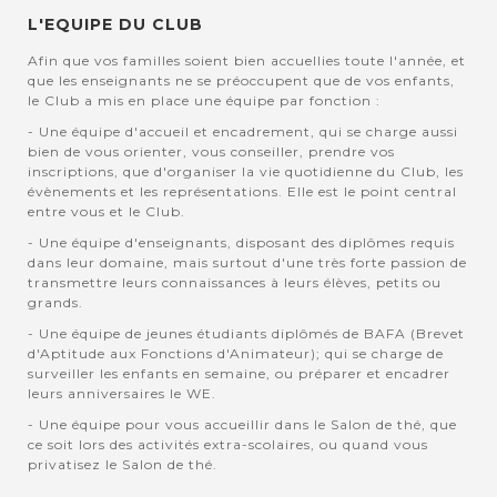
L'EQUIPE DU CLUB
Afin que vos familles soient bien accuellies toute l'année, et
que les enseignants ne se préoccupent que de vos enfants,
le Club a mis en place une équipe par fonction :
- Une équipe d'accueil et encadrement, qui se charge aussi
bien de vous orienter, vous conseiller, prendre vos
inscriptions, que d'organiser la vie quotidienne du Club, les
évènements et les représentations. Elle est le point central
entre vous et le Club.
- Une équipe d'enseignants, disposant des diplômes requis
dans leur domaine, mais surtout d'une très forte passion de
transmettre leurs connaissances à leurs élèves, petits ou
grands.
- Une équipe de jeunes étudiants diplômés de BAFA (Brevet
d'Aptitude aux Fonctions d'Animateur); qui se charge de
surveiller les enfants en semaine, ou préparer et encadrer
leurs anniversaires le WE.
- Une équipe pour vous accueillir dans le Salon de thé, que
ce soit lors des activités extra-scolaires, ou quand vous
privatisez le Salon de thé.