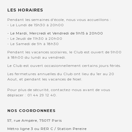
LES HORAIRES
Pendant les semaines d'école, nous vous accueillons :
- Le Lundi de 15h30 à 20h00
- Le Mardi, Mercredi et Vendredi de 9h15 à 20h00
- Le Jeudi de 11h30 à 20h00
- Le Samedi de 9h à 18h30
Pendant les vacances scolaires, le Club est ouvert de 9h00
à 18h00 du lundi au vendredi.
Le Club est ouvert occasionnellement certains jours fériés.
Les fermetures annuelles du Club ont lieu du 1er au 20
Aout, et pendant les vacances de Noel.
Pour plus de sécurité, contactez-nous avant de vous
déplacer : 01 44 29 12 40.
NOS COORDONNEES
57, rue Ampère, 75017 Paris
Métro ligne 3 ou RER C / Station Pereire