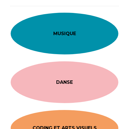
MUSIQUE
DANSE
CODING ET ARTS VISUELS