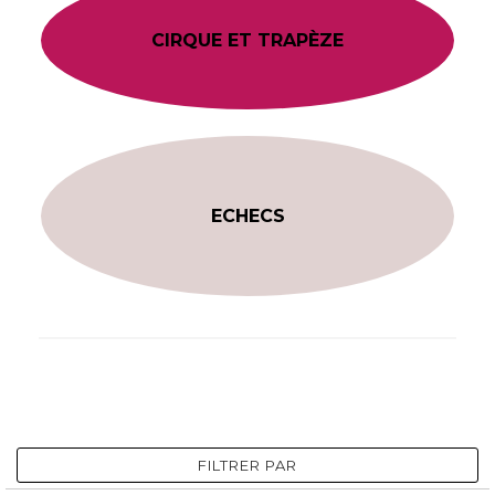
CIRQUE ET TRAPÈZE
ECHECS
FILTRER PAR