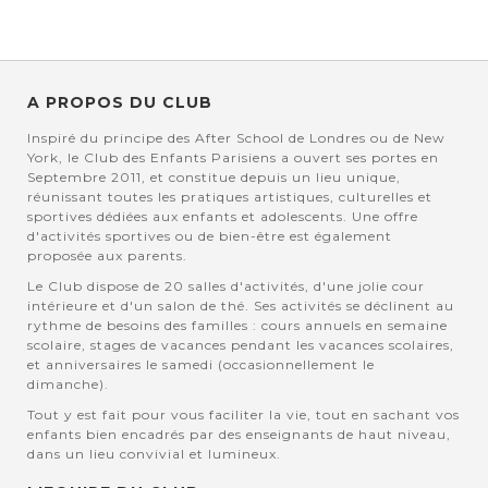
A PROPOS DU CLUB
Inspiré du principe des After School de Londres ou de New
York, le Club des Enfants Parisiens a ouvert ses portes en
Septembre 2011, et constitue depuis un lieu unique,
réunissant toutes les pratiques artistiques, culturelles et
sportives dédiées aux enfants et adolescents. Une offre
d'activités sportives ou de bien-être est également
proposée aux parents.
Le Club dispose de 20 salles d'activités, d'une jolie cour
intérieure et d'un salon de thé. Ses activités se déclinent au
rythme de besoins des familles : cours annuels en semaine
scolaire, stages de vacances pendant les vacances scolaires,
et anniversaires le samedi (occasionnellement le
dimanche).
Tout y est fait pour vous faciliter la vie, tout en sachant vos
enfants bien encadrés par des enseignants de haut niveau,
dans un lieu convivial et lumineux.