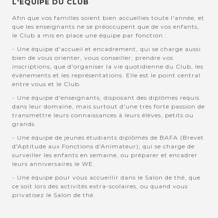
L'EQUIPE DU CLUB
Afin que vos familles soient bien accuellies toute l'année, et
que les enseignants ne se préoccupent que de vos enfants,
le Club a mis en place une équipe par fonction :
- Une équipe d'accueil et encadrement, qui se charge aussi
bien de vous orienter, vous conseiller, prendre vos
inscriptions, que d'organiser la vie quotidienne du Club, les
évènements et les représentations. Elle est le point central
entre vous et le Club.
- Une équipe d'enseignants, disposant des diplômes requis
dans leur domaine, mais surtout d'une très forte passion de
transmettre leurs connaissances à leurs élèves, petits ou
grands.
- Une équipe de jeunes étudiants diplômés de BAFA (Brevet
d'Aptitude aux Fonctions d'Animateur); qui se charge de
surveiller les enfants en semaine, ou préparer et encadrer
leurs anniversaires le WE.
- Une équipe pour vous accueillir dans le Salon de thé, que
ce soit lors des activités extra-scolaires, ou quand vous
privatisez le Salon de thé.