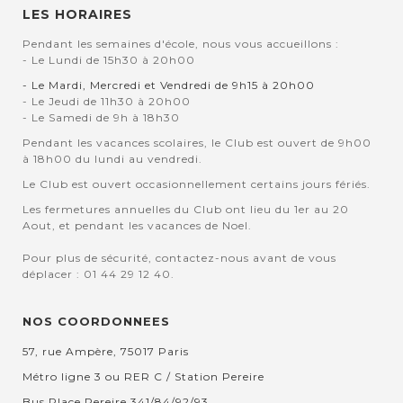
LES HORAIRES
Pendant les semaines d'école, nous vous accueillons :
- Le Lundi de 15h30 à 20h00
- Le Mardi, Mercredi et Vendredi de 9h15 à 20h00
- Le Jeudi de 11h30 à 20h00
- Le Samedi de 9h à 18h30
Pendant les vacances scolaires, le Club est ouvert de 9h00
à 18h00 du lundi au vendredi.
Le Club est ouvert occasionnellement certains jours fériés.
Les fermetures annuelles du Club ont lieu du 1er au 20
Aout, et pendant les vacances de Noel.
Pour plus de sécurité, contactez-nous avant de vous
déplacer : 01 44 29 12 40.
NOS COORDONNEES
57, rue Ampère, 75017 Paris
Métro ligne 3 ou RER C / Station Pereire
Bus Place Pereire 341/84/92/93