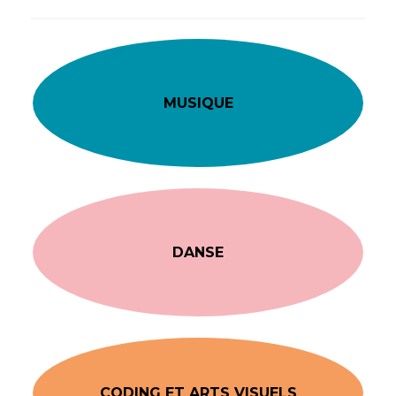
MUSIQUE
DANSE
CODING ET ARTS VISUELS