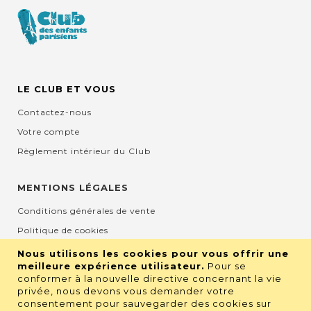
LE CLUB ET VOUS
Contactez-nous
Votre compte
Règlement intérieur du Club
MENTIONS LÉGALES
Conditions générales de vente
Politique de cookies
Mentions légales et CGU
Nous utilisons les cookies pour vous offrir une
meilleure expérience utilisateur.
Pour se
Protection de la vie privée
conformer à la nouvelle directive concernant la vie
privée, nous devons vous demander votre
consentement pour sauvegarder des cookies sur
RETROUVEZ NOUS SUR LES RÉSEAUX