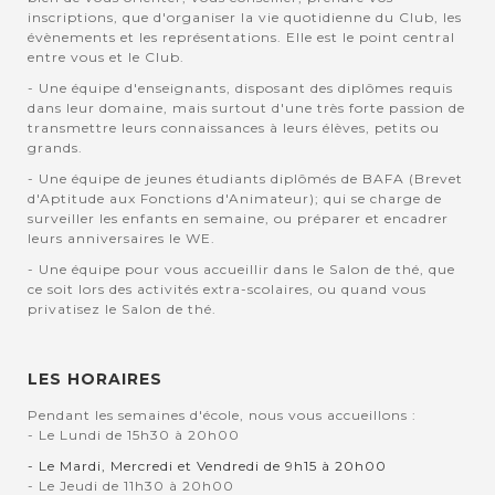
inscriptions, que d'organiser la vie quotidienne du Club, les
évènements et les représentations. Elle est le point central
entre vous et le Club.
- Une équipe d'enseignants, disposant des diplômes requis
dans leur domaine, mais surtout d'une très forte passion de
transmettre leurs connaissances à leurs élèves, petits ou
grands.
- Une équipe de jeunes étudiants diplômés de BAFA (Brevet
d'Aptitude aux Fonctions d'Animateur); qui se charge de
surveiller les enfants en semaine, ou préparer et encadrer
leurs anniversaires le WE.
- Une équipe pour vous accueillir dans le Salon de thé, que
ce soit lors des activités extra-scolaires, ou quand vous
privatisez le Salon de thé.
LES HORAIRES
Pendant les semaines d'école, nous vous accueillons :
- Le Lundi de 15h30 à 20h00
- Le Mardi, Mercredi et Vendredi de 9h15 à 20h00
- Le Jeudi de 11h30 à 20h00