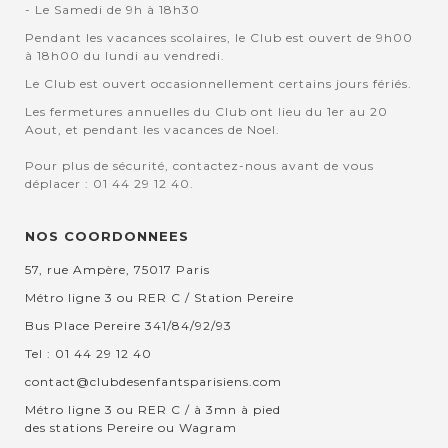
- Le Samedi de 9h à 18h30
Pendant les vacances scolaires, le Club est ouvert de 9h00
à 18h00 du lundi au vendredi.
Le Club est ouvert occasionnellement certains jours fériés.
Les fermetures annuelles du Club ont lieu du 1er au 20
Aout, et pendant les vacances de Noel.
Pour plus de sécurité, contactez-nous avant de vous
déplacer : 01 44 29 12 40.
NOS COORDONNEES
57, rue Ampère, 75017 Paris
Métro ligne 3 ou RER C / Station Pereire
Bus Place Pereire 341/84/92/93
Tel : 01 44 29 12 40
contact@clubdesenfantsparisiens.com
Métro ligne 3 ou RER C / à 3mn à pied
des stations Pereire ou Wagram