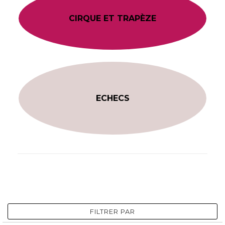
CIRQUE ET TRAPÈZE
ECHECS
FILTRER PAR