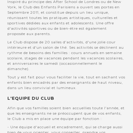
Inspiré du principe des After School de Londres ou de New
York, le Club des Enfants Parisiens a ouvert ses portes en
Septembre 2011, et constitue depuis un lieu unique,
réunissant toutes les pratiques artistiques, culturelles et
sportives dédiées aux enfants et adolescents. Une offre
d'activités sportives ou de bien-être est également
proposée aux parents.
Le Club dispose de 20 salles d'activités, d'une jolie cour
intérieure et d'un salon de thé. Ses activités se déclinent au
rythme de besoins des familles : cours annuels en semaine
scolaire, stages de vacances pendant les vacances scolaires,
et anniversaires le samedi (occasionnellement le
dimanche).
Tout y est fait pour vous faciliter la vie, tout en sachant vos
enfants bien encadrés par des enseignants de haut niveau,
dans un lieu convivial et lumineux.
L'EQUIPE DU CLUB
Afin que vos familles soient bien accuellies toute l'année, et
que les enseignants ne se préoccupent que de vos enfants,
le Club a mis en place une équipe par fonction :
- Une équipe d'accueil et encadrement, qui se charge aussi
bien de vous orienter, vous conseiller, prendre vos