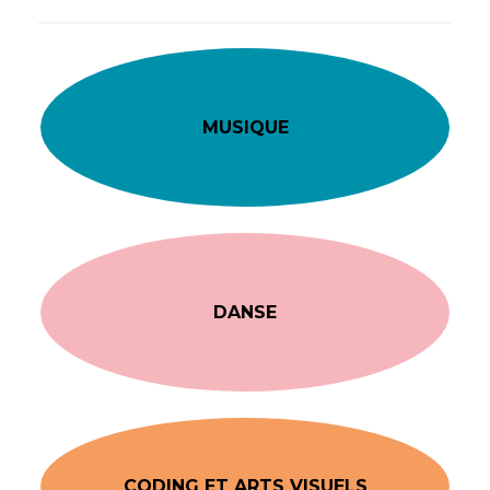
MUSIQUE
DANSE
CODING ET ARTS VISUELS