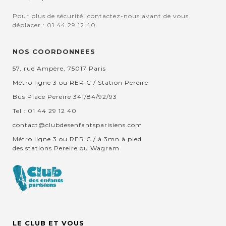
Pour plus de sécurité, contactez-nous avant de vous
déplacer : 01 44 29 12 40.
NOS COORDONNEES
57, rue Ampère, 75017 Paris
Métro ligne 3 ou RER C / Station Pereire
Bus Place Pereire 341/84/92/93
Tel : 01 44 29 12 40
contact@clubdesenfantsparisiens.com
Métro ligne 3 ou RER C / à 3mn à pied
des stations Pereire ou Wagram
LE CLUB ET VOUS