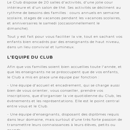
Le Club dispose de 20 salles d'activités, d'une jolie cour
intérieure et d'un salon de thé. Ses activités se déclinent au
rythme de besoins des familles : cours annuels en semaine
scolaire, stages de vacances pendant les vacances scolaires,
et anniversaires le samedi (occasionnellement le
dimanche).
Tout y est fait pour vous faciliter la vie, tout en sachant vos
enfants bien encadrés par des enseignants de haut niveau,
dans un lieu convivial et lumineux.
L'EQUIPE DU CLUB
Afin que vos familles soient bien accuellies toute l'année, et
que les enseignants ne se préoccupent que de vos enfants,
le Club a mis en place une équipe par fonction :
- Une équipe d'accueil et encadrement, qui se charge aussi
bien de vous orienter, vous conseiller, prendre vos
inscriptions, que d'organiser la vie quotidienne du Club, les
évènements et les représentations. Elle est le point central
entre vous et le Club.
- Une équipe d'enseignants, disposant des diplômes requis
dans leur domaine, mais surtout d'une très forte passion de
transmettre leurs connaissances à leurs élèves, petits ou
grands.