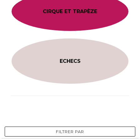
CIRQUE ET TRAPÈZE
ECHECS
FILTRER PAR