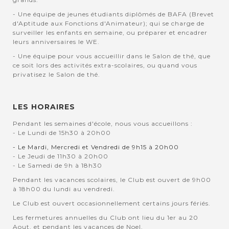
- Une équipe de jeunes étudiants diplômés de BAFA (Brevet
d'Aptitude aux Fonctions d'Animateur); qui se charge de
surveiller les enfants en semaine, ou préparer et encadrer
leurs anniversaires le WE.
- Une équipe pour vous accueillir dans le Salon de thé, que
ce soit lors des activités extra-scolaires, ou quand vous
privatisez le Salon de thé.
LES HORAIRES
Pendant les semaines d'école, nous vous accueillons :
- Le Lundi de 15h30 à 20h00
- Le Mardi, Mercredi et Vendredi de 9h15 à 20h00
- Le Jeudi de 11h30 à 20h00
- Le Samedi de 9h à 18h30
Pendant les vacances scolaires, le Club est ouvert de 9h00
à 18h00 du lundi au vendredi.
Le Club est ouvert occasionnellement certains jours fériés.
Les fermetures annuelles du Club ont lieu du 1er au 20
Aout, et pendant les vacances de Noel.