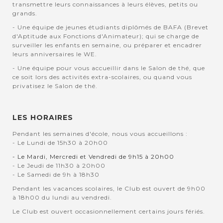
transmettre leurs connaissances à leurs élèves, petits ou
grands.
- Une équipe de jeunes étudiants diplômés de BAFA (Brevet
d'Aptitude aux Fonctions d'Animateur); qui se charge de
surveiller les enfants en semaine, ou préparer et encadrer
leurs anniversaires le WE.
- Une équipe pour vous accueillir dans le Salon de thé, que
ce soit lors des activités extra-scolaires, ou quand vous
privatisez le Salon de thé.
LES HORAIRES
Pendant les semaines d'école, nous vous accueillons :
- Le Lundi de 15h30 à 20h00
- Le Mardi, Mercredi et Vendredi de 9h15 à 20h00
- Le Jeudi de 11h30 à 20h00
- Le Samedi de 9h à 18h30
Pendant les vacances scolaires, le Club est ouvert de 9h00
à 18h00 du lundi au vendredi.
Le Club est ouvert occasionnellement certains jours fériés.