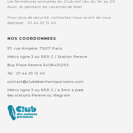
Les fermetures annuelles du Club ont lieu du 1er au 20
Aout, et pendant les vacances de Noel.
Pour plus de sécurité, contactez-nous avant de vous
déplacer : 01 44 29 12 40.
NOS COORDONNEES
57, rue Ampère, 75017 Paris
Métro ligne 3 ou RER C / Station Pereire
Bus Place Pereire 341/84/92/93
Tel : 01 44 29 12 40
contact@clubdesenfantsparisiens.com
Métro ligne 3 ou RER C / à 3mn à pied
des stations Pereire ou Wagram