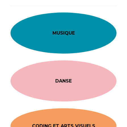
MUSIQUE
DANSE
CODING ET ARTS VISUELS