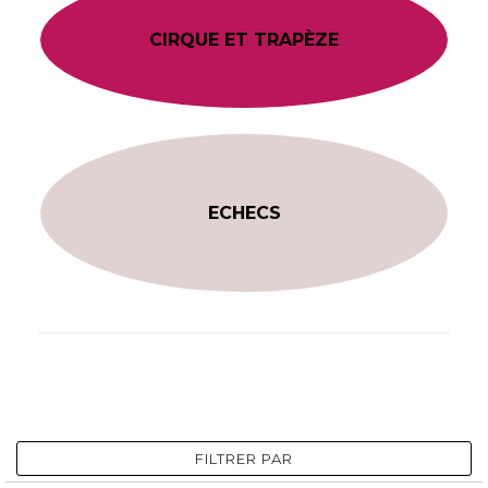
CIRQUE ET TRAPÈZE
ECHECS
FILTRER PAR