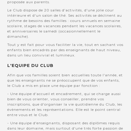
proposée aux parents.
Le Club dispose de 20 salles d'activités, d'une jolie cour
intérieure et d'un salon de thé. Ses activités se déclinent au
rythme de besoins des familles : cours annuels en semaine
scolaire, stages de vacances pendant les vacances scolaires,
et anniversaires le samedi (occasionnellement le
dimanche).
Tout y est fait pour vous faciliter la vie, tout en sachant vos
enfants bien encadrés par des enseignants de haut niveau,
dans un lieu convivial et lumineux.
L'EQUIPE DU CLUB
Afin que vos familles soient bien accuellies toute l'année, et
que les enseignants ne se préoccupent que de vos enfants,
le Club a mis en place une équipe par fonction :
- Une équipe d'accueil et encadrement, qui se charge aussi
bien de vous orienter, vous conseiller, prendre vos
inscriptions, que d'organiser la vie quotidienne du Club, les
évènements et les représentations. Elle est le point central
entre vous et le Club.
- Une équipe d'enseignants, disposant des diplômes requis
dans leur domaine, mais surtout d'une très forte passion de