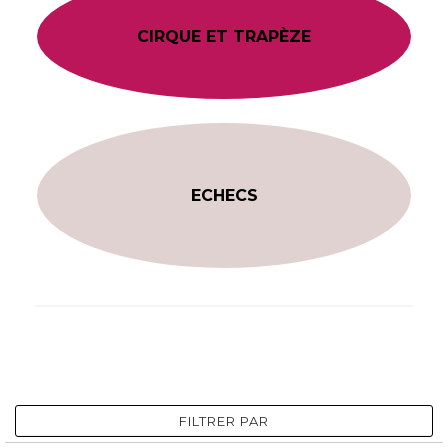
CIRQUE ET TRAPÈZE
ECHECS
FILTRER PAR