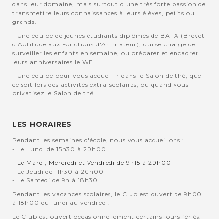
dans leur domaine, mais surtout d'une très forte passion de
transmettre leurs connaissances à leurs élèves, petits ou
grands.
- Une équipe de jeunes étudiants diplômés de BAFA (Brevet
d'Aptitude aux Fonctions d'Animateur); qui se charge de
surveiller les enfants en semaine, ou préparer et encadrer
leurs anniversaires le WE.
- Une équipe pour vous accueillir dans le Salon de thé, que
ce soit lors des activités extra-scolaires, ou quand vous
privatisez le Salon de thé.
LES HORAIRES
Pendant les semaines d'école, nous vous accueillons :
- Le Lundi de 15h30 à 20h00
- Le Mardi, Mercredi et Vendredi de 9h15 à 20h00
- Le Jeudi de 11h30 à 20h00
- Le Samedi de 9h à 18h30
Pendant les vacances scolaires, le Club est ouvert de 9h00
à 18h00 du lundi au vendredi.
Le Club est ouvert occasionnellement certains jours fériés.