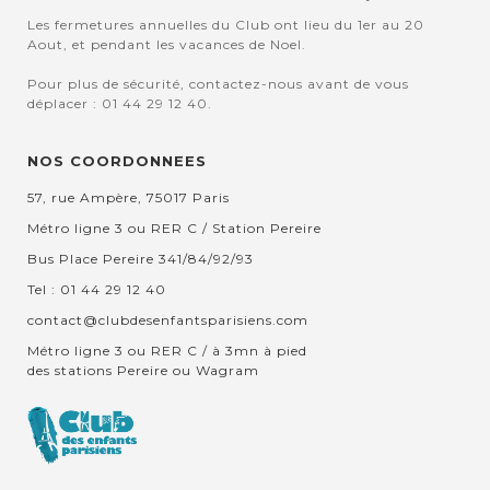
Les fermetures annuelles du Club ont lieu du 1er au 20
Aout, et pendant les vacances de Noel.
Pour plus de sécurité, contactez-nous avant de vous
déplacer : 01 44 29 12 40.
NOS COORDONNEES
57, rue Ampère, 75017 Paris
Métro ligne 3 ou RER C / Station Pereire
Bus Place Pereire 341/84/92/93
Tel : 01 44 29 12 40
contact@clubdesenfantsparisiens.com
Métro ligne 3 ou RER C / à 3mn à pied
des stations Pereire ou Wagram