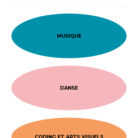
MUSIQUE
DANSE
CODING ET ARTS VISUELS