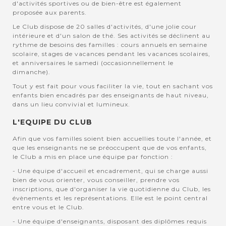
d'activités sportives ou de bien-être est également
proposée aux parents.
Le Club dispose de 20 salles d'activités, d'une jolie cour
intérieure et d'un salon de thé. Ses activités se déclinent au
rythme de besoins des familles : cours annuels en semaine
scolaire, stages de vacances pendant les vacances scolaires,
et anniversaires le samedi (occasionnellement le
dimanche).
Tout y est fait pour vous faciliter la vie, tout en sachant vos
enfants bien encadrés par des enseignants de haut niveau,
dans un lieu convivial et lumineux.
L'EQUIPE DU CLUB
Afin que vos familles soient bien accuellies toute l'année, et
que les enseignants ne se préoccupent que de vos enfants,
le Club a mis en place une équipe par fonction :
- Une équipe d'accueil et encadrement, qui se charge aussi
bien de vous orienter, vous conseiller, prendre vos
inscriptions, que d'organiser la vie quotidienne du Club, les
évènements et les représentations. Elle est le point central
entre vous et le Club.
- Une équipe d'enseignants, disposant des diplômes requis