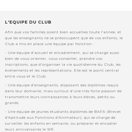
L'EQUIPE DU CLUB
Afin que vos familles soient bien accuellies toute l'année, et
que les enseignants ne se préoccupent que de vos enfants, le
Club a mis en place une équipe par fonction :
- Une équipe d'accueil et encadrement, qui se charge aussi
bien de vous orienter, vous conseiller, prendre vos
inscriptions, que d'organiser la vie quotidienne du Club, les
évènements et les représentations. Elle est le point central
entre vous et le Club.
- Une équipe d'enseignants, disposant des diplômes requis
dans leur domaine, mais surtout d'une très forte passion de
transmettre leurs connaissances à leurs élèves, petits ou
grands.
- Une équipe de jeunes étudiants diplômés de BAFA (Brevet
d'Aptitude aux Fonctions d'Animateur); qui se charge de
surveiller les enfants en semaine, ou préparer et encadrer
leurs anniversaires le WE.