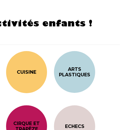
tivités enfants !
ARTS
CUISINE
PLASTIQUES
CIRQUE ET
ECHECS
TRAPÈZE