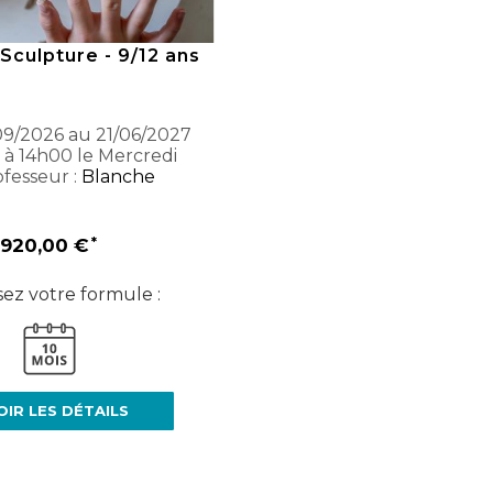
Sculpture - 9/12 ans
9/2026 au 21/06/2027
 à 14h00 le Mercredi
fesseur :
Blanche
920,00 €
sez votre formule :
OIR LES DÉTAILS