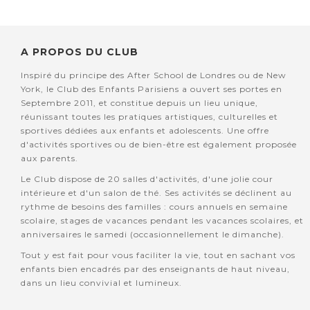
A PROPOS DU CLUB
Inspiré du principe des After School de Londres ou de New
York, le Club des Enfants Parisiens a ouvert ses portes en
Septembre 2011, et constitue depuis un lieu unique,
réunissant toutes les pratiques artistiques, culturelles et
sportives dédiées aux enfants et adolescents. Une offre
d'activités sportives ou de bien-être est également proposée
aux parents.
Le Club dispose de 20 salles d'activités, d'une jolie cour
intérieure et d'un salon de thé. Ses activités se déclinent au
rythme de besoins des familles : cours annuels en semaine
scolaire, stages de vacances pendant les vacances scolaires, et
anniversaires le samedi (occasionnellement le dimanche).
Tout y est fait pour vous faciliter la vie, tout en sachant vos
enfants bien encadrés par des enseignants de haut niveau,
dans un lieu convivial et lumineux.