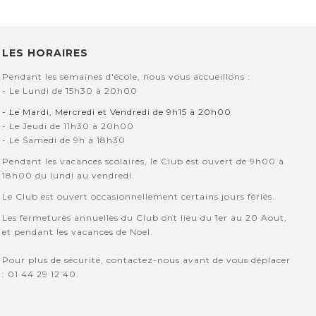
LES HORAIRES
Pendant les semaines d'école, nous vous accueillons :
- Le Lundi de 15h30 à 20h00
- Le Mardi, Mercredi et Vendredi de 9h15 à 20h00
- Le Jeudi de 11h30 à 20h00
- Le Samedi de 9h à 18h30
Pendant les vacances scolaires, le Club est ouvert de 9h00 à
18h00 du lundi au vendredi.
Le Club est ouvert occasionnellement certains jours fériés.
Les fermetures annuelles du Club ont lieu du 1er au 20 Aout,
et pendant les vacances de Noel.
Pour plus de sécurité, contactez-nous avant de vous déplacer
: 01 44 29 12 40.