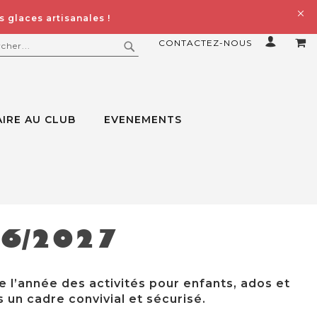
 glaces artisanales !
CONTACTEZ-NOUS
MO
ERCHER
RECHERCHER
IRE AU CLUB
EVENEMENTS
26/2027
e l’année des activités pour enfants, ados et
 un cadre convivial et sécurisé.