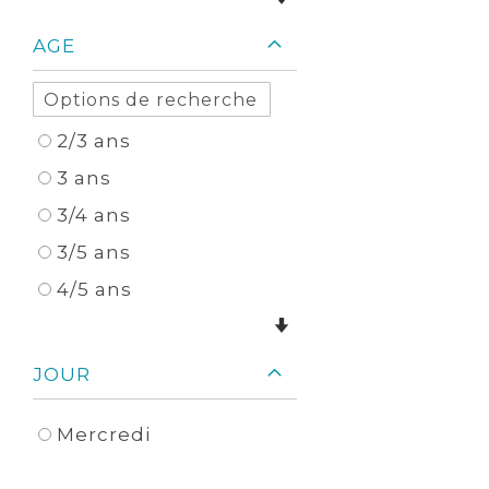
AGE
2/3 ans
3 ans
3/4 ans
3/5 ans
4/5 ans
JOUR
Mercredi