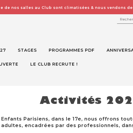
e de nos salles au Club sont climatisées & nous vendons des
RECH
027
STAGES
PROGRAMMES PDF
ANNIVERSA
UVERTE
LE CLUB RECRUTE !
Activités 20
Enfants Parisiens, dans le 17e, nous offrons tout
adultes, encadrées par des professionnels, dans