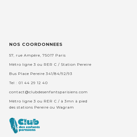
NOS COORDONNEES
57, rue Ampère, 75017 Paris
Métro ligne 3 ou RER C / Station Pereire
Bus Place Pereire 341/84/92/93
Tel : 01 44 29 12 40
contact@clubdesenfantsparisiens.com
Métro ligne 3 ou RER C / à 3mn à pied
des stations Pereire ou Wagram