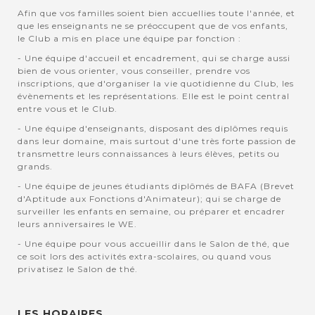
Afin que vos familles soient bien accuellies toute l'année, et
que les enseignants ne se préoccupent que de vos enfants,
le Club a mis en place une équipe par fonction :
- Une équipe d'accueil et encadrement, qui se charge aussi
bien de vous orienter, vous conseiller, prendre vos
inscriptions, que d'organiser la vie quotidienne du Club, les
évènements et les représentations. Elle est le point central
entre vous et le Club.
- Une équipe d'enseignants, disposant des diplômes requis
dans leur domaine, mais surtout d'une très forte passion de
transmettre leurs connaissances à leurs élèves, petits ou
grands.
- Une équipe de jeunes étudiants diplômés de BAFA (Brevet
d'Aptitude aux Fonctions d'Animateur); qui se charge de
surveiller les enfants en semaine, ou préparer et encadrer
leurs anniversaires le WE.
- Une équipe pour vous accueillir dans le Salon de thé, que
ce soit lors des activités extra-scolaires, ou quand vous
privatisez le Salon de thé.
LES HORAIRES