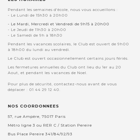
Pendant les semaines d'école, nous vous accueillons :
- Le Lundi de 15h30 à 20h00
- Le Mardi, Mercredi et Vendredi de 9h15 à 20h00
- Le Jeudi de 11h30 à 20h00
- Le Samedi de 9h à 18h30
Pendant les vacances scolaires, le Club est ouvert de 9h00
à 18h00 du lundi au vendredi.
Le Club est ouvert occasionnellement certains jours fériés.
Les fermetures annuelles du Club ont lieu du 1er au 20
Aout, et pendant les vacances de Noel.
Pour plus de sécurité, contactez-nous avant de vous
déplacer : 01 44 29 12 40.
NOS COORDONNEES
57, rue Ampère, 75017 Paris
Métro ligne 3 ou RER C / Station Pereire
Bus Place Pereire 341/84/92/93