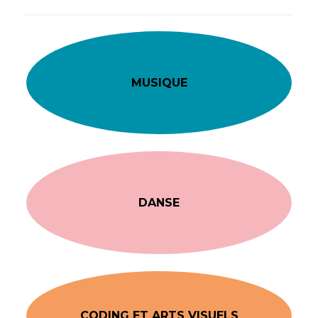
MUSIQUE
DANSE
CODING ET ARTS VISUELS