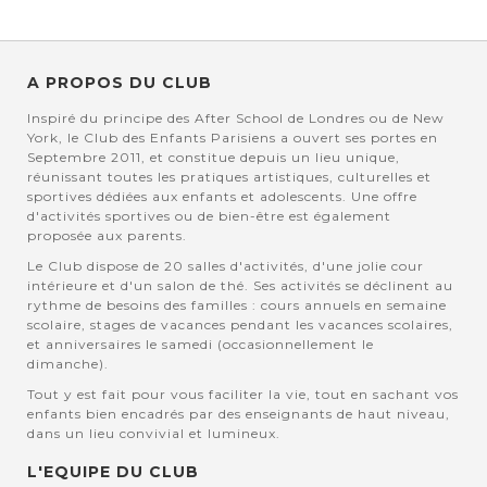
A PROPOS DU CLUB
Inspiré du principe des After School de Londres ou de New
York, le Club des Enfants Parisiens a ouvert ses portes en
Septembre 2011, et constitue depuis un lieu unique,
réunissant toutes les pratiques artistiques, culturelles et
sportives dédiées aux enfants et adolescents. Une offre
d'activités sportives ou de bien-être est également
proposée aux parents.
Le Club dispose de 20 salles d'activités, d'une jolie cour
intérieure et d'un salon de thé. Ses activités se déclinent au
rythme de besoins des familles : cours annuels en semaine
scolaire, stages de vacances pendant les vacances scolaires,
et anniversaires le samedi (occasionnellement le
dimanche).
Tout y est fait pour vous faciliter la vie, tout en sachant vos
enfants bien encadrés par des enseignants de haut niveau,
dans un lieu convivial et lumineux.
L'EQUIPE DU CLUB