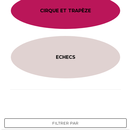
CIRQUE ET TRAPÈZE
ECHECS
FILTRER PAR