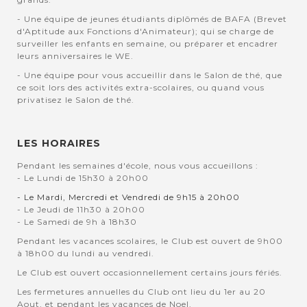
- Une équipe de jeunes étudiants diplômés de BAFA (Brevet
d'Aptitude aux Fonctions d'Animateur); qui se charge de
surveiller les enfants en semaine, ou préparer et encadrer
leurs anniversaires le WE.
- Une équipe pour vous accueillir dans le Salon de thé, que
ce soit lors des activités extra-scolaires, ou quand vous
privatisez le Salon de thé.
LES HORAIRES
Pendant les semaines d'école, nous vous accueillons :
- Le Lundi de 15h30 à 20h00
- Le Mardi, Mercredi et Vendredi de 9h15 à 20h00
- Le Jeudi de 11h30 à 20h00
- Le Samedi de 9h à 18h30
Pendant les vacances scolaires, le Club est ouvert de 9h00
à 18h00 du lundi au vendredi.
Le Club est ouvert occasionnellement certains jours fériés.
Les fermetures annuelles du Club ont lieu du 1er au 20
Aout, et pendant les vacances de Noel.