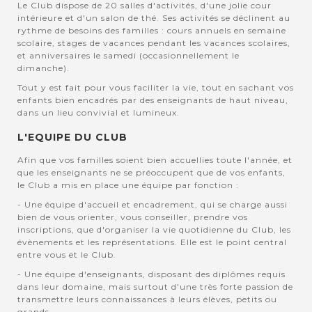
Le Club dispose de 20 salles d'activités, d'une jolie cour
intérieure et d'un salon de thé. Ses activités se déclinent au
rythme de besoins des familles : cours annuels en semaine
scolaire, stages de vacances pendant les vacances scolaires,
et anniversaires le samedi (occasionnellement le
dimanche).
Tout y est fait pour vous faciliter la vie, tout en sachant vos
enfants bien encadrés par des enseignants de haut niveau,
dans un lieu convivial et lumineux.
L'EQUIPE DU CLUB
Afin que vos familles soient bien accuellies toute l'année, et
que les enseignants ne se préoccupent que de vos enfants,
le Club a mis en place une équipe par fonction :
- Une équipe d'accueil et encadrement, qui se charge aussi
bien de vous orienter, vous conseiller, prendre vos
inscriptions, que d'organiser la vie quotidienne du Club, les
évènements et les représentations. Elle est le point central
entre vous et le Club.
- Une équipe d'enseignants, disposant des diplômes requis
dans leur domaine, mais surtout d'une très forte passion de
transmettre leurs connaissances à leurs élèves, petits ou
grands.