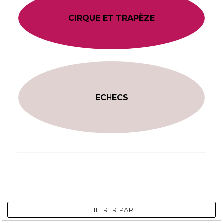
CIRQUE ET TRAPÈZE
ECHECS
FILTRER PAR