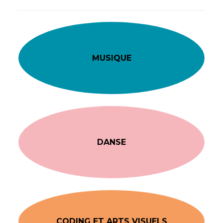
MUSIQUE
DANSE
CODING ET ARTS VISUELS