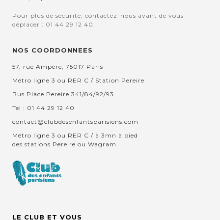
Pour plus de sécurité, contactez-nous avant de vous
déplacer : 01 44 29 12 40.
NOS COORDONNEES
57, rue Ampère, 75017 Paris
Métro ligne 3 ou RER C / Station Pereire
Bus Place Pereire 341/84/92/93
Tel : 01 44 29 12 40
contact@clubdesenfantsparisiens.com
Métro ligne 3 ou RER C / à 3mn à pied
des stations Pereire ou Wagram
LE CLUB ET VOUS