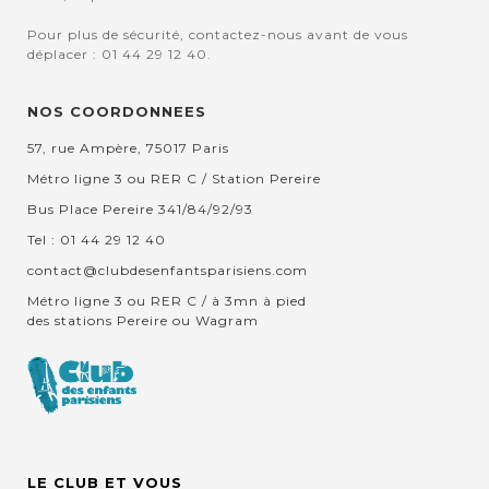
Pour plus de sécurité, contactez-nous avant de vous
déplacer : 01 44 29 12 40.
NOS COORDONNEES
57, rue Ampère, 75017 Paris
Métro ligne 3 ou RER C / Station Pereire
Bus Place Pereire 341/84/92/93
Tel : 01 44 29 12 40
contact@clubdesenfantsparisiens.com
Métro ligne 3 ou RER C / à 3mn à pied
des stations Pereire ou Wagram
LE CLUB ET VOUS