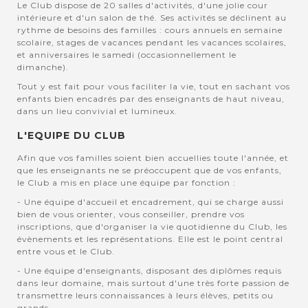
Le Club dispose de 20 salles d'activités, d'une jolie cour
intérieure et d'un salon de thé. Ses activités se déclinent au
rythme de besoins des familles : cours annuels en semaine
scolaire, stages de vacances pendant les vacances scolaires,
et anniversaires le samedi (occasionnellement le
dimanche).
Tout y est fait pour vous faciliter la vie, tout en sachant vos
enfants bien encadrés par des enseignants de haut niveau,
dans un lieu convivial et lumineux.
L'EQUIPE DU CLUB
Afin que vos familles soient bien accuellies toute l'année, et
que les enseignants ne se préoccupent que de vos enfants,
le Club a mis en place une équipe par fonction :
- Une équipe d'accueil et encadrement, qui se charge aussi
bien de vous orienter, vous conseiller, prendre vos
inscriptions, que d'organiser la vie quotidienne du Club, les
évènements et les représentations. Elle est le point central
entre vous et le Club.
- Une équipe d'enseignants, disposant des diplômes requis
dans leur domaine, mais surtout d'une très forte passion de
transmettre leurs connaissances à leurs élèves, petits ou
grands.