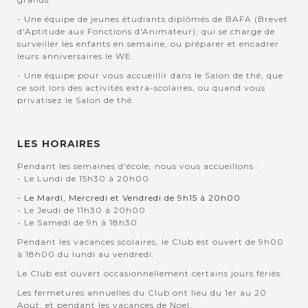
- Une équipe de jeunes étudiants diplômés de BAFA (Brevet
d'Aptitude aux Fonctions d'Animateur); qui se charge de
surveiller les enfants en semaine, ou préparer et encadrer
leurs anniversaires le WE.
- Une équipe pour vous accueillir dans le Salon de thé, que
ce soit lors des activités extra-scolaires, ou quand vous
privatisez le Salon de thé.
LES HORAIRES
Pendant les semaines d'école, nous vous accueillons :
- Le Lundi de 15h30 à 20h00
- Le Mardi, Mercredi et Vendredi de 9h15 à 20h00
- Le Jeudi de 11h30 à 20h00
- Le Samedi de 9h à 18h30
Pendant les vacances scolaires, le Club est ouvert de 9h00
à 18h00 du lundi au vendredi.
Le Club est ouvert occasionnellement certains jours fériés.
Les fermetures annuelles du Club ont lieu du 1er au 20
Aout, et pendant les vacances de Noel.