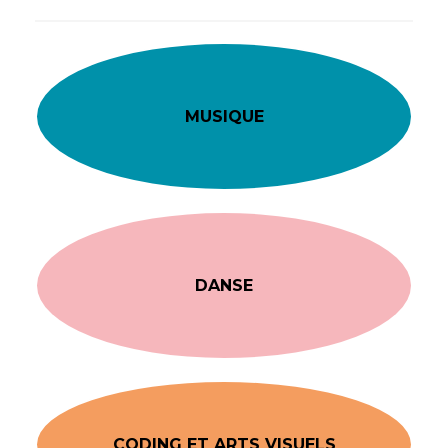
MUSIQUE
DANSE
CODING ET ARTS VISUELS