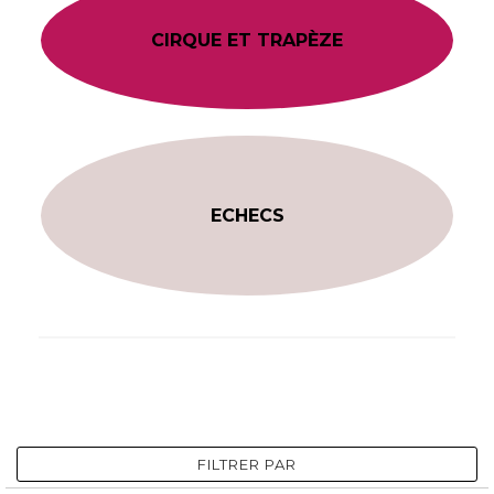
CIRQUE ET TRAPÈZE
ECHECS
FILTRER PAR