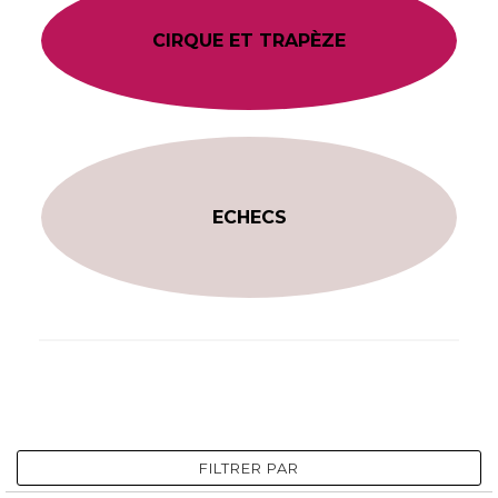
CIRQUE ET TRAPÈZE
ECHECS
FILTRER PAR