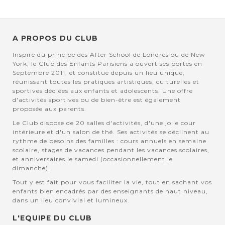
A PROPOS DU CLUB
Inspiré du principe des After School de Londres ou de New
York, le Club des Enfants Parisiens a ouvert ses portes en
Septembre 2011, et constitue depuis un lieu unique,
réunissant toutes les pratiques artistiques, culturelles et
sportives dédiées aux enfants et adolescents. Une offre
d'activités sportives ou de bien-être est également
proposée aux parents.
Le Club dispose de 20 salles d'activités, d'une jolie cour
intérieure et d'un salon de thé. Ses activités se déclinent au
rythme de besoins des familles : cours annuels en semaine
scolaire, stages de vacances pendant les vacances scolaires,
et anniversaires le samedi (occasionnellement le
dimanche).
Tout y est fait pour vous faciliter la vie, tout en sachant vos
enfants bien encadrés par des enseignants de haut niveau,
dans un lieu convivial et lumineux.
L'EQUIPE DU CLUB