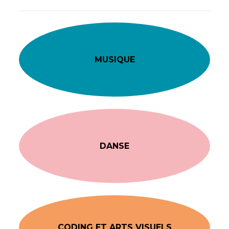
MUSIQUE
DANSE
CODING ET ARTS VISUELS