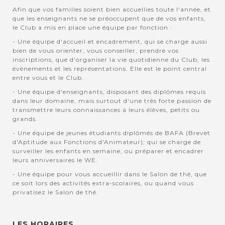
Afin que vos familles soient bien accuellies toute l'année, et
que les enseignants ne se préoccupent que de vos enfants,
le Club a mis en place une équipe par fonction :
- Une équipe d'accueil et encadrement, qui se charge aussi
bien de vous orienter, vous conseiller, prendre vos
inscriptions, que d'organiser la vie quotidienne du Club, les
évènements et les représentations. Elle est le point central
entre vous et le Club.
- Une équipe d'enseignants, disposant des diplômes requis
dans leur domaine, mais surtout d'une très forte passion de
transmettre leurs connaissances à leurs élèves, petits ou
grands.
- Une équipe de jeunes étudiants diplômés de BAFA (Brevet
d'Aptitude aux Fonctions d'Animateur); qui se charge de
surveiller les enfants en semaine, ou préparer et encadrer
leurs anniversaires le WE.
- Une équipe pour vous accueillir dans le Salon de thé, que
ce soit lors des activités extra-scolaires, ou quand vous
privatisez le Salon de thé.
LES HORAIRES