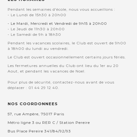
Pendant les semaines d'école, nous vous accueillons :
- Le Lundi de 15h30 à 20h00
- Le Mardi, Mercredi et Vendredi de 9h15 à 20h00
- Le Jeudi de 11h30 à 20h00
- Le Samedi de 9h à 18h30
Pendant les vacances scolaires, le Club est ouvert de 9h00
à 18h00 du lundi au vendredi.
Le Club est ouvert occasionnellement certains jours fériés.
Les fermetures annuelles du Club ont lieu du 1er au 20
Aout, et pendant les vacances de Noel.
Pour plus de sécurité, contactez-nous avant de vous
déplacer : 01 44 29 12 40.
NOS COORDONNEES
57, rue Ampère, 75017 Paris
Métro ligne 3 ou RER C / Station Pereire
Bus Place Pereire 341/84/92/93