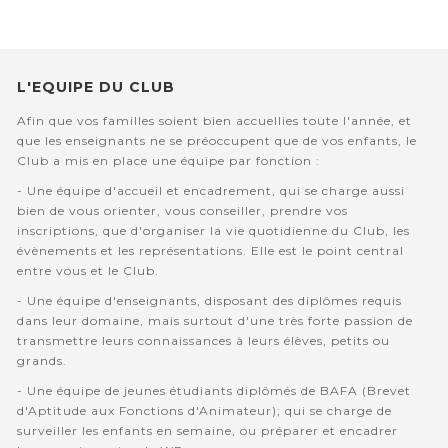
L'EQUIPE DU CLUB
Afin que vos familles soient bien accuellies toute l'année, et
que les enseignants ne se préoccupent que de vos enfants, le
Club a mis en place une équipe par fonction :
- Une équipe d'accueil et encadrement, qui se charge aussi
bien de vous orienter, vous conseiller, prendre vos
inscriptions, que d'organiser la vie quotidienne du Club, les
évènements et les représentations. Elle est le point central
entre vous et le Club.
- Une équipe d'enseignants, disposant des diplômes requis
dans leur domaine, mais surtout d'une très forte passion de
transmettre leurs connaissances à leurs élèves, petits ou
grands.
- Une équipe de jeunes étudiants diplômés de BAFA (Brevet
d'Aptitude aux Fonctions d'Animateur); qui se charge de
surveiller les enfants en semaine, ou préparer et encadrer