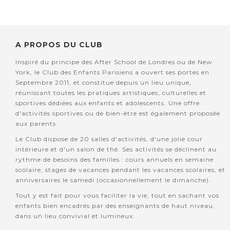
A PROPOS DU CLUB
Inspiré du principe des After School de Londres ou de New
York, le Club des Enfants Parisiens a ouvert ses portes en
Septembre 2011, et constitue depuis un lieu unique,
réunissant toutes les pratiques artistiques, culturelles et
sportives dédiées aux enfants et adolescents. Une offre
d'activités sportives ou de bien-être est également proposée
aux parents.
Le Club dispose de 20 salles d'activités, d'une jolie cour
intérieure et d'un salon de thé. Ses activités se déclinent au
rythme de besoins des familles : cours annuels en semaine
scolaire, stages de vacances pendant les vacances scolaires, et
anniversaires le samedi (occasionnellement le dimanche).
Tout y est fait pour vous faciliter la vie, tout en sachant vos
enfants bien encadrés par des enseignants de haut niveau,
dans un lieu convivial et lumineux.