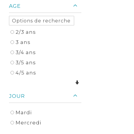
AGE
2/3 ans
3 ans
3/4 ans
3/5 ans
4/5 ans
JOUR
Mardi
Mercredi