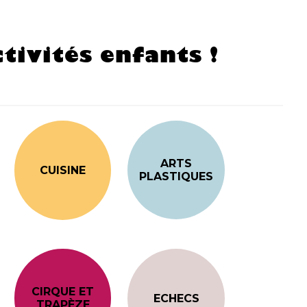
tivités enfants !
ARTS
CUISINE
PLASTIQUES
CIRQUE ET
ECHECS
TRAPÈZE