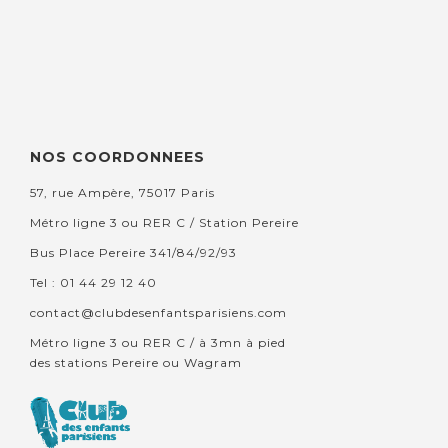
NOS COORDONNEES
57, rue Ampère, 75017 Paris
Métro ligne 3 ou RER C / Station Pereire
Bus Place Pereire 341/84/92/93
Tel : 01 44 29 12 40
contact@clubdesenfantsparisiens.com
Métro ligne 3 ou RER C / à 3mn à pied
des stations Pereire ou Wagram