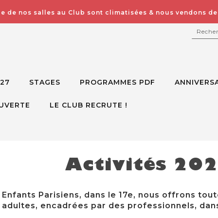
e de nos salles au Club sont climatisées & nous vendons des
RECH
027
STAGES
PROGRAMMES PDF
ANNIVERSA
UVERTE
LE CLUB RECRUTE !
Activités 20
Enfants Parisiens, dans le 17e, nous offrons tout
adultes, encadrées par des professionnels, dans