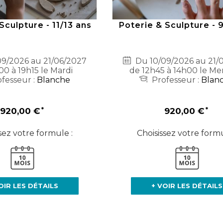
Sculpture - 11/13 ans
Poterie & Sculpture - 
9/2026 au 21/06/2027
Du 10/09/2026 au 21/
00 à 19h15 le Mardi
de 12h45 à 14h00 le Me
fesseur :
Blanche
Professeur :
Blan
920,00 €
920,00 €
sez votre formule :
Choisissez votre formu
OIR LES DÉTAILS
+ VOIR LES DÉTAILS