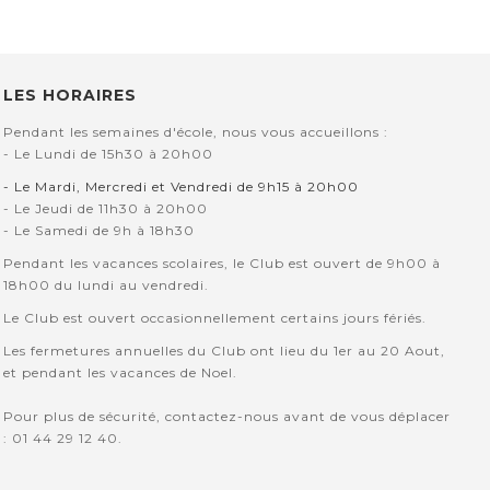
LES HORAIRES
Pendant les semaines d'école, nous vous accueillons :
- Le Lundi de 15h30 à 20h00
- Le Mardi, Mercredi et Vendredi de 9h15 à 20h00
- Le Jeudi de 11h30 à 20h00
- Le Samedi de 9h à 18h30
Pendant les vacances scolaires, le Club est ouvert de 9h00 à
18h00 du lundi au vendredi.
Le Club est ouvert occasionnellement certains jours fériés.
Les fermetures annuelles du Club ont lieu du 1er au 20 Aout,
et pendant les vacances de Noel.
Pour plus de sécurité, contactez-nous avant de vous déplacer
: 01 44 29 12 40.