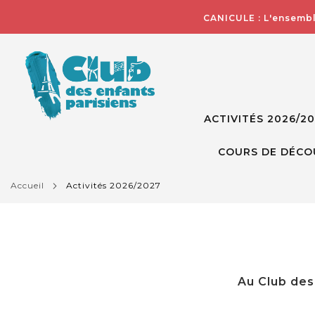
CANICULE : L'ensembl
ACTIVITÉS 2026/2
COURS DE DÉCO
accueil
activités 2026/2027
Au Club des 