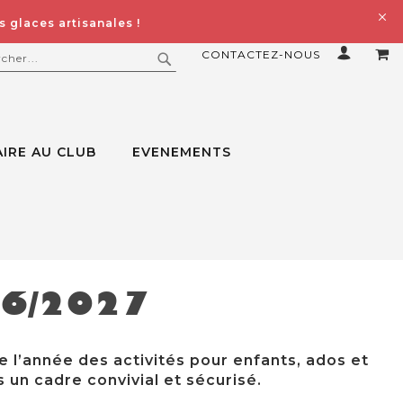
 glaces artisanales !
CONTACTEZ-NOUS
MO
ERCHER
RECHERCHER
IRE AU CLUB
EVENEMENTS
26/2027
e l’année des activités pour enfants, ados et
 un cadre convivial et sécurisé.