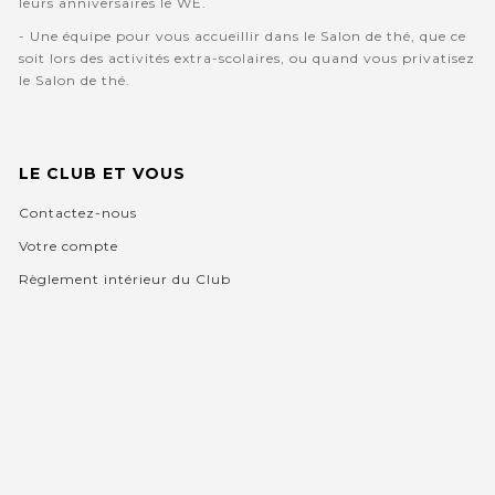
leurs anniversaires le WE.
- Une équipe pour vous accueillir dans le Salon de thé, que ce
soit lors des activités extra-scolaires, ou quand vous privatisez
le Salon de thé.
LE CLUB ET VOUS
Contactez-nous
Votre compte
Règlement intérieur du Club