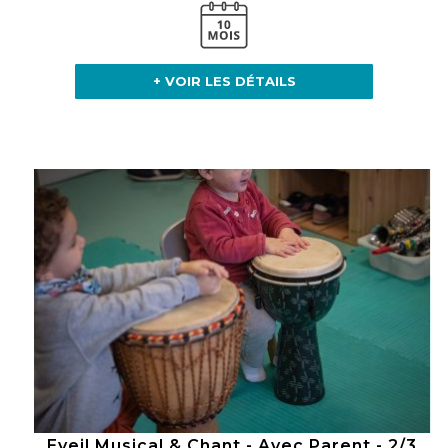
+ VOIR LES DÉTAILS
Eveil Musical & Chant - Avec Parent - 2/3