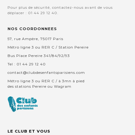
Pour plus de sécurité, contactez-nous avant de vous
déplacer : 01 44 29 12 40.
NOS COORDONNEES
57, rue Ampère, 75017 Paris
Métro ligne 3 ou RER C / Station Pereire
Bus Place Pereire 341/84/92/93
Tel : 01 44 29 12 40
contact@clubdesenfantsparisiens.com
Métro ligne 3 ou RER C / à 3mn à pied
des stations Pereire ou Wagram
LE CLUB ET VOUS