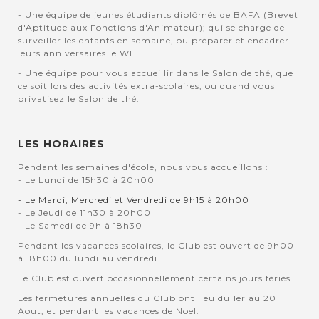
- Une équipe de jeunes étudiants diplômés de BAFA (Brevet
d'Aptitude aux Fonctions d'Animateur); qui se charge de
surveiller les enfants en semaine, ou préparer et encadrer
leurs anniversaires le WE.
- Une équipe pour vous accueillir dans le Salon de thé, que
ce soit lors des activités extra-scolaires, ou quand vous
privatisez le Salon de thé.
LES HORAIRES
Pendant les semaines d'école, nous vous accueillons :
- Le Lundi de 15h30 à 20h00
- Le Mardi, Mercredi et Vendredi de 9h15 à 20h00
- Le Jeudi de 11h30 à 20h00
- Le Samedi de 9h à 18h30
Pendant les vacances scolaires, le Club est ouvert de 9h00
à 18h00 du lundi au vendredi.
Le Club est ouvert occasionnellement certains jours fériés.
Les fermetures annuelles du Club ont lieu du 1er au 20
Aout, et pendant les vacances de Noel.