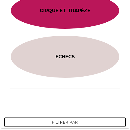
CIRQUE ET TRAPÈZE
ECHECS
FILTRER PAR