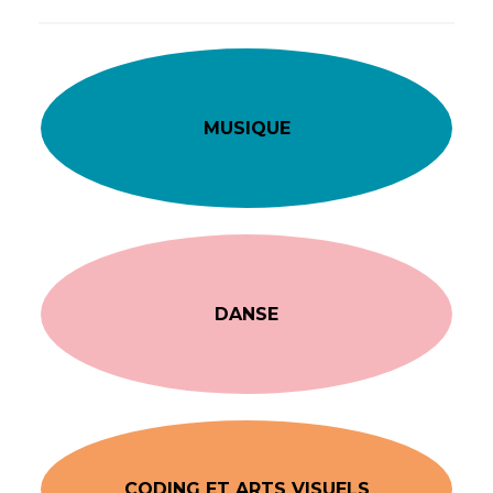
MUSIQUE
DANSE
CODING ET ARTS VISUELS