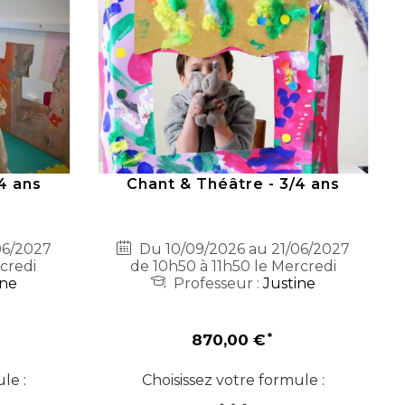
4 ans
Chant & Théâtre - 3/4 ans
06/2027
Du 10/09/2026 au 21/06/2027
credi
de 10h50 à 11h50 le Mercredi
ine
Professeur :
Justine
870,00 €
le :
Choisissez votre formule :