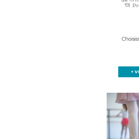
Pr
Choisis
+ V