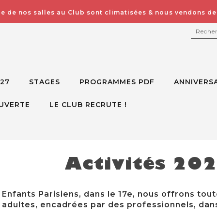
e de nos salles au Club sont climatisées & nous vendons des
RECH
027
STAGES
PROGRAMMES PDF
ANNIVERSA
UVERTE
LE CLUB RECRUTE !
Activités 20
Enfants Parisiens, dans le 17e, nous offrons tout
adultes, encadrées par des professionnels, dans