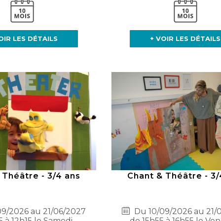
OIR LES DÉTAILS
+ VOIR LES DÉTAILS
 Théâtre - 3/4 ans
Chant & Théâtre - 3/
9/2026 au 21/06/2027
Du 10/09/2026 au 21/
5 à 12h15 le Samedi
de 15h55 à 16h55 le Ve