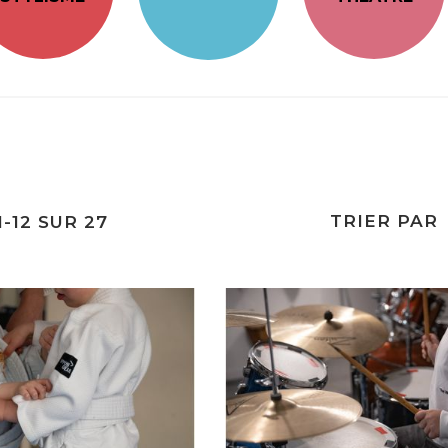
TRIER PAR
1
-
12
SUR
27