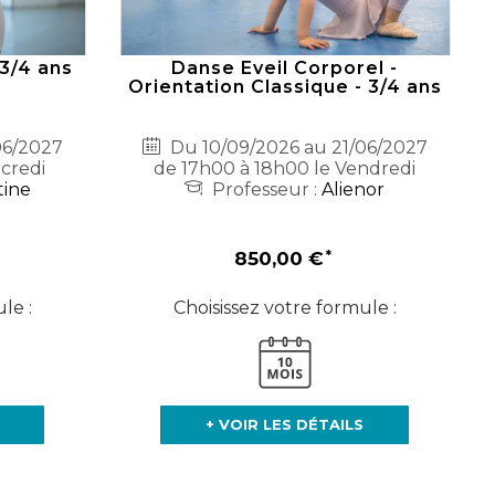
 3/4 ans
Danse Eveil Corporel -
Orientation Classique - 3/4 ans
06/2027
Du 10/09/2026 au 21/06/2027
rcredi
de 17h00 à 18h00 le Vendredi
tine
Professeur :
Alienor
850,00 €
le :
Choisissez votre formule :
+ VOIR LES DÉTAILS