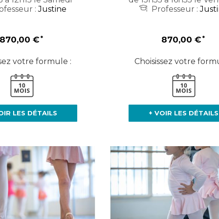
ofesseur :
Justine
Professeur :
Just
870,00 €
870,00 €
sez votre formule :
Choisissez votre formu
OIR LES DÉTAILS
+ VOIR LES DÉTAILS