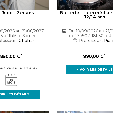
 Judo - 3/4 ans
Batterie - Intermédiair
12/14 ans
9/2026 au 21/06/2027
Du 10/09/2026 au 21/
5 à 11h15 le Samedi
de 17h50 à 18h50 le J
fesseur :
Ghofran
Professeur :
Pier
850,00 €
990,00 €
sez votre formule :
+ VOIR LES DÉTAILS
OIR LES DÉTAILS