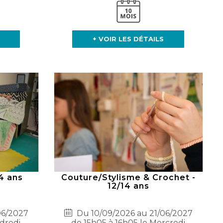
+ VOIR LES DÉTAILS
4 ans
Couture/Stylisme & Crochet -
12/14 ans
06/2027
Du 10/09/2026 au 21/06/2027
ndredi
de 15h05 à 16h05 le Mercredi