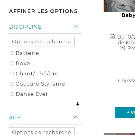
Élément
AFFINER LES OPTIONS
Baby
DISCIPLINE
Du 10/0
de 10h1
Pro
Batterie
Boxe
Chant/Théâtre
Choisis
Couture Stylisme
Danse Eveil
+ V
AGE