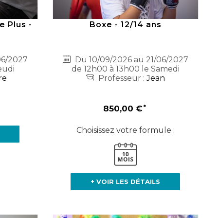
e Plus -
Boxe - 12/14 ans
06/2027
Du 10/09/2026 au 21/06/2027
eudi
de 12h00 à 13h00 le Samedi
re
Professeur :
Jean
850,00 €
Choisissez votre formule :
+ VOIR LES DÉTAILS