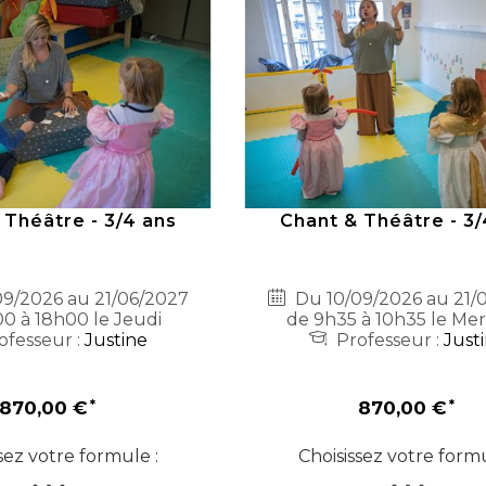
 Théâtre - 3/4 ans
Chant & Théâtre - 3/
9/2026 au 21/06/2027
Du 10/09/2026 au 21/
0 à 18h00 le Jeudi
de 9h35 à 10h35 le Mer
ofesseur :
Justine
Professeur :
Just
870,00 €
870,00 €
sez votre formule :
Choisissez votre formu