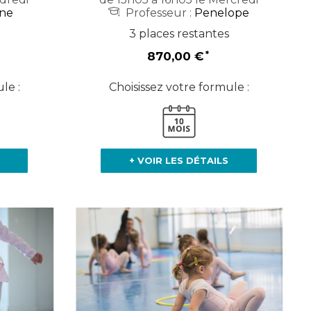
ine
Professeur :
Penelope
3 places restantes
870,00 €
le :
Choisissez votre formule :
+ VOIR LES DÉTAILS