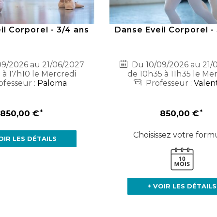
l Corporel - 3/4 ans
Danse Eveil Corporel -
9/2026 au 21/06/2027
Du 10/09/2026 au 21/
 à 17h10 le Mercredi
de 10h35 à 11h35 le Me
fesseur :
Paloma
Professeur :
Valen
850,00 €
850,00 €
Choisissez votre formu
OIR LES DÉTAILS
+ VOIR LES DÉTAILS