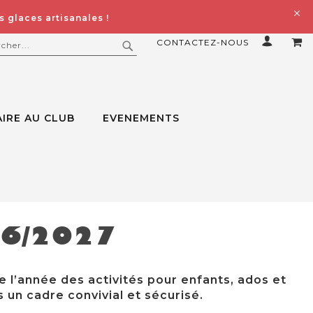
 glaces artisanales !
CONTACTEZ-NOUS
MO
ERCHER
RECHERCHER
IRE AU CLUB
EVENEMENTS
26/2027
e l’année des activités pour enfants, ados et
 un cadre convivial et sécurisé.