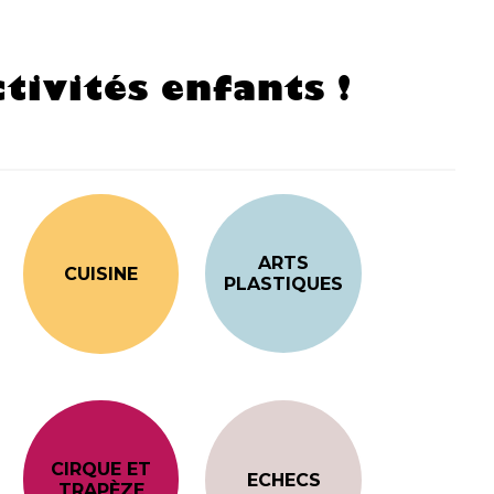
tivités enfants !
ARTS
CUISINE
PLASTIQUES
CIRQUE ET
ECHECS
TRAPÈZE