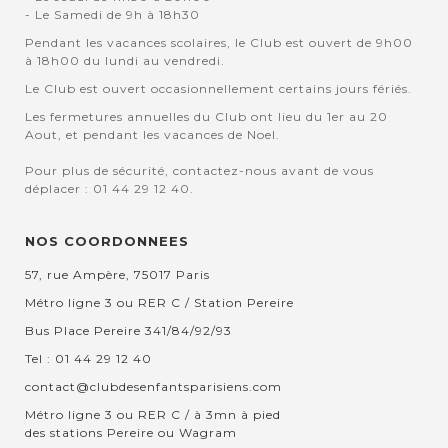
- Le Samedi de 9h à 18h30
Pendant les vacances scolaires, le Club est ouvert de 9h00
à 18h00 du lundi au vendredi.
Le Club est ouvert occasionnellement certains jours fériés.
Les fermetures annuelles du Club ont lieu du 1er au 20
Aout, et pendant les vacances de Noel.
Pour plus de sécurité, contactez-nous avant de vous
déplacer : 01 44 29 12 40.
NOS COORDONNEES
57, rue Ampère, 75017 Paris
Métro ligne 3 ou RER C / Station Pereire
Bus Place Pereire 341/84/92/93
Tel : 01 44 29 12 40
contact@clubdesenfantsparisiens.com
Métro ligne 3 ou RER C / à 3mn à pied
des stations Pereire ou Wagram