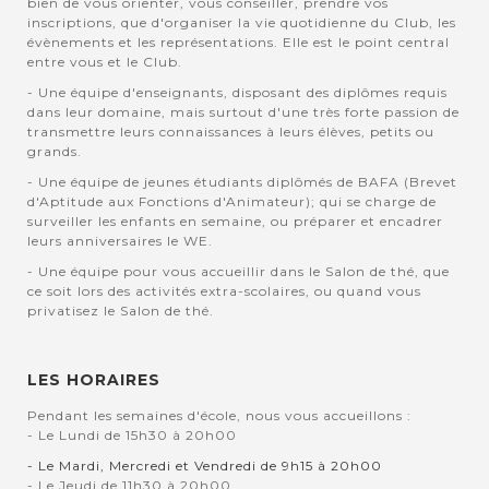
bien de vous orienter, vous conseiller, prendre vos
inscriptions, que d'organiser la vie quotidienne du Club, les
évènements et les représentations. Elle est le point central
entre vous et le Club.
- Une équipe d'enseignants, disposant des diplômes requis
dans leur domaine, mais surtout d'une très forte passion de
transmettre leurs connaissances à leurs élèves, petits ou
grands.
- Une équipe de jeunes étudiants diplômés de BAFA (Brevet
d'Aptitude aux Fonctions d'Animateur); qui se charge de
surveiller les enfants en semaine, ou préparer et encadrer
leurs anniversaires le WE.
- Une équipe pour vous accueillir dans le Salon de thé, que
ce soit lors des activités extra-scolaires, ou quand vous
privatisez le Salon de thé.
LES HORAIRES
Pendant les semaines d'école, nous vous accueillons :
- Le Lundi de 15h30 à 20h00
- Le Mardi, Mercredi et Vendredi de 9h15 à 20h00
- Le Jeudi de 11h30 à 20h00