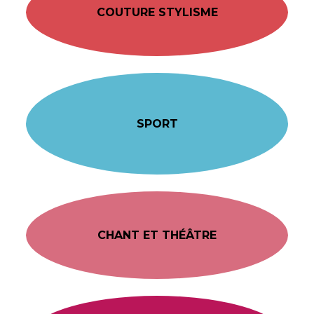
COUTURE STYLISME
SPORT
CHANT ET THÉÂTRE