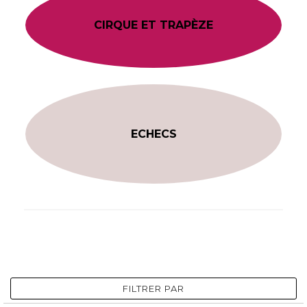
CIRQUE ET TRAPÈZE
ECHECS
FILTRER PAR