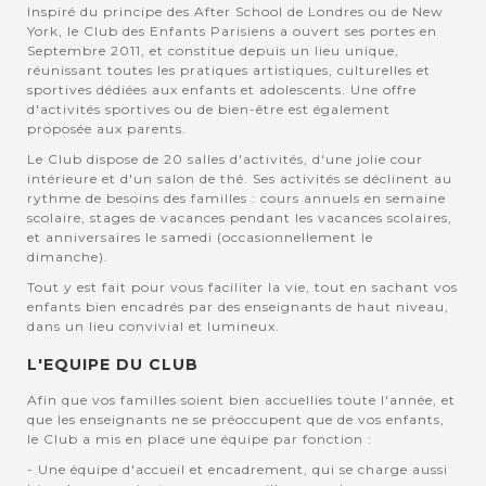
Inspiré du principe des After School de Londres ou de New
York, le Club des Enfants Parisiens a ouvert ses portes en
Septembre 2011, et constitue depuis un lieu unique,
réunissant toutes les pratiques artistiques, culturelles et
sportives dédiées aux enfants et adolescents. Une offre
d'activités sportives ou de bien-être est également
proposée aux parents.
Le Club dispose de 20 salles d'activités, d'une jolie cour
intérieure et d'un salon de thé. Ses activités se déclinent au
rythme de besoins des familles : cours annuels en semaine
scolaire, stages de vacances pendant les vacances scolaires,
et anniversaires le samedi (occasionnellement le
dimanche).
Tout y est fait pour vous faciliter la vie, tout en sachant vos
enfants bien encadrés par des enseignants de haut niveau,
dans un lieu convivial et lumineux.
L'EQUIPE DU CLUB
Afin que vos familles soient bien accuellies toute l'année, et
que les enseignants ne se préoccupent que de vos enfants,
le Club a mis en place une équipe par fonction :
- Une équipe d'accueil et encadrement, qui se charge aussi