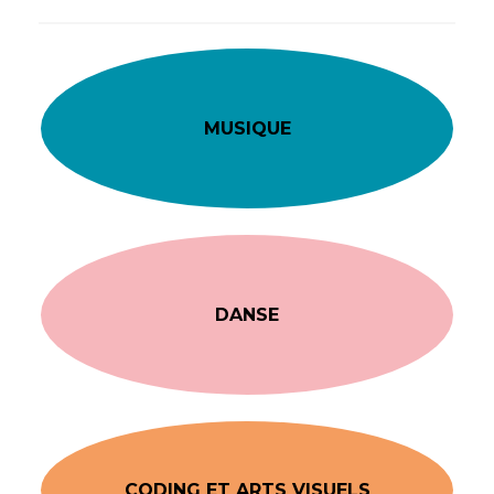
MUSIQUE
DANSE
CODING ET ARTS VISUELS