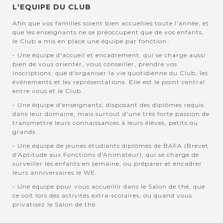
L'EQUIPE DU CLUB
Afin que vos familles soient bien accuellies toute l'année, et
que les enseignants ne se préoccupent que de vos enfants,
le Club a mis en place une équipe par fonction :
- Une équipe d'accueil et encadrement, qui se charge aussi
bien de vous orienter, vous conseiller, prendre vos
inscriptions, que d'organiser la vie quotidienne du Club, les
évènements et les représentations. Elle est le point central
entre vous et le Club.
- Une équipe d'enseignants, disposant des diplômes requis
dans leur domaine, mais surtout d'une très forte passion de
transmettre leurs connaissances à leurs élèves, petits ou
grands.
- Une équipe de jeunes étudiants diplômés de BAFA (Brevet
d'Aptitude aux Fonctions d'Animateur); qui se charge de
surveiller les enfants en semaine, ou préparer et encadrer
leurs anniversaires le WE.
- Une équipe pour vous accueillir dans le Salon de thé, que
ce soit lors des activités extra-scolaires, ou quand vous
privatisez le Salon de thé.