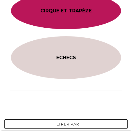
CIRQUE ET TRAPÈZE
ECHECS
FILTRER PAR