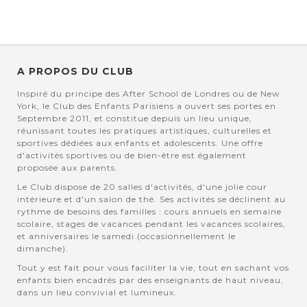
A PROPOS DU CLUB
Inspiré du principe des After School de Londres ou de New
York, le Club des Enfants Parisiens a ouvert ses portes en
Septembre 2011, et constitue depuis un lieu unique,
réunissant toutes les pratiques artistiques, culturelles et
sportives dédiées aux enfants et adolescents. Une offre
d'activités sportives ou de bien-être est également
proposée aux parents.
Le Club dispose de 20 salles d'activités, d'une jolie cour
intérieure et d'un salon de thé. Ses activités se déclinent au
rythme de besoins des familles : cours annuels en semaine
scolaire, stages de vacances pendant les vacances scolaires,
et anniversaires le samedi (occasionnellement le
dimanche).
Tout y est fait pour vous faciliter la vie, tout en sachant vos
enfants bien encadrés par des enseignants de haut niveau,
dans un lieu convivial et lumineux.