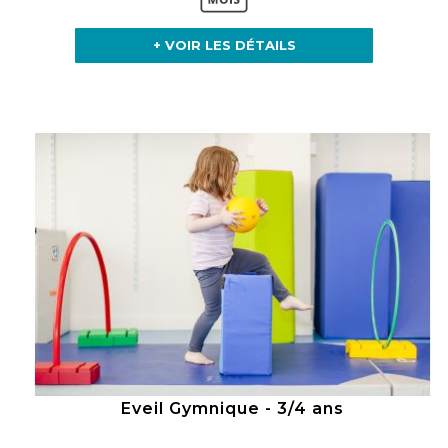
+ VOIR LES DÉTAILS
Eveil Gymnique - 3/4 ans