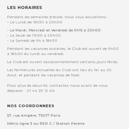
LES HORAIRES
Pendant les semaines d'école, nous vous accueillons :
- Le Lundi de 15h30 à 20h00
- Le Mardi, Mercredi et Vendredi de 9h15 à 20h00
- Le Jeudi de 11h30 à 20h00
- Le Samedi de 9h à 18h30
Pendant les vacances scolaires, le Club est ouvert de 9h00
à 18h00 du lundi au vendredi.
Le Club est ouvert occasionnellement certains jours fériés.
Les fermetures annuelles du Club ont lieu du 1er au 20
Aout, et pendant les vacances de Noel.
Pour plus de sécurité, contactez-nous avant de vous
déplacer : 01 44 29 12 40.
NOS COORDONNEES
57, rue Ampère, 75017 Paris
Métro ligne 3 ou RER C / Station Pereire