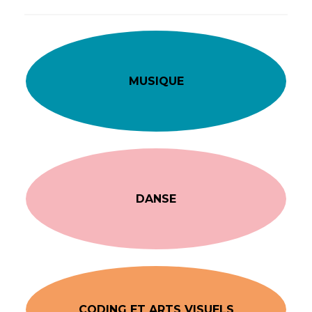
MUSIQUE
DANSE
CODING ET ARTS VISUELS