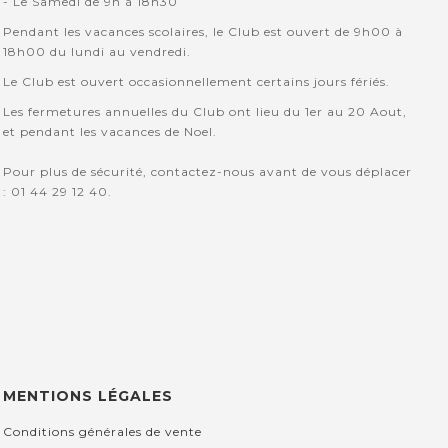
- Le Samedi de 9h à 18h30
Pendant les vacances scolaires, le Club est ouvert de 9h00 à
18h00 du lundi au vendredi.
Le Club est ouvert occasionnellement certains jours fériés.
Les fermetures annuelles du Club ont lieu du 1er au 20 Aout,
et pendant les vacances de Noel.
Pour plus de sécurité, contactez-nous avant de vous déplacer
: 01 44 29 12 40.
MENTIONS LÉGALES
Conditions générales de vente