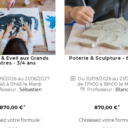
 & Eveil aux Grands
Poterie & Sculpture - 
ntres - 3/4 ans
9/2026 au 21/06/2027
Du 10/09/2026 au 21/
45 à 11h45 le Mardi
de 17h00 à 18h00 le M
esseur :
Sébastien
Professeur :
Blan
870,00 €
870,00 €
sez votre formule :
Choisissez votre formu