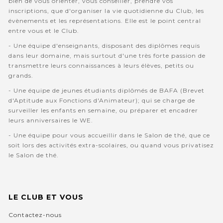
bien de vous orienter, vous conseiller, prendre vos
inscriptions, que d'organiser la vie quotidienne du Club, les
évènements et les représentations. Elle est le point central
entre vous et le Club.
- Une équipe d'enseignants, disposant des diplômes requis
dans leur domaine, mais surtout d'une très forte passion de
transmettre leurs connaissances à leurs élèves, petits ou
grands.
- Une équipe de jeunes étudiants diplômés de BAFA (Brevet
d'Aptitude aux Fonctions d'Animateur); qui se charge de
surveiller les enfants en semaine, ou préparer et encadrer
leurs anniversaires le WE.
- Une équipe pour vous accueillir dans le Salon de thé, que ce
soit lors des activités extra-scolaires, ou quand vous privatisez
le Salon de thé.
LE CLUB ET VOUS
Contactez-nous