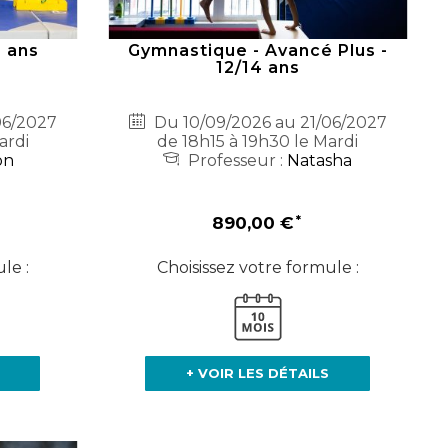
4 ans
Gymnastique - Avancé Plus -
12/14 ans
06/2027
Du 10/09/2026 au 21/06/2027
ardi
de 18h15 à 19h30 le Mardi
on
Professeur :
Natasha
890,00 €
le :
Choisissez votre formule :
+ VOIR LES DÉTAILS