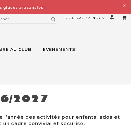
 glaces artisanales !
CONTACTEZ-NOUS
MO
ERCHER
RECHERCHER
IRE AU CLUB
EVENEMENTS
26/2027
e l’année des activités pour enfants, ados et
 un cadre convivial et sécurisé.