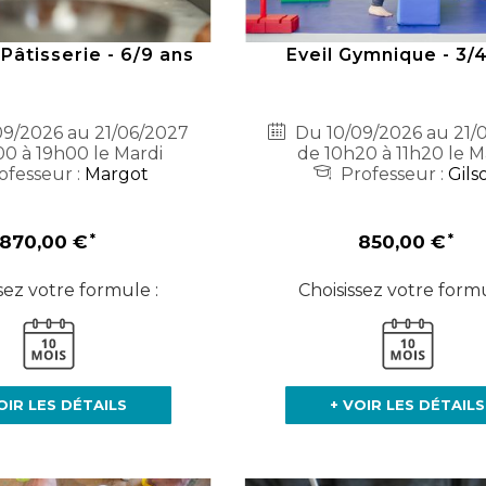
 Pâtisserie - 6/9 ans
Eveil Gymnique - 3/
9/2026 au 21/06/2027
Du 10/09/2026 au 21/
0 à 19h00 le Mardi
de 10h20 à 11h20 le M
ofesseur :
Margot
Professeur :
Gils
870,00 €
850,00 €
sez votre formule :
Choisissez votre formu
OIR LES DÉTAILS
+ VOIR LES DÉTAILS