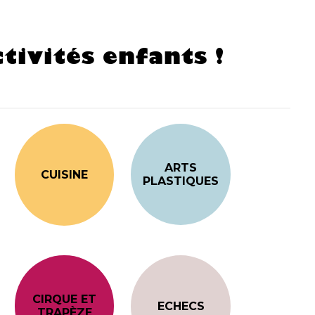
tivités enfants !
ARTS
CUISINE
PLASTIQUES
CIRQUE ET
ECHECS
TRAPÈZE