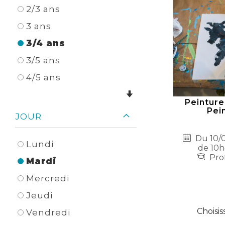
2/3 ans
3 ans
3/4 ans
3/5 ans
4/5 ans
Peinture
Pei
JOUR
Du 10/0
Lundi
de 10h
Prof
Mardi
Mercredi
Jeudi
Choisis
Vendredi