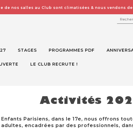
e de nos salles au Club sont climatisées & nous vendons des
RECH
027
STAGES
PROGRAMMES PDF
ANNIVERSA
UVERTE
LE CLUB RECRUTE !
Activités 20
Enfants Parisiens, dans le 17e, nous offrons tout
adultes, encadrées par des professionnels, dans