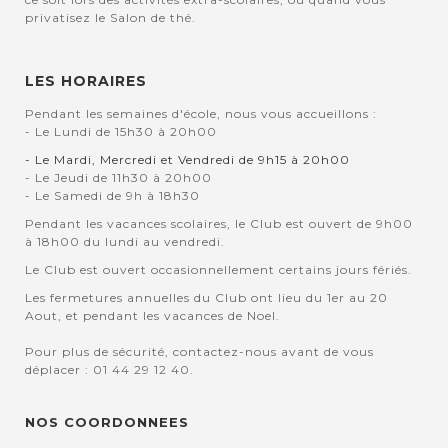
privatisez le Salon de thé.
LES HORAIRES
Pendant les semaines d'école, nous vous accueillons :
- Le Lundi de 15h30 à 20h00
- Le Mardi, Mercredi et Vendredi de 9h15 à 20h00
- Le Jeudi de 11h30 à 20h00
- Le Samedi de 9h à 18h30
Pendant les vacances scolaires, le Club est ouvert de 9h00
à 18h00 du lundi au vendredi.
Le Club est ouvert occasionnellement certains jours fériés.
Les fermetures annuelles du Club ont lieu du 1er au 20
Aout, et pendant les vacances de Noel.
Pour plus de sécurité, contactez-nous avant de vous
déplacer : 01 44 29 12 40.
NOS COORDONNEES