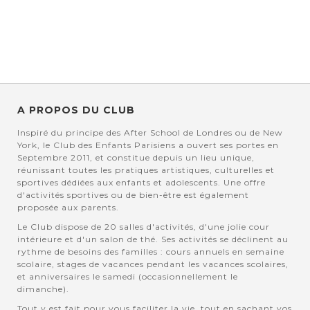
A PROPOS DU CLUB
Inspiré du principe des After School de Londres ou de New
York, le Club des Enfants Parisiens a ouvert ses portes en
Septembre 2011, et constitue depuis un lieu unique,
réunissant toutes les pratiques artistiques, culturelles et
sportives dédiées aux enfants et adolescents. Une offre
d'activités sportives ou de bien-être est également
proposée aux parents.
Le Club dispose de 20 salles d'activités, d'une jolie cour
intérieure et d'un salon de thé. Ses activités se déclinent au
rythme de besoins des familles : cours annuels en semaine
scolaire, stages de vacances pendant les vacances scolaires,
et anniversaires le samedi (occasionnellement le
dimanche).
Tout y est fait pour vous faciliter la vie, tout en sachant vos