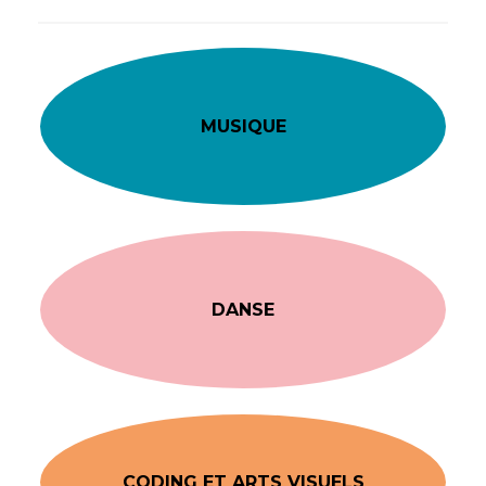
MUSIQUE
DANSE
CODING ET ARTS VISUELS