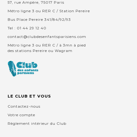
57, rue Ampère, 75017 Paris
Métro ligne 3 ou RER C / Station Pereire
Bus Place Pereire 341/84/92/93
Tel : 01 44 29 12 40
contact@clubdesenfantsparisiens.com
Métro ligne 3 ou RER C / à 3mn à pied
des stations Pereire ou Wagram
LE CLUB ET VOUS
Contactez-nous
Votre compte
Règlement intérieur du Club