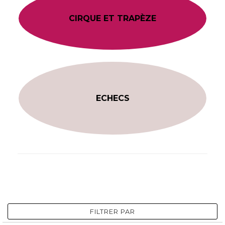
CIRQUE ET TRAPÈZE
ECHECS
FILTRER PAR