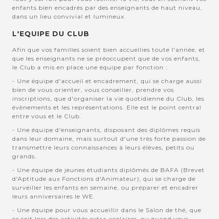
enfants bien encadrés par des enseignants de haut niveau,
dans un lieu convivial et lumineux.
L'EQUIPE DU CLUB
Afin que vos familles soient bien accuellies toute l'année, et
que les enseignants ne se préoccupent que de vos enfants,
le Club a mis en place une équipe par fonction :
- Une équipe d'accueil et encadrement, qui se charge aussi
bien de vous orienter, vous conseiller, prendre vos
inscriptions, que d'organiser la vie quotidienne du Club, les
évènements et les représentations. Elle est le point central
entre vous et le Club.
- Une équipe d'enseignants, disposant des diplômes requis
dans leur domaine, mais surtout d'une très forte passion de
transmettre leurs connaissances à leurs élèves, petits ou
grands.
- Une équipe de jeunes étudiants diplômés de BAFA (Brevet
d'Aptitude aux Fonctions d'Animateur); qui se charge de
surveiller les enfants en semaine, ou préparer et encadrer
leurs anniversaires le WE.
- Une équipe pour vous accueillir dans le Salon de thé, que
ce soit lors des activités extra-scolaires, ou quand vous