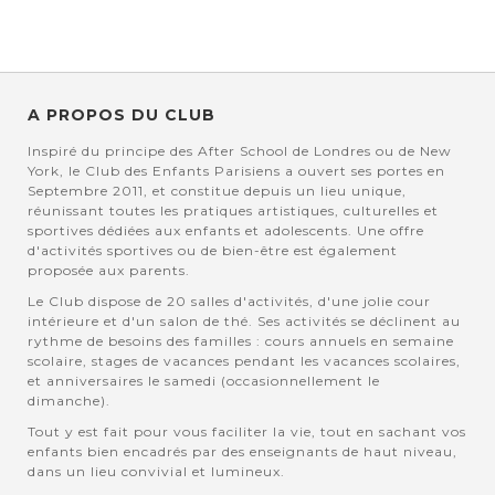
A PROPOS DU CLUB
Inspiré du principe des After School de Londres ou de New
York, le Club des Enfants Parisiens a ouvert ses portes en
Septembre 2011, et constitue depuis un lieu unique,
réunissant toutes les pratiques artistiques, culturelles et
sportives dédiées aux enfants et adolescents. Une offre
d'activités sportives ou de bien-être est également
proposée aux parents.
Le Club dispose de 20 salles d'activités, d'une jolie cour
intérieure et d'un salon de thé. Ses activités se déclinent au
rythme de besoins des familles : cours annuels en semaine
scolaire, stages de vacances pendant les vacances scolaires,
et anniversaires le samedi (occasionnellement le
dimanche).
Tout y est fait pour vous faciliter la vie, tout en sachant vos
enfants bien encadrés par des enseignants de haut niveau,
dans un lieu convivial et lumineux.