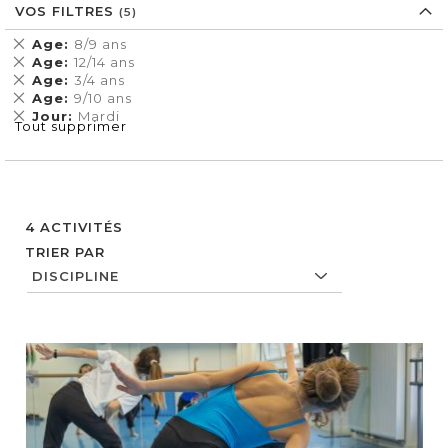
VOS FILTRES
Supprimer
Age
8/9 ans
cet
Supprimer
Age
12/14 ans
Élément
cet
Supprimer
Age
3/4 ans
Élément
cet
Supprimer
Age
9/10 ans
Élément
cet
Supprimer
Jour
Mardi
Tout supprimer
Élément
cet
Élément
4
ACTIVITÉS
TRIER PAR