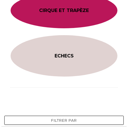
CIRQUE ET TRAPÈZE
ECHECS
FILTRER PAR