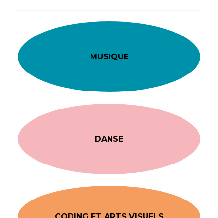
MUSIQUE
DANSE
CODING ET ARTS VISUELS