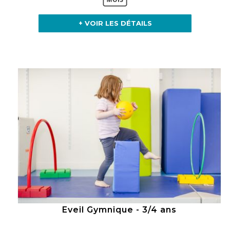
+ VOIR LES DÉTAILS
Eveil Gymnique - 3/4 ans