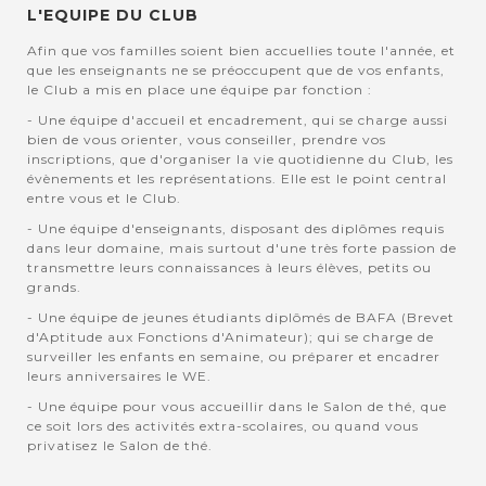
L'EQUIPE DU CLUB
Afin que vos familles soient bien accuellies toute l'année, et
que les enseignants ne se préoccupent que de vos enfants,
le Club a mis en place une équipe par fonction :
- Une équipe d'accueil et encadrement, qui se charge aussi
bien de vous orienter, vous conseiller, prendre vos
inscriptions, que d'organiser la vie quotidienne du Club, les
évènements et les représentations. Elle est le point central
entre vous et le Club.
- Une équipe d'enseignants, disposant des diplômes requis
dans leur domaine, mais surtout d'une très forte passion de
transmettre leurs connaissances à leurs élèves, petits ou
grands.
- Une équipe de jeunes étudiants diplômés de BAFA (Brevet
d'Aptitude aux Fonctions d'Animateur); qui se charge de
surveiller les enfants en semaine, ou préparer et encadrer
leurs anniversaires le WE.
- Une équipe pour vous accueillir dans le Salon de thé, que
ce soit lors des activités extra-scolaires, ou quand vous
privatisez le Salon de thé.