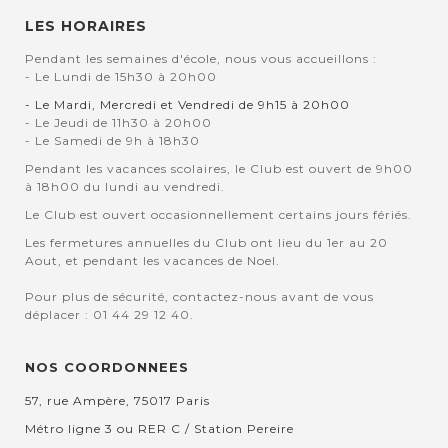
LES HORAIRES
Pendant les semaines d'école, nous vous accueillons :
- Le Lundi de 15h30 à 20h00
- Le Mardi, Mercredi et Vendredi de 9h15 à 20h00
- Le Jeudi de 11h30 à 20h00
- Le Samedi de 9h à 18h30
Pendant les vacances scolaires, le Club est ouvert de 9h00
à 18h00 du lundi au vendredi.
Le Club est ouvert occasionnellement certains jours fériés.
Les fermetures annuelles du Club ont lieu du 1er au 20
Aout, et pendant les vacances de Noel.
Pour plus de sécurité, contactez-nous avant de vous
déplacer : 01 44 29 12 40.
NOS COORDONNEES
57, rue Ampère, 75017 Paris
Métro ligne 3 ou RER C / Station Pereire