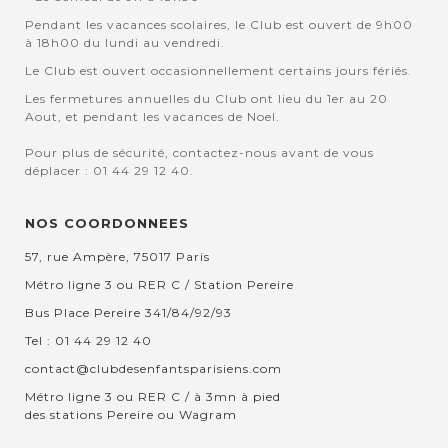
Pendant les vacances scolaires, le Club est ouvert de 9h00
à 18h00 du lundi au vendredi.
Le Club est ouvert occasionnellement certains jours fériés.
Les fermetures annuelles du Club ont lieu du 1er au 20
Aout, et pendant les vacances de Noel.
Pour plus de sécurité, contactez-nous avant de vous
déplacer : 01 44 29 12 40.
NOS COORDONNEES
57, rue Ampère, 75017 Paris
Métro ligne 3 ou RER C / Station Pereire
Bus Place Pereire 341/84/92/93
Tel : 01 44 29 12 40
contact@clubdesenfantsparisiens.com
Métro ligne 3 ou RER C / à 3mn à pied
des stations Pereire ou Wagram