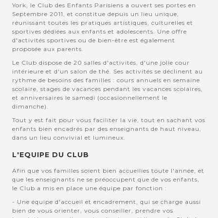
York, le Club des Enfants Parisiens a ouvert ses portes en
Septembre 2011, et constitue depuis un lieu unique,
réunissant toutes les pratiques artistiques, culturelles et
sportives dédiées aux enfants et adolescents. Une offre
d'activités sportives ou de bien-être est également
proposée aux parents.
Le Club dispose de 20 salles d'activités, d'une jolie cour
intérieure et d'un salon de thé. Ses activités se déclinent au
rythme de besoins des familles : cours annuels en semaine
scolaire, stages de vacances pendant les vacances scolaires,
et anniversaires le samedi (occasionnellement le
dimanche).
Tout y est fait pour vous faciliter la vie, tout en sachant vos
enfants bien encadrés par des enseignants de haut niveau,
dans un lieu convivial et lumineux.
L'EQUIPE DU CLUB
Afin que vos familles soient bien accuellies toute l'année, et
que les enseignants ne se préoccupent que de vos enfants,
le Club a mis en place une équipe par fonction :
- Une équipe d'accueil et encadrement, qui se charge aussi
bien de vous orienter, vous conseiller, prendre vos