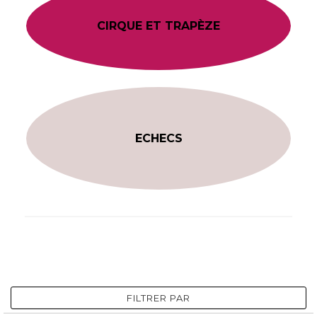
CIRQUE ET TRAPÈZE
ECHECS
FILTRER PAR