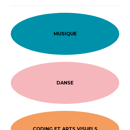
MUSIQUE
DANSE
CODING ET ARTS VISUELS