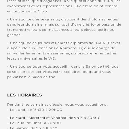
inscriptions, que d'organiser la vie quotidienne du Club, les
évènements et les représentations. Elle est le point central
entre vous et le Club.
- Une équipe d'enseignants, disposant des diplômes requis
dans leur domaine, mais surtout d'une très forte passion de
transmettre leurs connaissances à leurs élèves, petits ou
grands.
- Une équipe de jeunes étudiants diplômés de BAFA (Brevet
d'Aptitude aux Fonctions d'Animateur); qui se charge de
surveiller les enfants en semaine, ou préparer et encadrer
leurs anniversaires le WE.
- Une équipe pour vous accueillir dans le Salon de thé, que
ce soit lors des activités extra-scolaires, ou quand vous
privatisez le Salon de thé.
LES HORAIRES
Pendant les semaines d'école, nous vous accueillons :
- Le Lundi de 15h30 à 20h00
- Le Mardi, Mercredi et Vendredi de 9h15 à 20h00
- Le Jeudi de 11h30 à 20h00
- Le Samedi de 9h à 18h30