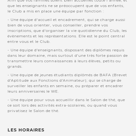
Afin que vos familles soient bien accuellies toute l'année, et
que les enseignants ne se préoccupent que de vos enfants,
le Club a mis en place une équipe par fonction :
- Une équipe d'accueil et encadrement, qui se charge aussi
bien de vous orienter, vous conseiller, prendre vos
inscriptions, que d'organiser la vie quotidienne du Club, les
évènements et les représentations. Elle est le point central
entre vous et le Club.
- Une équipe d'enseignants, disposant des diplômes requis
dans leur domaine, mais surtout d'une très forte passion de
transmettre leurs connaissances à leurs élèves, petits ou
grands.
- Une équipe de jeunes étudiants diplômés de BAFA (Brevet
d'Aptitude aux Fonctions d'Animateur); qui se charge de
surveiller les enfants en semaine, ou préparer et encadrer
leurs anniversaires le WE.
- Une équipe pour vous accueillir dans le Salon de thé, que
ce soit lors des activités extra-scolaires, ou quand vous
privatisez le Salon de thé.
LES HORAIRES