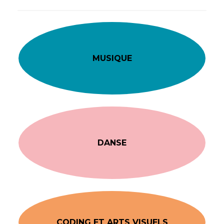
MUSIQUE
DANSE
CODING ET ARTS VISUELS