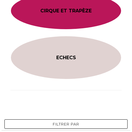
CIRQUE ET TRAPÈZE
ECHECS
FILTRER PAR