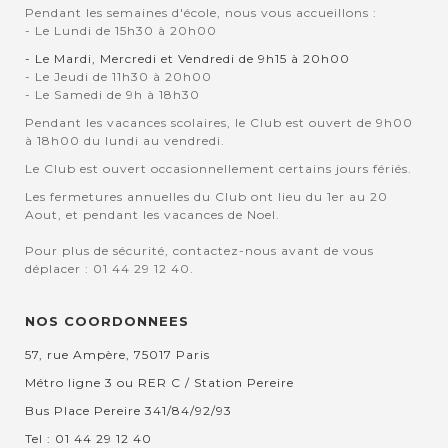
Pendant les semaines d'école, nous vous accueillons :
- Le Lundi de 15h30 à 20h00
- Le Mardi, Mercredi et Vendredi de 9h15 à 20h00
- Le Jeudi de 11h30 à 20h00
- Le Samedi de 9h à 18h30
Pendant les vacances scolaires, le Club est ouvert de 9h00
à 18h00 du lundi au vendredi.
Le Club est ouvert occasionnellement certains jours fériés.
Les fermetures annuelles du Club ont lieu du 1er au 20
Aout, et pendant les vacances de Noel.
Pour plus de sécurité, contactez-nous avant de vous
déplacer : 01 44 29 12 40.
NOS COORDONNEES
57, rue Ampère, 75017 Paris
Métro ligne 3 ou RER C / Station Pereire
Bus Place Pereire 341/84/92/93
Tel : 01 44 29 12 40