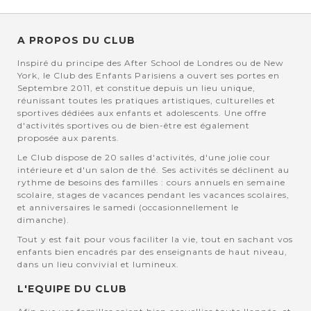
A PROPOS DU CLUB
Inspiré du principe des After School de Londres ou de New
York, le Club des Enfants Parisiens a ouvert ses portes en
Septembre 2011, et constitue depuis un lieu unique,
réunissant toutes les pratiques artistiques, culturelles et
sportives dédiées aux enfants et adolescents. Une offre
d'activités sportives ou de bien-être est également
proposée aux parents.
Le Club dispose de 20 salles d'activités, d'une jolie cour
intérieure et d'un salon de thé. Ses activités se déclinent au
rythme de besoins des familles : cours annuels en semaine
scolaire, stages de vacances pendant les vacances scolaires,
et anniversaires le samedi (occasionnellement le
dimanche).
Tout y est fait pour vous faciliter la vie, tout en sachant vos
enfants bien encadrés par des enseignants de haut niveau,
dans un lieu convivial et lumineux.
L'EQUIPE DU CLUB