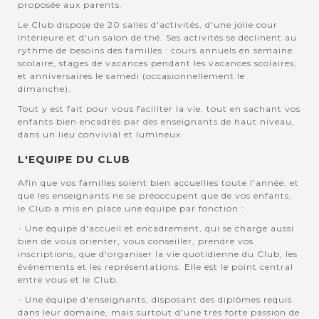
proposée aux parents.
Le Club dispose de 20 salles d'activités, d'une jolie cour
intérieure et d'un salon de thé. Ses activités se déclinent au
rythme de besoins des familles : cours annuels en semaine
scolaire, stages de vacances pendant les vacances scolaires,
et anniversaires le samedi (occasionnellement le
dimanche).
Tout y est fait pour vous faciliter la vie, tout en sachant vos
enfants bien encadrés par des enseignants de haut niveau,
dans un lieu convivial et lumineux.
L'EQUIPE DU CLUB
Afin que vos familles soient bien accuellies toute l'année, et
que les enseignants ne se préoccupent que de vos enfants,
le Club a mis en place une équipe par fonction :
- Une équipe d'accueil et encadrement, qui se charge aussi
bien de vous orienter, vous conseiller, prendre vos
inscriptions, que d'organiser la vie quotidienne du Club, les
évènements et les représentations. Elle est le point central
entre vous et le Club.
- Une équipe d'enseignants, disposant des diplômes requis
dans leur domaine, mais surtout d'une très forte passion de