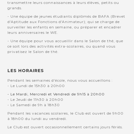
transmettre leurs connaissances à leurs élèves, petits ou
grands.
- Une équipe de jeunes étudiants diplômés de BAFA (Brevet
d'Aptitude aux Fonctions d'Animateur); qui se charge de
surveiller les enfants en semaine, ou préparer et encadrer
leurs anniversaires le WE.
- Une équipe pour vous accueillir dans le Salon de thé, que
ce soit lors des activités extra-scolaires, ou quand vous
privatisez le Salon de thé.
LES HORAIRES
Pendant les semaines d'école, nous vous accueillons :
- Le Lundi de 15h30 à 20h00
- Le Mardi, Mercredi et Vendredi de 9h15 à 20h00
- Le Jeudi de 11h30 à 20h00
- Le Samedi de 9h à 18h30
Pendant les vacances scolaires, le Club est ouvert de 9h00
à 18h00 du lundi au vendredi.
Le Club est ouvert occasionnellement certains jours fériés.