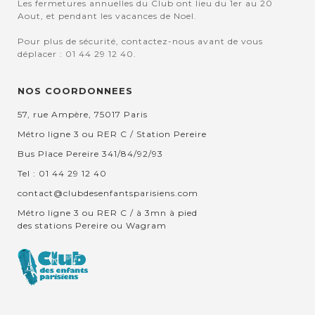
Les fermetures annuelles du Club ont lieu du 1er au 20
Aout, et pendant les vacances de Noel.
Pour plus de sécurité, contactez-nous avant de vous
déplacer : 01 44 29 12 40.
NOS COORDONNEES
57, rue Ampère, 75017 Paris
Métro ligne 3 ou RER C / Station Pereire
Bus Place Pereire 341/84/92/93
Tel : 01 44 29 12 40
contact@clubdesenfantsparisiens.com
Métro ligne 3 ou RER C / à 3mn à pied
des stations Pereire ou Wagram