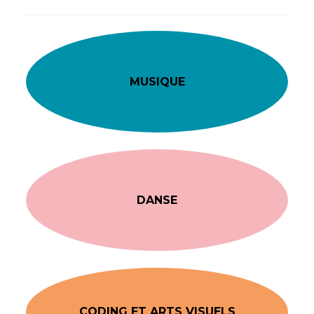
MUSIQUE
DANSE
CODING ET ARTS VISUELS