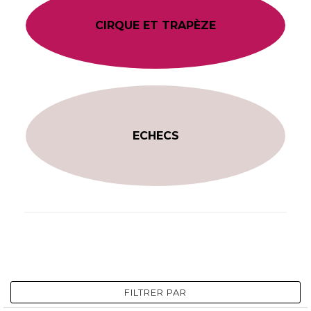
CIRQUE ET TRAPÈZE
ECHECS
FILTRER PAR