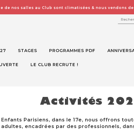
e de nos salles au Club sont climatisées & nous vendons des
RECH
027
STAGES
PROGRAMMES PDF
ANNIVERSA
UVERTE
LE CLUB RECRUTE !
Activités 20
Enfants Parisiens, dans le 17e, nous offrons tout
adultes, encadrées par des professionnels, dans