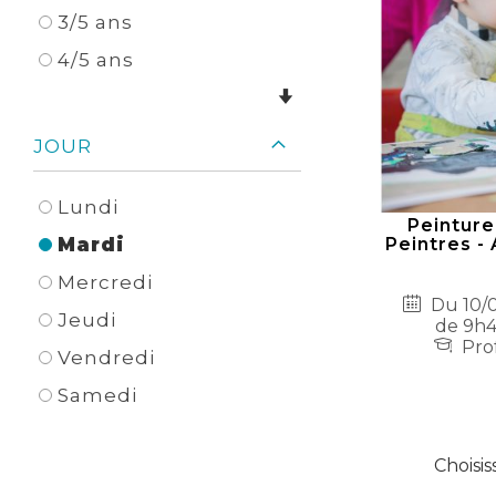
3/5 ans
4/5 ans
JOUR
Lundi
Peinture
Peintres - 
Mardi
Mercredi
Du 10/0
Jeudi
de 9h4
Prof
Vendredi
Samedi
Choisis