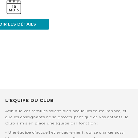
OIR LES DÉTAILS
L'EQUIPE DU CLUB
Afin que vos familles soient bien accuellies toute l'année, et
que les enseignants ne se préoccupent que de vos enfants, le
Club a mis en place une équipe par fonction :
- Une équipe d'accueil et encadrement, qui se charge aussi