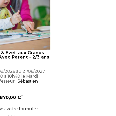
 & Eveil aux Grands
Avec Parent - 2/3 ans
9/2026 au 21/06/2027
0 à 10h40 le Mardi
esseur :
Sébastien
870,00 €
sez votre formule :