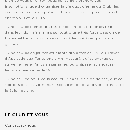
bien de vous orienter, vous conseiller, prendre vos
inscriptions, que d'organiser la vie quotidienne du Club, les
évènements et les représentations. Elle est le point central
entre vous et le Club.
- Une équipe d'enseignants, disposant des diplômes requis
dans leur domaine, mais surtout d'une très forte passion de
transmettre leurs connaissances à leurs élèves, petits ou
grands.
- Une équipe de jeunes étudiants diplômés de BAFA (Brevet
d'Aptitude aux Fonctions d'Animateur); qui se charge de
surveiller les enfants en semaine, ou préparer et encadrer
leurs anniversaires le WE.
- Une équipe pour vous accueillir dans le Salon de thé, que ce
soit lors des activités extra-scolaires, ou quand vous privatisez
le Salon de thé.
LE CLUB ET VOUS
Contactez-nous