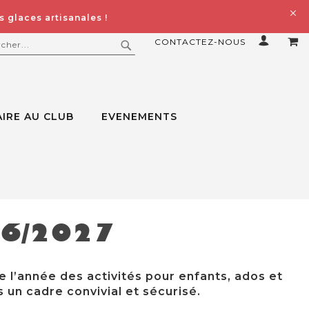
 glaces artisanales !
CONTACTEZ-NOUS
MO
ERCHER
RECHERCHER
IRE AU CLUB
EVENEMENTS
26/2027
e l’année des activités pour enfants, ados et
 un cadre convivial et sécurisé.