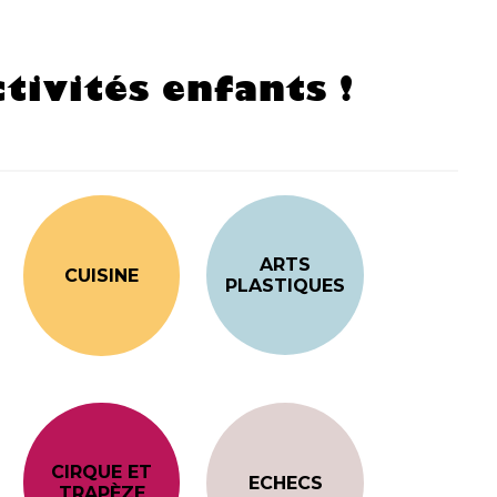
tivités enfants !
ARTS
CUISINE
PLASTIQUES
CIRQUE ET
ECHECS
TRAPÈZE