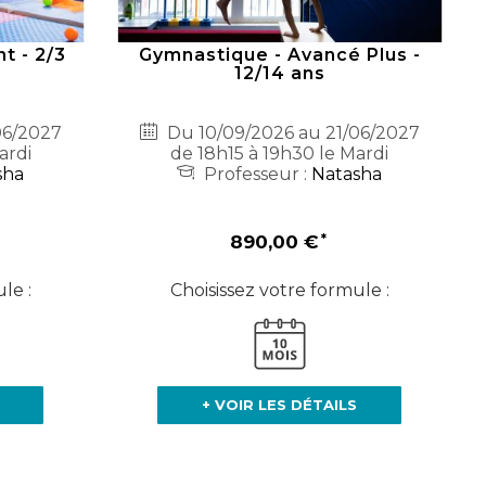
t - 2/3
Gymnastique - Avancé Plus -
12/14 ans
06/2027
Du 10/09/2026 au 21/06/2027
ardi
de 18h15 à 19h30 le Mardi
sha
Professeur :
Natasha
890,00 €
le :
Choisissez votre formule :
+ VOIR LES DÉTAILS