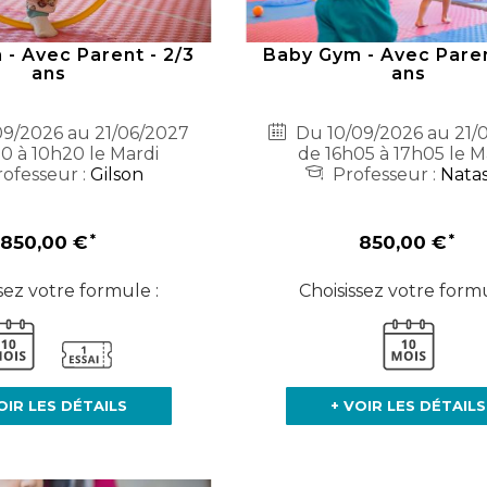
- Avec Parent - 2/3
Baby Gym - Avec Paren
ans
ans
9/2026 au 21/06/2027
Du 10/09/2026 au 21/
0 à 10h20 le Mardi
de 16h05 à 17h05 le M
ofesseur :
Gilson
Professeur :
Nata
850,00 €
850,00 €
sez votre formule :
Choisissez votre formu
OIR LES DÉTAILS
+ VOIR LES DÉTAILS