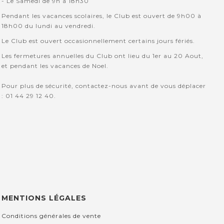
- Le Samedi de 9h à 18h30
Pendant les vacances scolaires, le Club est ouvert de 9h00 à
18h00 du lundi au vendredi.
Le Club est ouvert occasionnellement certains jours fériés.
Les fermetures annuelles du Club ont lieu du 1er au 20 Aout,
et pendant les vacances de Noel.
Pour plus de sécurité, contactez-nous avant de vous déplacer
: 01 44 29 12 40.
MENTIONS LÉGALES
Conditions générales de vente