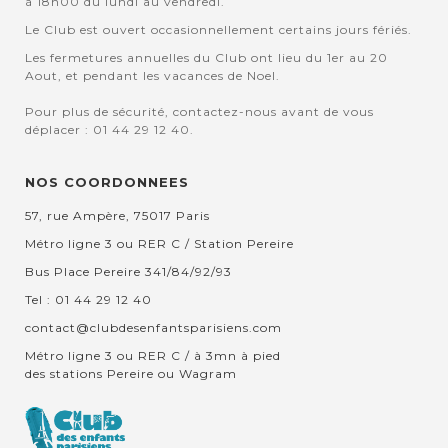
à 18h00 du lundi au vendredi.
Le Club est ouvert occasionnellement certains jours fériés.
Les fermetures annuelles du Club ont lieu du 1er au 20
Aout, et pendant les vacances de Noel.
Pour plus de sécurité, contactez-nous avant de vous
déplacer : 01 44 29 12 40.
NOS COORDONNEES
57, rue Ampère, 75017 Paris
Métro ligne 3 ou RER C / Station Pereire
Bus Place Pereire 341/84/92/93
Tel : 01 44 29 12 40
contact@clubdesenfantsparisiens.com
Métro ligne 3 ou RER C / à 3mn à pied
des stations Pereire ou Wagram