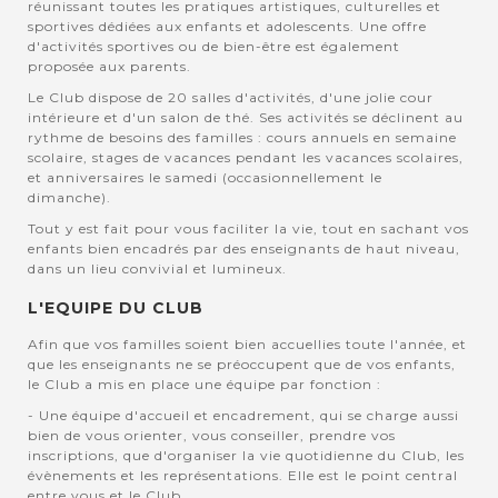
réunissant toutes les pratiques artistiques, culturelles et
sportives dédiées aux enfants et adolescents. Une offre
d'activités sportives ou de bien-être est également
proposée aux parents.
Le Club dispose de 20 salles d'activités, d'une jolie cour
intérieure et d'un salon de thé. Ses activités se déclinent au
rythme de besoins des familles : cours annuels en semaine
scolaire, stages de vacances pendant les vacances scolaires,
et anniversaires le samedi (occasionnellement le
dimanche).
Tout y est fait pour vous faciliter la vie, tout en sachant vos
enfants bien encadrés par des enseignants de haut niveau,
dans un lieu convivial et lumineux.
L'EQUIPE DU CLUB
Afin que vos familles soient bien accuellies toute l'année, et
que les enseignants ne se préoccupent que de vos enfants,
le Club a mis en place une équipe par fonction :
- Une équipe d'accueil et encadrement, qui se charge aussi
bien de vous orienter, vous conseiller, prendre vos
inscriptions, que d'organiser la vie quotidienne du Club, les
évènements et les représentations. Elle est le point central
entre vous et le Club.