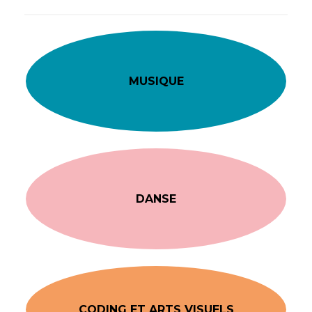
MUSIQUE
DANSE
CODING ET ARTS VISUELS