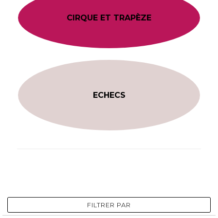
CIRQUE ET TRAPÈZE
ECHECS
FILTRER PAR