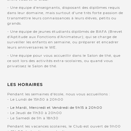
- Une équipe d'enseignants, disposant des diplômes requis
dans leur domaine, mais surtout d'une très forte passion de
transmettre leurs connaissances à leurs élèves, petits ou
grands.
- Une équipe de jeunes étudiants diplômés de BAFA (Brevet
d'Aptitude aux Fonctions d'Animateur); qui se charge de
surveiller les enfants en semaine, ou préparer et encadrer
leurs anniversaires le WE.
- Une équipe pour vous accueillir dans le Salon de thé, que
ce soit lors des activités extra-scolaires, ou quand vous
privatisez le Salon de thé.
LES HORAIRES
Pendant les semaines d'école, nous vous accueillons :
- Le Lundi de 15h30 à 20h00
- Le Mardi, Mercredi et Vendredi de 9h15 à 20h00
- Le Jeudi de 11h30 à 20h00
- Le Samedi de 9h à 18h30
Pendant les vacances scolaires, le Club est ouvert de 9h00