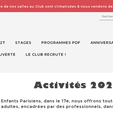
e de nos salles au Club sont climatisées & nous vendons des
RECH
027
STAGES
PROGRAMMES PDF
ANNIVERSA
UVERTE
LE CLUB RECRUTE !
Activités 20
Enfants Parisiens, dans le 17e, nous offrons tout
adultes, encadrées par des professionnels, dans