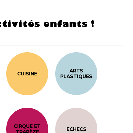
tivités enfants !
ARTS
CUISINE
PLASTIQUES
CIRQUE ET
ECHECS
TRAPÈZE