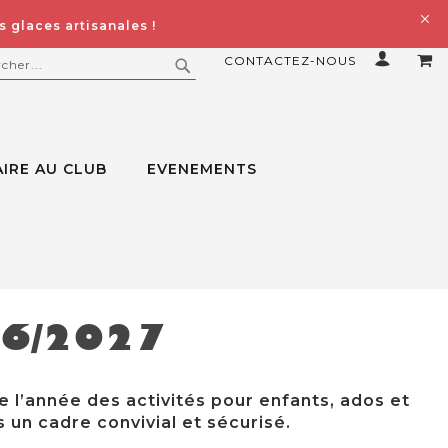
 glaces artisanales !
CONTACTEZ-NOUS
MO
ERCHER
RECHERCHER
IRE AU CLUB
EVENEMENTS
26/2027
e l’année des activités pour enfants, ados et
 un cadre convivial et sécurisé.