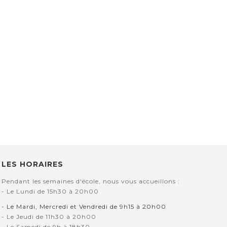
LES HORAIRES
Pendant les semaines d'école, nous vous accueillons :
- Le Lundi de 15h30 à 20h00
- Le Mardi, Mercredi et Vendredi de 9h15 à 20h00
- Le Jeudi de 11h30 à 20h00
- Le Samedi de 9h à 18h30