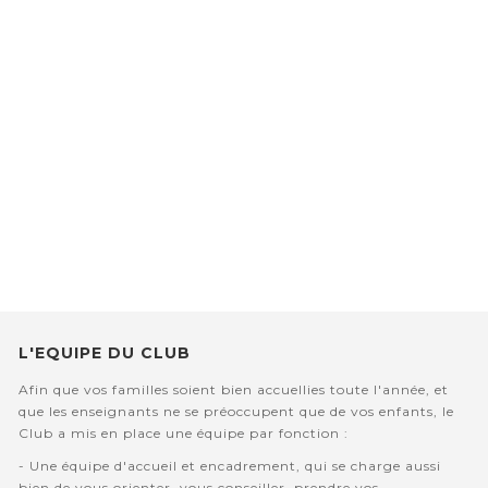
L'EQUIPE DU CLUB
Afin que vos familles soient bien accuellies toute l'année, et
que les enseignants ne se préoccupent que de vos enfants, le
Club a mis en place une équipe par fonction :
- Une équipe d'accueil et encadrement, qui se charge aussi
bien de vous orienter, vous conseiller, prendre vos