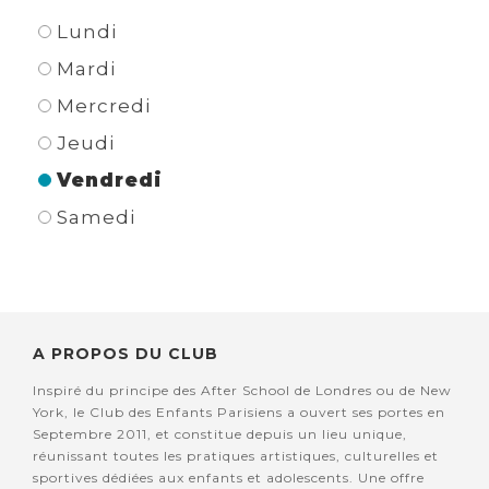
Lundi
Mardi
Mercredi
Jeudi
Vendredi
Samedi
A PROPOS DU CLUB
Inspiré du principe des After School de Londres ou de New
York, le Club des Enfants Parisiens a ouvert ses portes en
Septembre 2011, et constitue depuis un lieu unique,
réunissant toutes les pratiques artistiques, culturelles et
sportives dédiées aux enfants et adolescents. Une offre