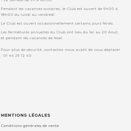
Pendant les vacances scolaires, le Club est ouvert de 9h00 à
18h00 du lundi au vendredi.
Le Club est ouvert occasionnellement certains jours fériés.
Les fermetures annuelles du Club ont lieu du 1er au 20 Aout,
et pendant les vacances de Noel.
Pour plus de sécurité, contactez-nous avant de vous déplacer
: 01 44 29 12 40.
MENTIONS LÉGALES
Conditions générales de vente