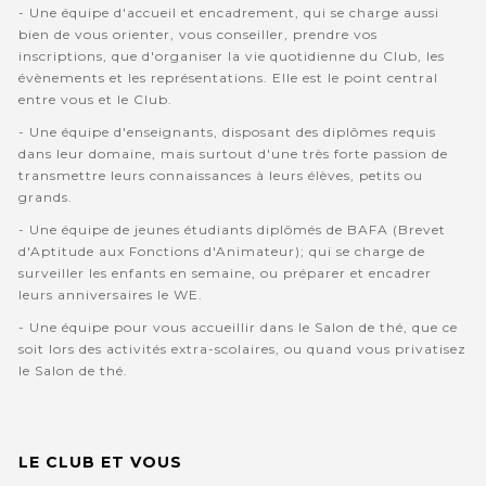
- Une équipe d'accueil et encadrement, qui se charge aussi
bien de vous orienter, vous conseiller, prendre vos
inscriptions, que d'organiser la vie quotidienne du Club, les
évènements et les représentations. Elle est le point central
entre vous et le Club.
- Une équipe d'enseignants, disposant des diplômes requis
dans leur domaine, mais surtout d'une très forte passion de
transmettre leurs connaissances à leurs élèves, petits ou
grands.
- Une équipe de jeunes étudiants diplômés de BAFA (Brevet
d'Aptitude aux Fonctions d'Animateur); qui se charge de
surveiller les enfants en semaine, ou préparer et encadrer
leurs anniversaires le WE.
- Une équipe pour vous accueillir dans le Salon de thé, que ce
soit lors des activités extra-scolaires, ou quand vous privatisez
le Salon de thé.
LE CLUB ET VOUS