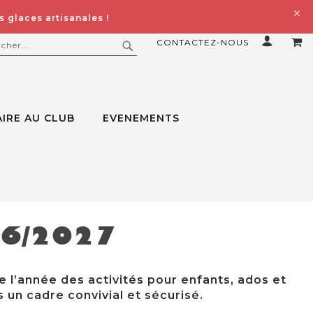
 glaces artisanales !
CONTACTEZ-NOUS
MO
ERCHER
RECHERCHER
IRE AU CLUB
EVENEMENTS
26/2027
e l’année des activités pour enfants, ados et
 un cadre convivial et sécurisé.