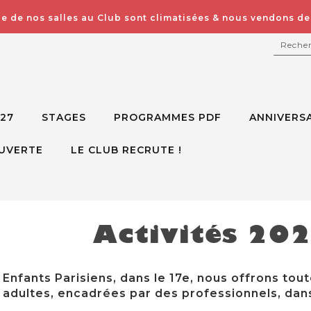
e de nos salles au Club sont climatisées & nous vendons des
RECH
027
STAGES
PROGRAMMES PDF
ANNIVERSA
UVERTE
LE CLUB RECRUTE !
Activités 20
Enfants Parisiens, dans le 17e, nous offrons tout
adultes, encadrées par des professionnels, dans