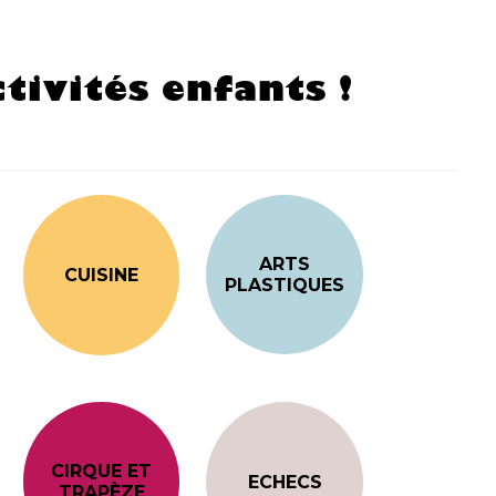
tivités enfants !
ARTS
CUISINE
PLASTIQUES
CIRQUE ET
ECHECS
TRAPÈZE