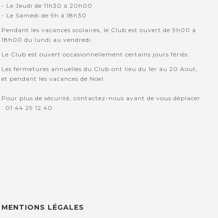
- Le Jeudi de 11h30 à 20h00
- Le Samedi de 9h à 18h30
Pendant les vacances scolaires, le Club est ouvert de 9h00 à
18h00 du lundi au vendredi.
Le Club est ouvert occasionnellement certains jours fériés.
Les fermetures annuelles du Club ont lieu du 1er au 20 Aout,
et pendant les vacances de Noel.
Pour plus de sécurité, contactez-nous avant de vous déplacer
: 01 44 29 12 40.
MENTIONS LÉGALES