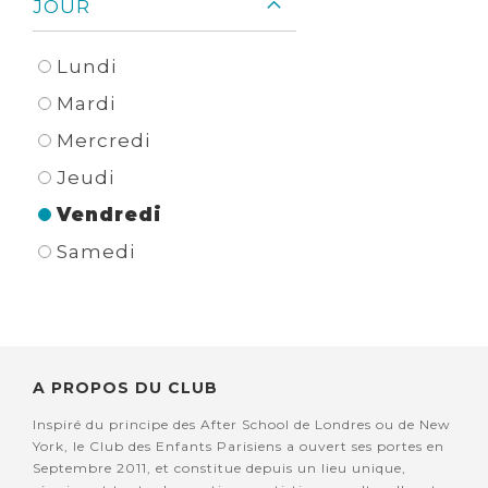
JOUR
Lundi
Mardi
Mercredi
Jeudi
Vendredi
Samedi
A PROPOS DU CLUB
Inspiré du principe des After School de Londres ou de New
York, le Club des Enfants Parisiens a ouvert ses portes en
Septembre 2011, et constitue depuis un lieu unique,