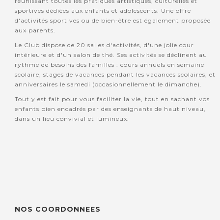
réunissant toutes les pratiques artistiques, culturelles et
sportives dédiées aux enfants et adolescents. Une offre
d'activités sportives ou de bien-être est également proposée
aux parents.
Le Club dispose de 20 salles d'activités, d'une jolie cour
intérieure et d'un salon de thé. Ses activités se déclinent au
rythme de besoins des familles : cours annuels en semaine
scolaire, stages de vacances pendant les vacances scolaires, et
anniversaires le samedi (occasionnellement le dimanche).
Tout y est fait pour vous faciliter la vie, tout en sachant vos
enfants bien encadrés par des enseignants de haut niveau,
dans un lieu convivial et lumineux.
NOS COORDONNEES