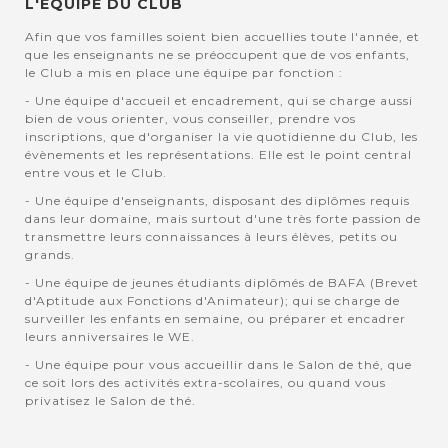
L'EQUIPE DU CLUB
Afin que vos familles soient bien accuellies toute l'année, et
que les enseignants ne se préoccupent que de vos enfants,
le Club a mis en place une équipe par fonction :
- Une équipe d'accueil et encadrement, qui se charge aussi
bien de vous orienter, vous conseiller, prendre vos
inscriptions, que d'organiser la vie quotidienne du Club, les
évènements et les représentations. Elle est le point central
entre vous et le Club.
- Une équipe d'enseignants, disposant des diplômes requis
dans leur domaine, mais surtout d'une très forte passion de
transmettre leurs connaissances à leurs élèves, petits ou
grands.
- Une équipe de jeunes étudiants diplômés de BAFA (Brevet
d'Aptitude aux Fonctions d'Animateur); qui se charge de
surveiller les enfants en semaine, ou préparer et encadrer
leurs anniversaires le WE.
- Une équipe pour vous accueillir dans le Salon de thé, que
ce soit lors des activités extra-scolaires, ou quand vous
privatisez le Salon de thé.