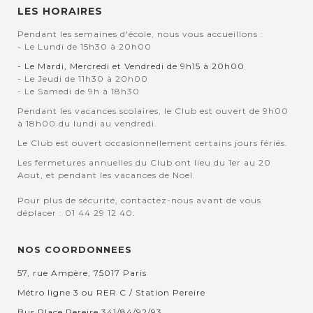
LES HORAIRES
Pendant les semaines d'école, nous vous accueillons :
- Le Lundi de 15h30 à 20h00
- Le Mardi, Mercredi et Vendredi de 9h15 à 20h00
- Le Jeudi de 11h30 à 20h00
- Le Samedi de 9h à 18h30
Pendant les vacances scolaires, le Club est ouvert de 9h00
à 18h00 du lundi au vendredi.
Le Club est ouvert occasionnellement certains jours fériés.
Les fermetures annuelles du Club ont lieu du 1er au 20
Aout, et pendant les vacances de Noel.
Pour plus de sécurité, contactez-nous avant de vous
déplacer : 01 44 29 12 40.
NOS COORDONNEES
57, rue Ampère, 75017 Paris
Métro ligne 3 ou RER C / Station Pereire
Bus Place Pereire 341/84/92/93