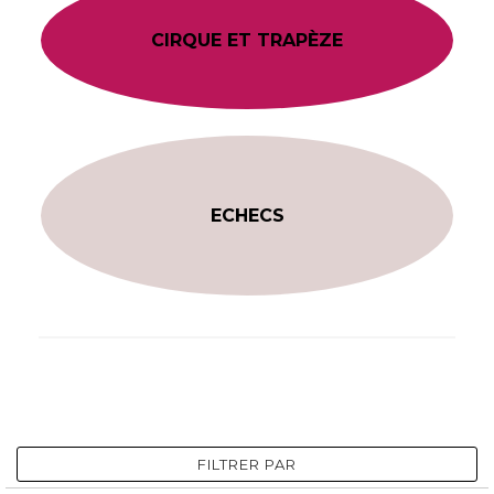
CIRQUE ET TRAPÈZE
ECHECS
FILTRER PAR