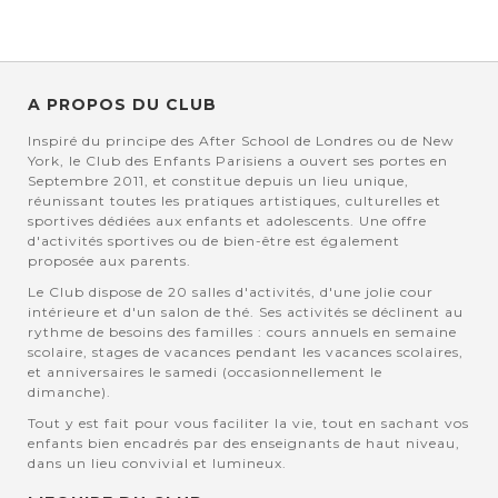
A PROPOS DU CLUB
Inspiré du principe des After School de Londres ou de New
York, le Club des Enfants Parisiens a ouvert ses portes en
Septembre 2011, et constitue depuis un lieu unique,
réunissant toutes les pratiques artistiques, culturelles et
sportives dédiées aux enfants et adolescents. Une offre
d'activités sportives ou de bien-être est également
proposée aux parents.
Le Club dispose de 20 salles d'activités, d'une jolie cour
intérieure et d'un salon de thé. Ses activités se déclinent au
rythme de besoins des familles : cours annuels en semaine
scolaire, stages de vacances pendant les vacances scolaires,
et anniversaires le samedi (occasionnellement le
dimanche).
Tout y est fait pour vous faciliter la vie, tout en sachant vos
enfants bien encadrés par des enseignants de haut niveau,
dans un lieu convivial et lumineux.