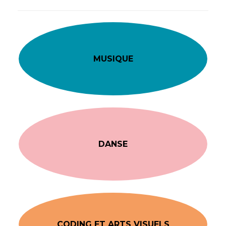
MUSIQUE
DANSE
CODING ET ARTS VISUELS