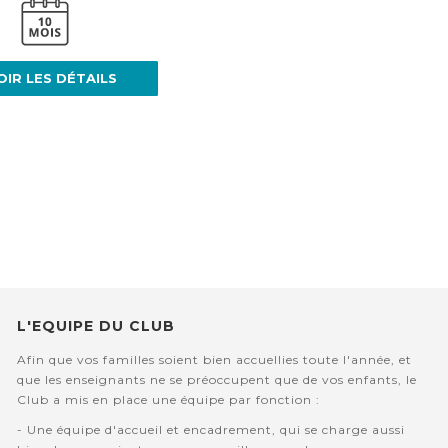
OIR LES DÉTAILS
L'EQUIPE DU CLUB
Afin que vos familles soient bien accuellies toute l'année, et
que les enseignants ne se préoccupent que de vos enfants, le
Club a mis en place une équipe par fonction :
- Une équipe d'accueil et encadrement, qui se charge aussi