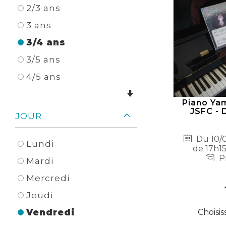
2/3 ans
3 ans
3/4 ans
3/5 ans
4/5 ans
Piano Ya
JSFC - 
JOUR
Du 10/0
Lundi
de 17h15
Pr
Mardi
Mercredi
Jeudi
Choisis
Vendredi