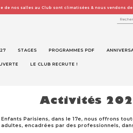
e de nos salles au Club sont climatisées & nous vendons des
RECH
027
STAGES
PROGRAMMES PDF
ANNIVERSA
UVERTE
LE CLUB RECRUTE !
Activités 20
Enfants Parisiens, dans le 17e, nous offrons tout
adultes, encadrées par des professionnels, dans