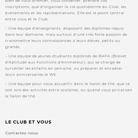
bien de vous orienter, vous conseiller, prendre vos
inscriptions, que d'organiser la vie quotidienne du Club, les
évènements et les représentations. Elle est le point central
entre vous et le Club.
- Une équipe d'enseignants, disposant des diplômes requis
dans leur domaine, mais surtout d'une très forte passion de
transmettre leurs connaissances à leurs élèves, petits ou
grands.
- Une équipe de jeunes étudiants diplômés de BAFA (Brevet
d'Aptitude aux Fonctions d'Animateur); qui se charge de
surveiller les enfants en semaine, ou préparer et encadrer
leurs anniversaires le WE.
- Une équipe pour vous accueillir dans le Salon de thé, que ce
soit lors des activités extra-scolaires, ou quand vous privatisez
le Salon de thé.
LE CLUB ET VOUS
Contactez-nous