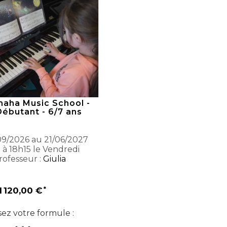
maha Music School -
Débutant - 6/7 ans
9/2026 au 21/06/2027
 à 18h15 le Vendredi
ofesseur :
Giulia
1 120,00 €
sez votre formule :