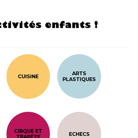
tivités enfants !
ARTS
CUISINE
PLASTIQUES
CIRQUE ET
ECHECS
TRAPÈZE