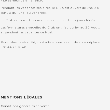
- Le Samedi de 9h à 18h30
Pendant les vacances scolaires, le Club est ouvert de 9h00 à
18h00 du lundi au vendredi.
Le Club est ouvert occasionnellement certains jours fériés.
Les fermetures annuelles du Club ont lieu du 1er au 20 Aout,
et pendant les vacances de Noel.
Pour plus de sécurité, contactez-nous avant de vous déplacer
: 01 44 29 12 40.
MENTIONS LÉGALES
Conditions générales de vente