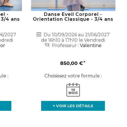
el -
Danse Eveil Corporel -
 3/4 ans
Orientation Classique - 3/4 ans
06/2027
Du 10/09/2026 au 21/06/2027
ndredi
de 16h10 à 17h10 le Vendredi
nor
Professeur :
Valentine
850,00 €
le :
Choisissez votre formule :
+ VOIR LES DÉTAILS