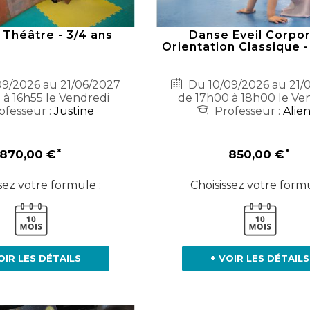
 Théâtre - 3/4 ans
Danse Eveil Corpor
Orientation Classique -
9/2026 au 21/06/2027
Du 10/09/2026 au 21/
 à 16h55 le Vendredi
de 17h00 à 18h00 le Ve
ofesseur :
Justine
Professeur :
Alie
870,00 €
850,00 €
sez votre formule :
Choisissez votre formu
OIR LES DÉTAILS
+ VOIR LES DÉTAILS