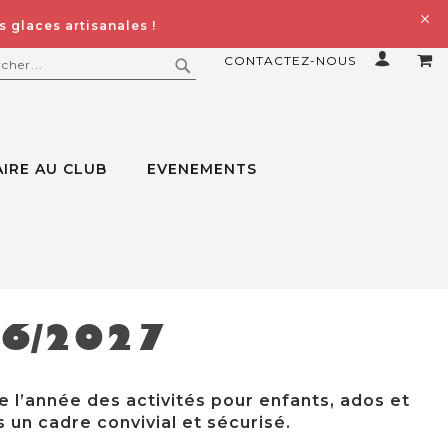
 glaces artisanales !
CONTACTEZ-NOUS
MO
ERCHER
RECHERCHER
IRE AU CLUB
EVENEMENTS
26/2027
e l’année des activités pour enfants, ados et
 un cadre convivial et sécurisé.