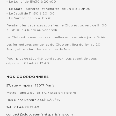
- Le Lundi de 15h30 à 20h00
- Le Mardi, Mercredi et Vendredi de 9h15 à 20h00
- Le Jeudi de 11h30 à 20h00
- Le Samedi de 9h à 18h30
Pendant les vacances scolaires, le Club est ouvert de 9h00
à 18h00 du lundi au vendredi.
Le Club est ouvert occasionnellement certains jours fériés.
Les fermetures annuelles du Club ont lieu du 1er au 20
Aout, et pendant les vacances de Noel.
Pour plus de sécurité, contactez-nous avant de vous
déplacer : 01 44 29 12 40.
NOS COORDONNEES
57, rue Ampère, 75017 Paris
Métro ligne 3 ou RER C / Station Pereire
Bus Place Pereire 341/84/92/93
Tel : 01 44 29 12 40
contact@clubdesenfantsparisiens.com