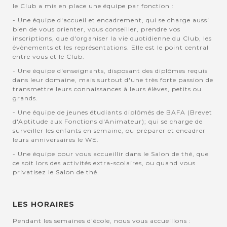
le Club a mis en place une équipe par fonction :
- Une équipe d'accueil et encadrement, qui se charge aussi
bien de vous orienter, vous conseiller, prendre vos
inscriptions, que d'organiser la vie quotidienne du Club, les
évènements et les représentations. Elle est le point central
entre vous et le Club.
- Une équipe d'enseignants, disposant des diplômes requis
dans leur domaine, mais surtout d'une très forte passion de
transmettre leurs connaissances à leurs élèves, petits ou
grands.
- Une équipe de jeunes étudiants diplômés de BAFA (Brevet
d'Aptitude aux Fonctions d'Animateur); qui se charge de
surveiller les enfants en semaine, ou préparer et encadrer
leurs anniversaires le WE.
- Une équipe pour vous accueillir dans le Salon de thé, que
ce soit lors des activités extra-scolaires, ou quand vous
privatisez le Salon de thé.
LES HORAIRES
Pendant les semaines d'école, nous vous accueillons :