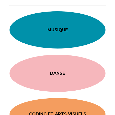
MUSIQUE
DANSE
CODING ET ARTS VISUELS