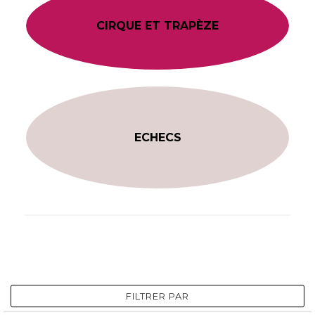
CIRQUE ET TRAPÈZE
ECHECS
FILTRER PAR