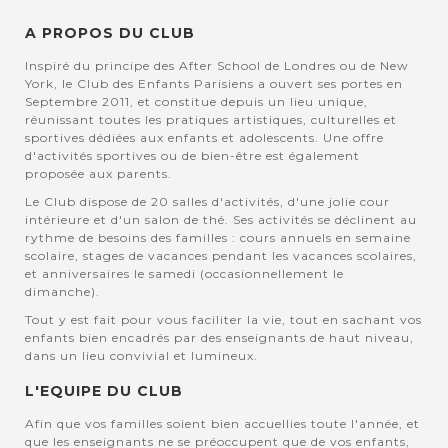
A PROPOS DU CLUB
Inspiré du principe des After School de Londres ou de New
York, le Club des Enfants Parisiens a ouvert ses portes en
Septembre 2011, et constitue depuis un lieu unique,
réunissant toutes les pratiques artistiques, culturelles et
sportives dédiées aux enfants et adolescents. Une offre
d'activités sportives ou de bien-être est également
proposée aux parents.
Le Club dispose de 20 salles d'activités, d'une jolie cour
intérieure et d'un salon de thé. Ses activités se déclinent au
rythme de besoins des familles : cours annuels en semaine
scolaire, stages de vacances pendant les vacances scolaires,
et anniversaires le samedi (occasionnellement le
dimanche).
Tout y est fait pour vous faciliter la vie, tout en sachant vos
enfants bien encadrés par des enseignants de haut niveau,
dans un lieu convivial et lumineux.
L'EQUIPE DU CLUB
Afin que vos familles soient bien accuellies toute l'année, et
que les enseignants ne se préoccupent que de vos enfants,