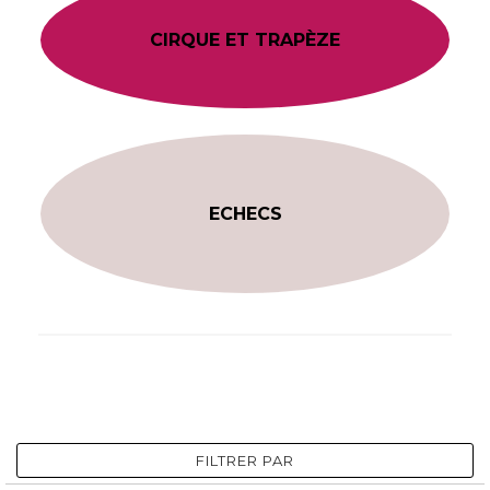
CIRQUE ET TRAPÈZE
ECHECS
FILTRER PAR