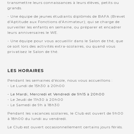
transmettre leurs connaissances à leurs élèves, petits ou
grands.
- Une équipe de jeunes étudiants diplômés de BAFA (Brevet
d'Aptitude aux Fonctions d'Animateur); qui se charge de
surveiller les enfants en semaine, ou préparer et encadrer
leurs anniversaires le WE.
- Une équipe pour vous accueillir dans le Salon de thé, que
ce soit lors des activités extra-scolaires, ou quand vous
privatisez le Salon de thé.
LES HORAIRES
Pendant les semaines d'école, nous vous accueillons :
- Le Lundi de 15h30 à 20h00
- Le Mardi, Mercredi et Vendredi de 9h15 à 20h00
- Le Jeudi de 11h30 à 20h00
- Le Samedi de 9h à 18h30
Pendant les vacances scolaires, le Club est ouvert de 9h00
à 18h00 du lundi au vendredi.
Le Club est ouvert occasionnellement certains jours fériés.