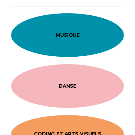
MUSIQUE
DANSE
CODING ET ARTS VISUELS