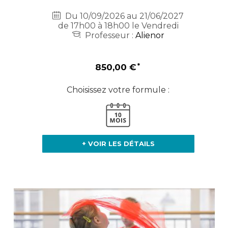
Du 10/09/2026 au 21/06/2027
de 17h00 à 18h00 le Vendredi
Professeur :
Alienor
850,00 €
Choisissez votre formule :
+ VOIR LES DÉTAILS