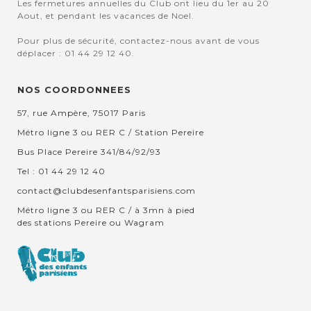
Les fermetures annuelles du Club ont lieu du 1er au 20
Aout, et pendant les vacances de Noel.
Pour plus de sécurité, contactez-nous avant de vous
déplacer : 01 44 29 12 40.
NOS COORDONNEES
57, rue Ampère, 75017 Paris
Métro ligne 3 ou RER C / Station Pereire
Bus Place Pereire 341/84/92/93
Tel : 01 44 29 12 40
contact@clubdesenfantsparisiens.com
Métro ligne 3 ou RER C / à 3mn à pied
des stations Pereire ou Wagram