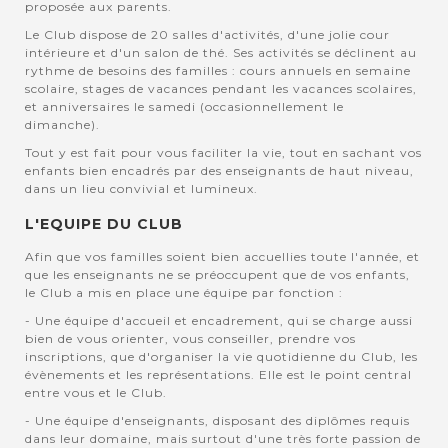
proposée aux parents.
Le Club dispose de 20 salles d'activités, d'une jolie cour
intérieure et d'un salon de thé. Ses activités se déclinent au
rythme de besoins des familles : cours annuels en semaine
scolaire, stages de vacances pendant les vacances scolaires,
et anniversaires le samedi (occasionnellement le
dimanche).
Tout y est fait pour vous faciliter la vie, tout en sachant vos
enfants bien encadrés par des enseignants de haut niveau,
dans un lieu convivial et lumineux.
L'EQUIPE DU CLUB
Afin que vos familles soient bien accuellies toute l'année, et
que les enseignants ne se préoccupent que de vos enfants,
le Club a mis en place une équipe par fonction :
- Une équipe d'accueil et encadrement, qui se charge aussi
bien de vous orienter, vous conseiller, prendre vos
inscriptions, que d'organiser la vie quotidienne du Club, les
évènements et les représentations. Elle est le point central
entre vous et le Club.
- Une équipe d'enseignants, disposant des diplômes requis
dans leur domaine, mais surtout d'une très forte passion de